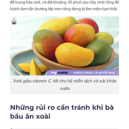
để trung hòa axit, và đợi khoảng 30 phút sau hãy chải răng để
tránh làm tổn thương lớp men răng đang bị làm mềm tạm thời.
Xoài giàu vitamin C, tốt cho hệ miễn dịch và sức khỏe
nướu
Những rủi ro cần tránh khi bà
bầu ăn xoài