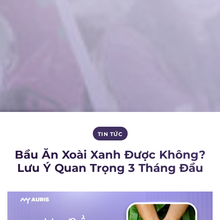
TIN TỨC
Bầu Ăn Xoài Xanh Được Không?
Lưu Ý Quan Trọng 3 Tháng Đầu