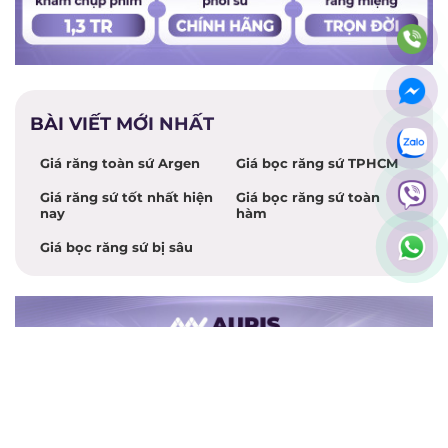
BÀI VIẾT MỚI NHẤT
Giá răng toàn sứ Argen
Giá bọc răng sứ TPHCM
Giá răng sứ tốt nhất hiện
Giá bọc răng sứ toàn
nay
hàm
Giá bọc răng sứ bị sâu