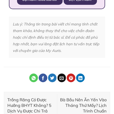
Lưu ý: Thông tin trong bài viết chỉ mang tính chất
tham khảo, không thay thế cho việc chẩn đoán
hoặc chỉ định điều trị từ bác sĩ. Để có phác đồ phù
hợp nhất, bạn vui lòng đặt lịch hẹn tư vấn trực tiếp
với chuyên gia của My Auris.
Trồng Răng Có Được
Bà Bầu Nên Ăn Yến Vào
Hưởng BHYT Không? 5
Tháng Thứ Mấy? Lịch
Dịch Vụ Được Chi Trả
Trình Chuẩn