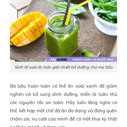
Sinh tố xoài là món giải nhiệt bổ dưỡng cho mẹ bầu
Bà bầu hoàn toàn có thể ăn xoài xanh để giảm
nghén và bổ sung dinh dưỡng, miễn là tuân thủ
các nguyên tắc an toàn. Hãy luôn lắng nghe cơ
thể, kết hợp một chế độ ăn đa dạng và đừng quên
chăm sóc nụ cười của mình để có một thai kỳ thật
sự khỏe mạnh và trọn vẹn.