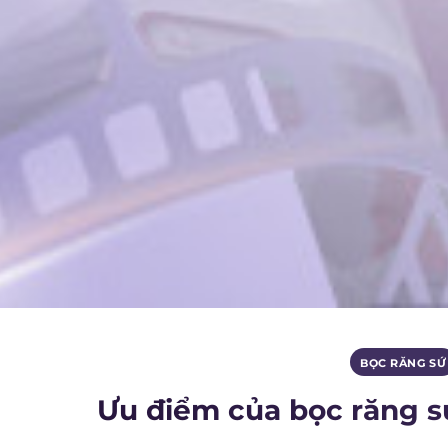
BỌC RĂNG SỨ
Ưu điểm của bọc răng s