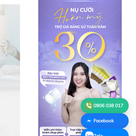
0906 038 017
Facebook
Zalo