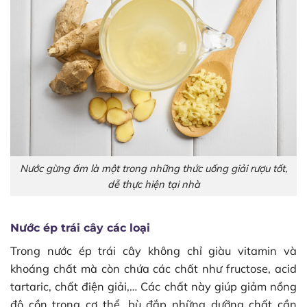
Nước gừng ấm là một trong những thức uống giải rượu tốt,
dễ thực hiện tại nhà
Nước ép trái cây các loại
Trong nước ép trái cây không chỉ giàu vitamin và
khoáng chất mà còn chứa các chất như fructose, acid
tartaric, chất điện giải,… Các chất này giúp giảm nồng
độ cồn trong cơ thể, bù đắp những dưỡng chất cần