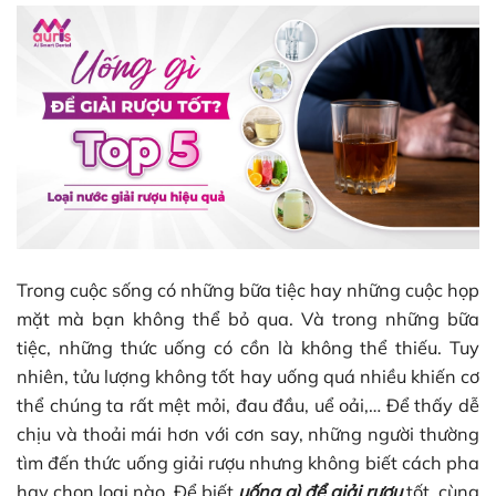
Trong cuộc sống có những bữa tiệc hay những cuộc họp
mặt mà bạn không thể bỏ qua. Và trong những bữa
tiệc, những thức uống có cồn là không thể thiếu. Tuy
nhiên, tửu lượng không tốt hay uống quá nhiều khiến cơ
thể chúng ta rất mệt mỏi, đau đầu, uể oải,… Để thấy dễ
chịu và thoải mái hơn với cơn say, những người thường
tìm đến thức uống giải rượu nhưng không biết cách pha
hay chọn loại nào. Để biết
uống gì để giải rượu
tốt, cùng