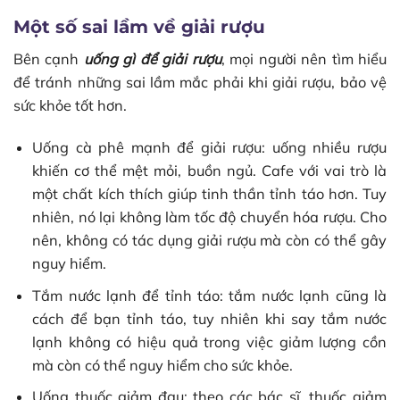
Một số sai lầm về giải rượu
Bên cạnh
uống gì để giải rượu
, mọi người nên tìm hiểu
để tránh những sai lầm mắc phải khi giải rượu, bảo vệ
sức khỏe tốt hơn.
Uống cà phê mạnh để giải rượu: uống nhiều rượu
khiến cơ thể mệt mỏi, buồn ngủ. Cafe với vai trò là
một chất kích thích giúp tinh thần tỉnh táo hơn. Tuy
nhiên, nó lại không làm tốc độ chuyển hóa rượu. Cho
nên, không có tác dụng giải rượu mà còn có thể gây
nguy hiểm.
Tắm nước lạnh để tỉnh táo: tắm nước lạnh cũng là
cách để bạn tỉnh táo, tuy nhiên khi say tắm nước
lạnh không có hiệu quả trong việc giảm lượng cồn
mà còn có thể nguy hiểm cho sức khỏe.
Uống thuốc giảm đau: theo các bác sĩ, thuốc giảm