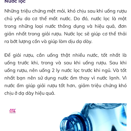
Nước lọc
Những triệu chứng mệt mỏi, khó chịu sau khi uống rượu
chủ yếu do cơ thể mất nước. Do đó, nước lọc là một
trong những loại nước thông dụng và hiệu quả, đơn
giản nhất trong giải rượu. Nước lọc sẽ giúp cơ thể thải
ra bớt lượng cồn và giúp làm dịu dạ dày.
Để giải rượu, cần uống thật nhiều nước, tốt nhất là
uống trước khi, trong và sau khi uống rượu. Sau khi
uống rượu, nên uống 2 ly nước lọc trước khi ngủ. Và tốt
nhất bạn nên sử dụng nước ấm thay vì nước lạnh. Vì
nước ấm giúp giải rượu tốt hơn, giảm triệu chứng khó
chịu ở dạ dày hiệu quả.