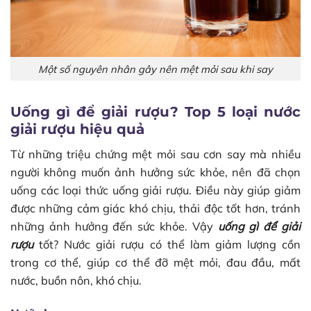
Một số nguyên nhân gây nên mệt mỏi sau khi say
Uống gì để giải rượu? Top 5 loại nước
giải rượu hiệu quả
Từ những triệu chứng mệt mỏi sau cơn say mà nhiều
người không muốn ảnh hưởng sức khỏe, nên đã chọn
uống các loại thức uống giải rượu. Điều này giúp giảm
được những cảm giác khó chịu, thải độc tốt hơn, tránh
những ảnh hưởng đến sức khỏe. Vậy
uống gì để giải
rượu
tốt? Nước giải rượu có thể làm giảm lượng cồn
trong cơ thể, giúp cơ thể đỡ mệt mỏi, đau đầu, mất
nước, buồn nôn, khó chịu.