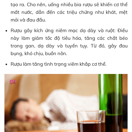
tạo ra. Cho nên, uống nhiều bia rượu sẽ khiến cơ thể
mất nước, dẫn đến các triệu chứng như khát, mệt
mỏi và đau đầu.
Rượu gây kích ứng niêm mạc dạ dày và ruột: Điều
này làm giảm tốc độ tiêu hóa, tăng các chất béo
trong gan, dạ dày và tuyến tụy. Từ đó, gây đau
bụng, khó chịu, buồn nôn.
Rượu làm tăng tình trạng viêm khắp cơ thể.