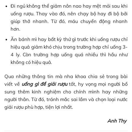
Đi ngủ không thể giảm nôn nao hay mệt mỏi sau khi
uống rượu. Thay vào đó, nên chạy bộ hay đi bộ bởi
giúp thở nhanh. Từ đó, máu chuyển động nhanh
hơn.
Ăn bánh mì hay bất kỳ thứ gì trước khi uống rượu chỉ
hiệu quả giảm khó chịu trong trường hợp chỉ uống 3-
4 ly. Còn trường hợp uống quá nhiều thì hầu như
không có hiệu quả.
Qua những thông tin mà nha khoa chia sẻ trong bài
viết về
uống gì để giải rượu
tốt, hy vọng mọi người bổ
sung thêm kinh nghiệm cho chính mình hay những
người thân. Từ đó, tránh mắc sai lầm và chọn loại nước
giải rượu phù hợp, tiện lợi nhất.
Anh Thy