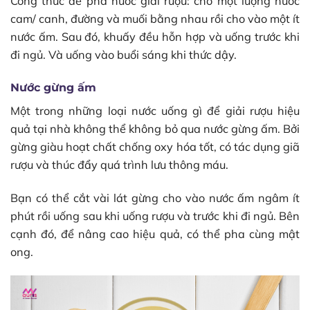
Công thức để pha nước giải rượu: cho một lượng nước
cam/ canh, đường và muối bằng nhau rồi cho vào một ít
nước ấm. Sau đó, khuấy đều hỗn hợp và uống trước khi
đi ngủ. Và uống vào buổi sáng khi thức dậy.
Nước gừng ấm
Một trong những loại nước uống gì để giải rượu hiệu
quả tại nhà không thể không bỏ qua nước gừng ấm. Bởi
gừng giàu hoạt chất chống oxy hóa tốt, có tác dụng giã
rượu và thúc đẩy quá trình lưu thông máu.
Bạn có thể cắt vài lát gừng cho vào nước ấm ngâm ít
phút rồi uống sau khi uống rượu và trước khi đi ngủ. Bên
cạnh đó, để nâng cao hiệu quả, có thể pha cùng mật
ong.