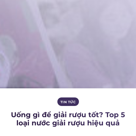
TIN TỨC
Uống gì để giải rượu tốt? Top 5
loại nước giải rượu hiệu quả