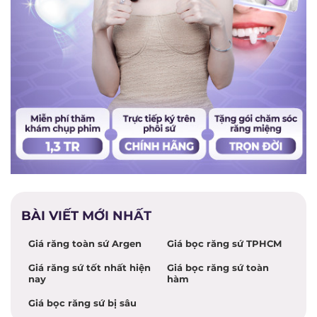
BÀI VIẾT MỚI NHẤT
Giá răng toàn sứ Argen
Giá bọc răng sứ TPHCM
Giá răng sứ tốt nhất hiện
Giá bọc răng sứ toàn
nay
hàm
Giá bọc răng sứ bị sâu