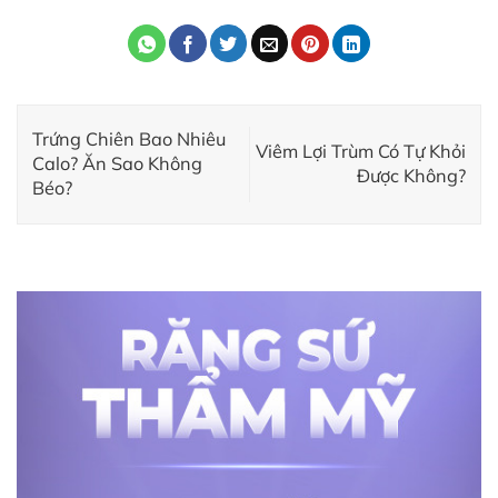
Trứng Chiên Bao Nhiêu
Viêm Lợi Trùm Có Tự Khỏi
Calo? Ăn Sao Không
Được Không?
Béo?