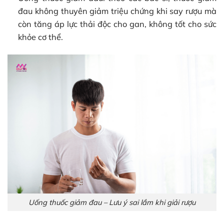
đau không thuyên giảm triệu chứng khi say rượu mà
còn tăng áp lực thải độc cho gan, không tốt cho sức
khỏe cơ thể.
Uống thuốc giảm đau – Lưu ý sai lầm khi giải rượu