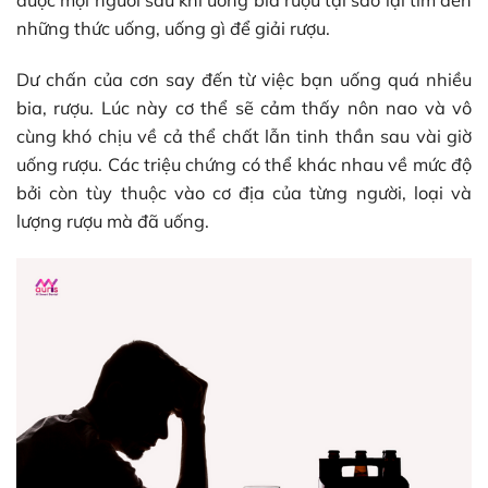
những thức uống, uống gì để giải rượu.
Dư chấn của cơn say đến từ việc bạn uống quá nhiều
bia, rượu. Lúc này cơ thể sẽ cảm thấy nôn nao và vô
cùng khó chịu về cả thể chất lẫn tinh thần sau vài giờ
uống rượu. Các triệu chứng có thể khác nhau về mức độ
bởi còn tùy thuộc vào cơ địa của từng người, loại và
lượng rượu mà đã uống.