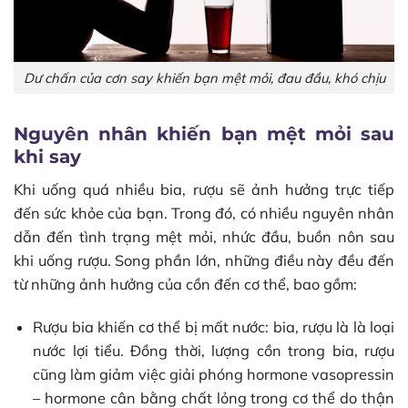
Dư chấn của cơn say khiến bạn mệt mỏi, đau đầu, khó chịu
Nguyên nhân khiến bạn mệt mỏi sau
khi say
Khi uống quá nhiều bia, rượu sẽ ảnh hưởng trực tiếp
đến sức khỏe của bạn. Trong đó, có nhiều nguyên nhân
dẫn đến tình trạng mệt mỏi, nhức đầu, buồn nôn sau
khi uống rượu. Song phần lớn, những điều này đều đến
từ những ảnh hưởng của cồn đến cơ thể, bao gồm:
Rượu bia khiến cơ thể bị mất nước: bia, rượu là là loại
nước lợi tiểu. Đồng thời, lượng cồn trong bia, rượu
cũng làm giảm việc giải phóng hormone vasopressin
– hormone cân bằng chất lỏng trong cơ thể do thận