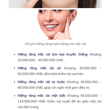
Chi phí niềng răng móm bằng các mắc cài
Niềng răng mắc cài kim loại truyền thống:
Khoảng
20.000.000 – 45.000.000 VNĐ.
Niềng răng mắc cài sứ:
Khoảng 30.000.000 –
60.000.000 VNĐ, đảm bảo thẩm mỹ cao hơn.
Niềng răng mắc cài tự buộc:
Khoảng 45.000.000 –
80.000.000 VNĐ, giúp rút ngắn thời gian điều trị.
Niềng răng mắc cài mặt lưỡi:
Khoảng 85.000.000 –
115.000.000 VNĐ, thẩm mỹ tuyệt đối do giấu mắc cài
vào bên trong.