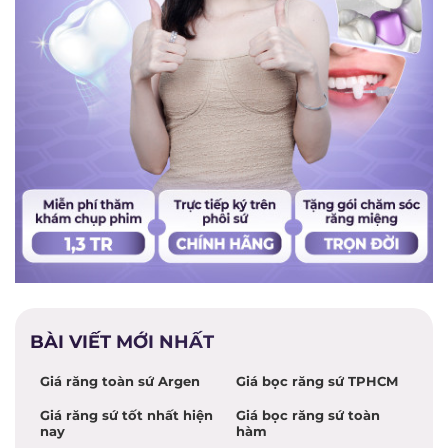
BÀI VIẾT MỚI NHẤT
Giá răng toàn sứ Argen
Giá bọc răng sứ TPHCM
Giá răng sứ tốt nhất hiện
Giá bọc răng sứ toàn
nay
hàm