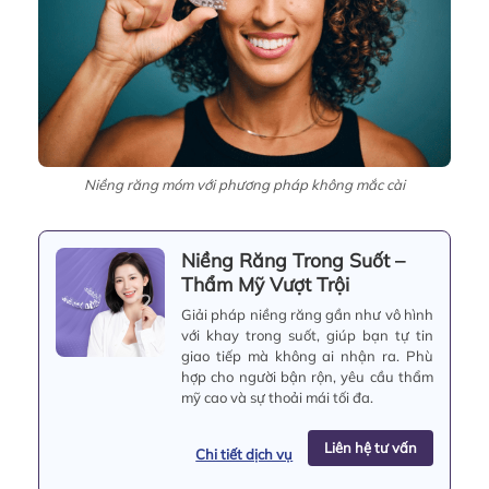
Niềng răng móm với phương pháp không mắc cài
Niềng Răng Trong Suốt –
Thẩm Mỹ Vượt Trội
Giải pháp niềng răng gần như vô hình
với khay trong suốt, giúp bạn tự tin
giao tiếp mà không ai nhận ra. Phù
hợp cho người bận rộn, yêu cầu thẩm
mỹ cao và sự thoải mái tối đa.
Liên hệ tư vấn
Chi tiết dịch vụ