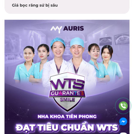
Giá bọc răng sứ bị sâu