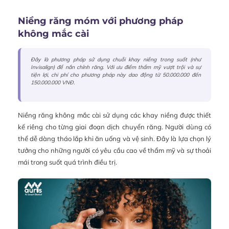
Niềng răng móm với phương pháp
không mắc cài
Đây là phương pháp sử dụng chuỗi khay niềng trong suốt (như
Invisalign) để nắn chỉnh răng. Với ưu điểm thẩm mỹ vượt trội và sự
tiện lợi, chi phí cho phương pháp này dao động từ 50.000.000 đến
150.000.000 VNĐ.
Niềng răng không mắc cài sử dụng các khay niềng được thiết
kế riêng cho từng giai đoạn dịch chuyển răng. Người dùng có
thể dễ dàng tháo lắp khi ăn uống và vệ sinh. Đây là lựa chọn lý
tưởng cho những người có yêu cầu cao về thẩm mỹ và sự thoải
mái trong suốt quá trình điều trị.