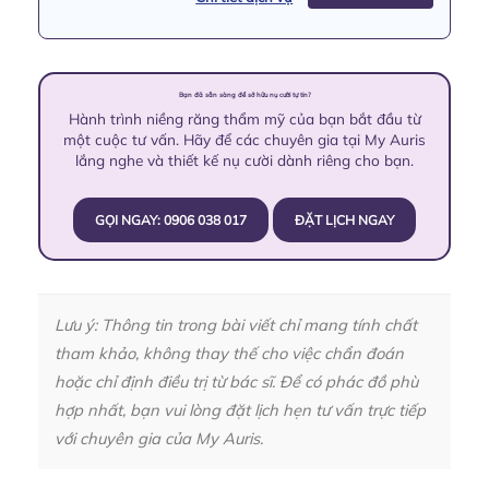
Bạn đã sẵn sàng để sở hữu nụ cười tự tin?
Hành trình niềng răng thẩm mỹ của bạn bắt đầu từ
một cuộc tư vấn. Hãy để các chuyên gia tại My Auris
lắng nghe và thiết kế nụ cười dành riêng cho bạn.
GỌI NGAY: 0906 038 017
ĐẶT LỊCH NGAY
Lưu ý: Thông tin trong bài viết chỉ mang tính chất
tham khảo, không thay thế cho việc chẩn đoán
hoặc chỉ định điều trị từ bác sĩ. Để có phác đồ phù
hợp nhất, bạn vui lòng đặt lịch hẹn tư vấn trực tiếp
với chuyên gia của My Auris.