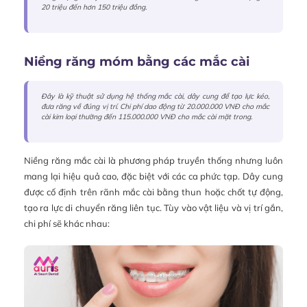
20 triệu đến hơn 150 triệu đồng.
Niềng răng móm bằng các mắc cài
Đây là kỹ thuật sử dụng hệ thống mắc cài, dây cung để tạo lực kéo,
đưa răng về đúng vị trí. Chi phí dao động từ 20.000.000 VNĐ cho mắc
cài kim loại thường đến 115.000.000 VNĐ cho mắc cài mặt trong.
Niềng răng mắc cài là phương pháp truyền thống nhưng luôn
mang lại hiệu quả cao, đặc biệt với các ca phức tạp. Dây cung
được cố định trên rãnh mắc cài bằng thun hoặc chốt tự động,
tạo ra lực di chuyển răng liên tục. Tùy vào vật liệu và vị trí gắn,
chi phí sẽ khác nhau: