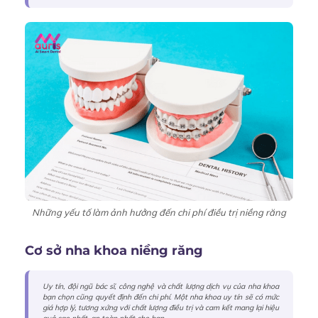
Những yếu tố làm ảnh hưởng đến chi phí điều trị niềng răng
Cơ sở nha khoa niềng răng
Uy tín, đội ngũ bác sĩ, công nghệ và chất lượng dịch vụ của nha khoa
bạn chọn cũng quyết định đến chi phí. Một nha khoa uy tín sẽ có mức
giá hợp lý, tương xứng với chất lượng điều trị và cam kết mang lại hiệu