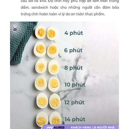
cấu bở và khô. Độ chín này phù hợp để làm món trứng
dầm, sandwich hoặc cho những người cần đảm bảo
trứng chín hoàn toàn vì lý do an toàn thực phẩm.