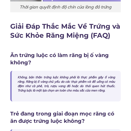
Thời gian quyết định độ chín của lòng đỏ trứng
Giải Đáp Thắc Mắc Về Trứng và
Sức Khỏe Răng Miệng (FAQ)
Ăn trứng luộc có làm răng bị ố vàng
không?
Không, bản thân trứng luộc không phải là thực phẩm gây ố vàng
răng. Răng bị ố vàng chủ yếu do các thực phẩm và đồ uống có màu
đậm như cà phê, trà, rượu vang đỏ hoặc do thói quen hút thuốc.
Trứng luộc là một lựa chọn an toàn cho màu sắc của men răng.
Trẻ đang trong giai đoạn mọc răng có
ăn được trứng luộc không?