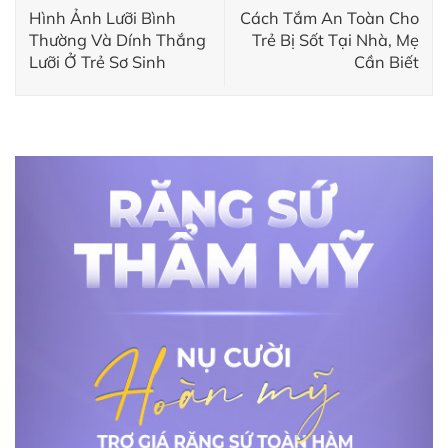
Hình Ảnh Lưỡi Bình
Cách Tắm An Toàn Cho
Thường Và Dính Thắng
Trẻ Bị Sốt Tại Nhà, Mẹ
Lưỡi Ở Trẻ Sơ Sinh
Cần Biết