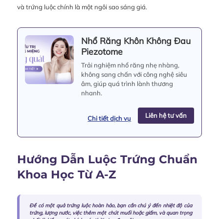
và trứng luộc chính là một ngôi sao sáng giá.
Nhổ Răng Khôn Không Đau
Piezotome
Trải nghiệm nhổ răng nhẹ nhàng,
không sang chấn với công nghệ siêu
âm, giúp quá trình lành thương
nhanh.
Liên hệ tư vấn
Chi tiết dịch vụ
Hướng Dẫn Luộc Trứng Chuẩn
Khoa Học Từ A-Z
Để có một quả trứng luộc hoàn hảo, bạn cần chú ý đến nhiệt độ của
trứng, lượng nước, việc thêm một chút muối hoặc giấm, và quan trọng