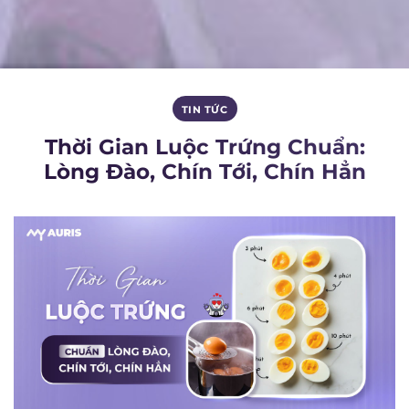
TIN TỨC
Thời Gian Luộc Trứng Chuẩn:
Lòng Đào, Chín Tới, Chín Hẳn