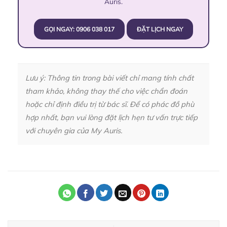
Auris.
GỌI NGAY: 0906 038 017
ĐẶT LỊCH NGAY
Lưu ý: Thông tin trong bài viết chỉ mang tính chất
tham khảo, không thay thế cho việc chẩn đoán
hoặc chỉ định điều trị từ bác sĩ. Để có phác đồ phù
hợp nhất, bạn vui lòng đặt lịch hẹn tư vấn trực tiếp
với chuyên gia của My Auris.