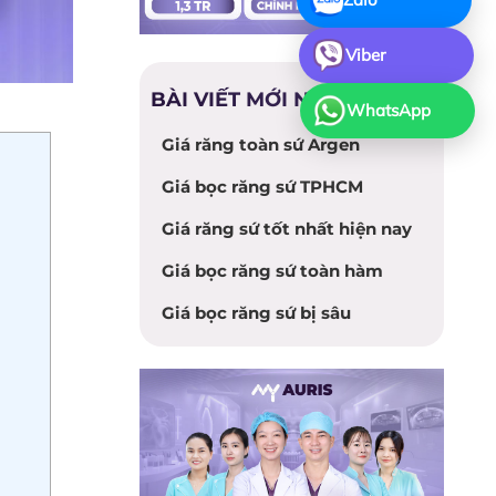
Viber
BÀI VIẾT MỚI NHẤT
WhatsApp
Giá răng toàn sứ Argen
Giá bọc răng sứ TPHCM
Giá răng sứ tốt nhất hiện nay
Giá bọc răng sứ toàn hàm
Giá bọc răng sứ bị sâu