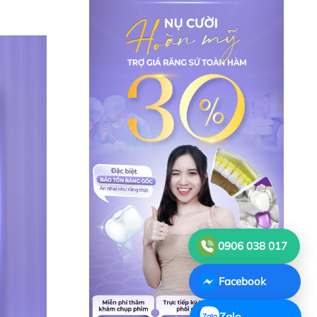
0906 038 017
Facebook
Zalo