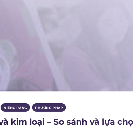
,
NIỀNG RĂNG
,
PHƯƠNG PHÁP
à kim loại – So sánh và lựa ch