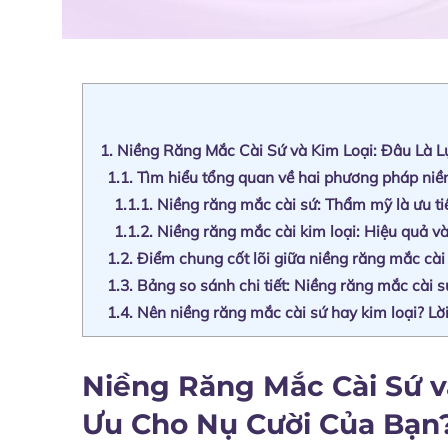
1.
Niềng Răng Mắc Cài Sứ và Kim Loại: Đâu Là 
1.1.
Tìm hiểu tổng quan về hai phương pháp niề
1.1.1.
Niềng răng mắc cài sứ: Thẩm mỹ là ưu t
1.1.2.
Niềng răng mắc cài kim loại: Hiệu quả và
1.2.
Điểm chung cốt lõi giữa niềng răng mắc cài 
1.3.
Bảng so sánh chi tiết: Niềng răng mắc cài sứ
1.4.
Nên niềng răng mắc cài sứ hay kim loại? Lờ
Niềng Răng Mắc Cài Sứ v
Ưu Cho Nụ Cười Của Bạn