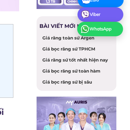
Viber
BÀI VIẾT MỚI NHẤT
WhatsApp
Giá răng toàn sứ Argen
Giá bọc răng sứ TPHCM
Giá răng sứ tốt nhất hiện nay
Giá bọc răng sứ toàn hàm
Giá bọc răng sứ bị sâu
i