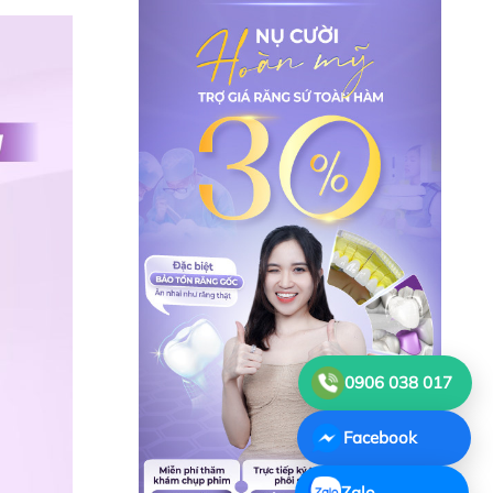
0906 038 017
Facebook
Zalo