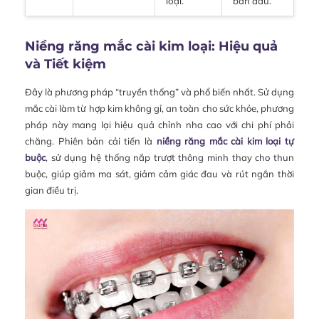
loại.
ban đầu.
Niềng răng mắc cài kim loại: Hiệu quả
và Tiết kiệm
Đây là phương pháp “truyền thống” và phổ biến nhất. Sử dụng
mắc cài làm từ hợp kim không gỉ, an toàn cho sức khỏe, phương
pháp này mang lại hiệu quả chỉnh nha cao với chi phí phải
chăng. Phiên bản cải tiến là
niềng răng mắc cài kim loại tự
buộc
, sử dụng hệ thống nắp trượt thông minh thay cho thun
buộc, giúp giảm ma sát, giảm cảm giác đau và rút ngắn thời
gian điều trị.