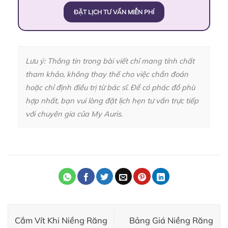
ĐẶT LỊCH TƯ VẤN MIỄN PHÍ
Lưu ý: Thông tin trong bài viết chỉ mang tính chất
tham khảo, không thay thế cho việc chẩn đoán
hoặc chỉ định điều trị từ bác sĩ. Để có phác đồ phù
hợp nhất, bạn vui lòng đặt lịch hẹn tư vấn trực tiếp
với chuyên gia của My Auris.
Cắm Vít Khi Niềng Răng
Bảng Giá Niềng Răng