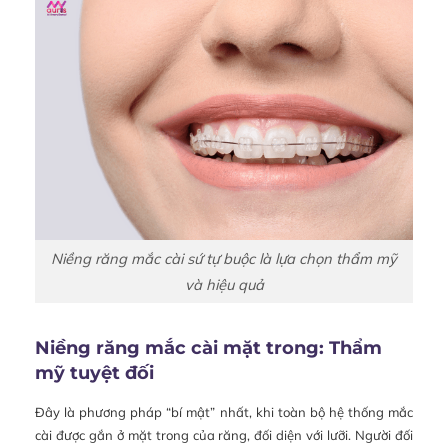
Niềng răng mắc cài sứ tự buộc là lựa chọn thẩm mỹ
và hiệu quả
Niềng răng mắc cài mặt trong: Thẩm
mỹ tuyệt đối
Đây là phương pháp “bí mật” nhất, khi toàn bộ hệ thống mắc
cài được gắn ở mặt trong của răng, đối diện với lưỡi. Người đối