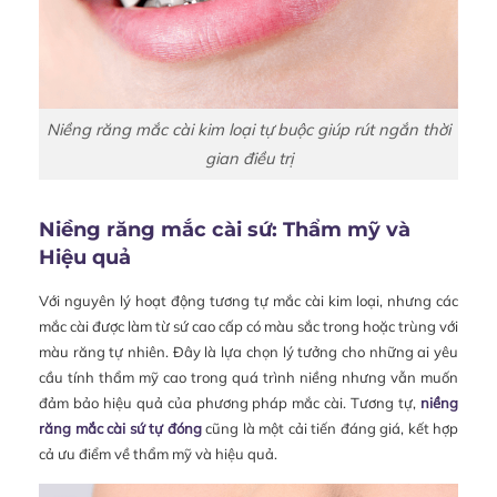
Niềng răng mắc cài kim loại tự buộc giúp rút ngắn thời
gian điều trị
Niềng răng mắc cài sứ: Thẩm mỹ và
Hiệu quả
Với nguyên lý hoạt động tương tự mắc cài kim loại, nhưng các
mắc cài được làm từ sứ cao cấp có màu sắc trong hoặc trùng với
màu răng tự nhiên. Đây là lựa chọn lý tưởng cho những ai yêu
cầu tính thẩm mỹ cao trong quá trình niềng nhưng vẫn muốn
đảm bảo hiệu quả của phương pháp mắc cài. Tương tự,
niềng
răng mắc cài sứ tự đóng
cũng là một cải tiến đáng giá, kết hợp
cả ưu điểm về thẩm mỹ và hiệu quả.