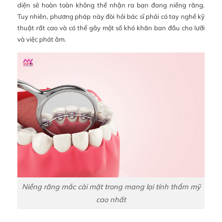
diện sẽ hoàn toàn không thể nhận ra bạn đang niềng răng.
Tuy nhiên, phương pháp này đòi hỏi bác sĩ phải có tay nghề kỹ
thuật rất cao và có thể gây một số khó khăn ban đầu cho lưỡi
và việc phát âm.
Niềng răng mắc cài mặt trong mang lại tính thẩm mỹ
cao nhất