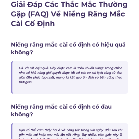
Giải Đáp Các Thắc Mắc Thường
Gặp (FAQ) Về Niềng Răng Mắc
Cài Cố Định
Niềng răng mắc cài cố định có hiệu quả
không?
Có, và rất hiệu quả. Đây được xem là “tiêu chuẩn vàng” trong chỉnh
nha, có khả năng giải quyết được tất cả các ca sai lệch răng từ đơn
giản đến phức tạp nhất, mang lại kết quả ổn định và bền vững theo
thời gian.
Niềng răng mắc cài cố định có đau
không?
Bạn có thể cảm thấy hơi ê và căng tức trong vài ngày đầu sau khi
gắn mắc cài hoặc sau mỗi lần siết răng. Tuy nhiên, cảm giác này là