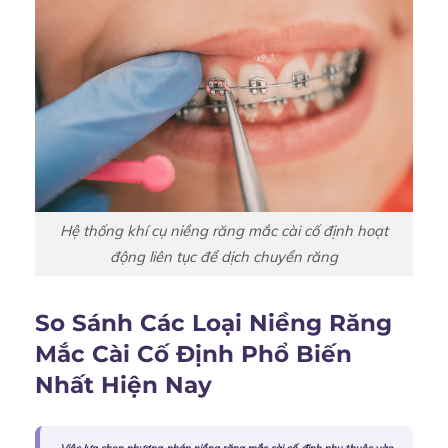
Hệ thống khí cụ niềng răng mắc cài cố định hoạt
động liên tục để dịch chuyển răng
So Sánh Các Loại Niềng Răng
Mắc Cài Cố Định Phổ Biến
Nhất Hiện Nay