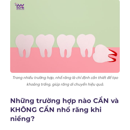
Trong nhiều trường hợp, nhổ răng là chỉ định cần thiết để tạo
khoảng trống, giúp răng di chuyển hiệu quả.
Những trường hợp nào CẦN và
KHÔNG CẦN nhổ răng khi
niềng?