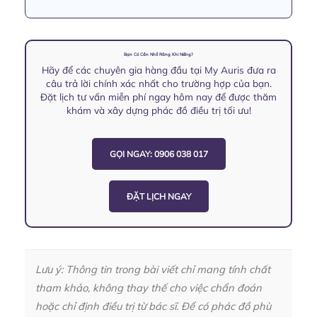
Bạn Có Cần Nhổ Răng Khi Niềng?
Hãy để các chuyên gia hàng đầu tại My Auris đưa ra
câu trả lời chính xác nhất cho trường hợp của bạn.
Đặt lịch tư vấn miễn phí ngay hôm nay để được thăm
khám và xây dựng phác đồ điều trị tối ưu!
GỌI NGAY: 0906 038 017
ĐẶT LỊCH NGAY
Lưu ý: Thông tin trong bài viết chỉ mang tính chất
tham khảo, không thay thế cho việc chẩn đoán
hoặc chỉ định điều trị từ bác sĩ. Để có phác đồ phù