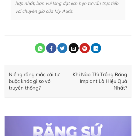
hợp nhất, bạn vui lòng đặt lịch hẹn tư vấn trực tiếp
với chuyên gia của My Auris.
Niềng răng mắc cài tự
Khi Nào Thì Trồng Răng
buộc khác gì so với
Implant Là Hiệu Quả
truyền thống?
Nhất?