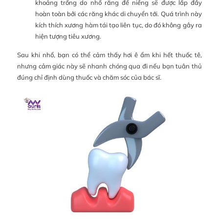
khoảng trống do nhổ răng để niềng sẽ được lấp đầy
hoàn toàn bởi các răng khác di chuyển tới. Quá trình này
kích thích xương hàm tái tạo liên tục, do đó không gây ra
hiện tượng tiêu xương.
Sau khi nhổ, bạn có thể cảm thấy hơi ê ẩm khi hết thuốc tê,
nhưng cảm giác này sẽ nhanh chóng qua đi nếu bạn tuân thủ
đúng chỉ định dùng thuốc và chăm sóc của bác sĩ.