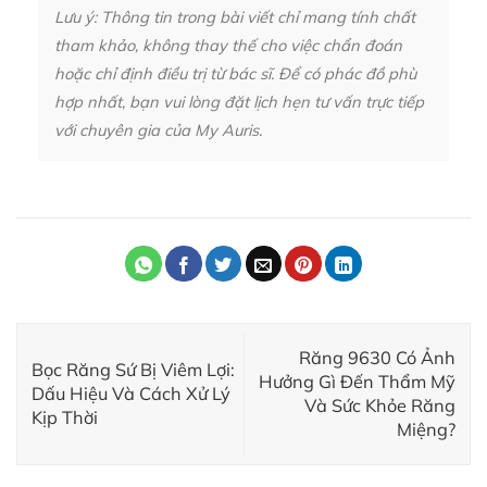
Lưu ý: Thông tin trong bài viết chỉ mang tính chất
tham khảo, không thay thế cho việc chẩn đoán
hoặc chỉ định điều trị từ bác sĩ. Để có phác đồ phù
hợp nhất, bạn vui lòng đặt lịch hẹn tư vấn trực tiếp
với chuyên gia của My Auris.
Răng 9630 Có Ảnh
Bọc Răng Sứ Bị Viêm Lợi:
Hưởng Gì Đến Thẩm Mỹ
Dấu Hiệu Và Cách Xử Lý
Và Sức Khỏe Răng
Kịp Thời
Miệng?