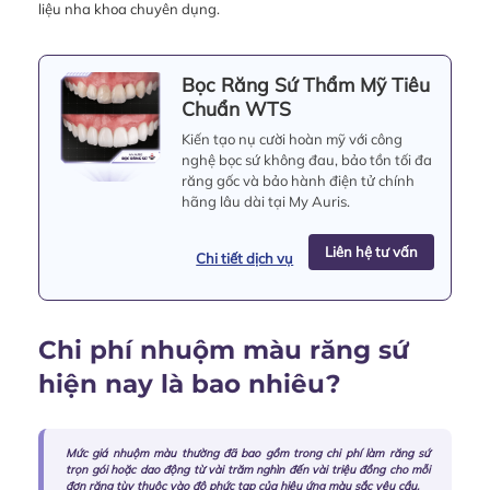
liệu nha khoa chuyên dụng.
Bọc Răng Sứ Thẩm Mỹ Tiêu
Chuẩn WTS
Kiến tạo nụ cười hoàn mỹ với công
nghệ bọc sứ không đau, bảo tồn tối đa
răng gốc và bảo hành điện tử chính
hãng lâu dài tại My Auris.
Liên hệ tư vấn
Chi tiết dịch vụ
Chi phí nhuộm màu răng sứ
hiện nay là bao nhiêu?
Mức giá nhuộm màu thường đã bao gồm trong chi phí làm răng sứ
trọn gói hoặc dao động từ vài trăm nghìn đến vài triệu đồng cho mỗi
đơn răng tùy thuộc vào độ phức tạp của hiệu ứng màu sắc yêu cầu.