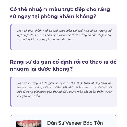
Có thể nhuộm màu trực tiếp cho răng
sứ ngay tại phòng khám không?
Một số tinh chỉnh nhỏ có thể thực hiện tại ghế nha khoa, nhưng để
đạt được độ sâu và sự ổn định màu sắc tối ưu, răng sứ cần được xử lý
và nướng lại tại phòng Labo chuyên dụng.
Răng sứ đã gắn cố định rồi có tháo ra để
nhuộm lại được không?
Việc tháo răng sứ đã gắn cố định có thể thực hiện nhưng tiềm ẩn
nguy cơ làm hỏng mão sứ. Cách tốt nhất là bạn nên trao đổi kỹ với
bác sĩ trong giai đoạn gắn thử để điều chỉnh màu sắc hoàn thiện trước
khi gắn vĩnh viễn.
Dán Sứ Veneer Bảo Tồn