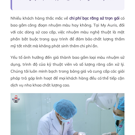
Nhiều khách hàng thắc mắc về
chi phí bọc răng sứ trọn gói
có
bao gồm công đoạn nhuộm màu hay không. Tại My Auris, đối
với các dòng sứ cao cấp, việc nhuộm màu nghệ thuật là một
phần bắt buộc trong quy trình để đảm bảo chất lượng thẩm
mỹ tốt nhất mà không phát sinh thêm chi phí ẩn.
Yếu tố ảnh hưởng đến giá thành bao gồm loại màu nhuộm sử
dụng, trình độ của kỹ thuật viên và số lượng răng cần xử lý.
Chúng tôi luôn minh bạch trong bảng giá và cung cấp các giải
pháp trả góp linh hoạt để mọi khách hàng đều có thể tiếp cận
dịch vụ nha khoa chất lượng cao.