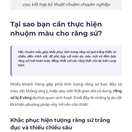
cao, kết hợp kỹ thuật nhuộm chuyên nghiệp
Tại sao bạn cần thực hiện
nhuộm màu cho răng sứ?
Việc nhuộm màu giúp khắc phục tình trạng răng sứ quá trắng thiếu tự
nhiên, điều chỉnh sắc độ phù hợp với màu da, màu môi và đảm bảo
răng sứ mới hoàn toàn đồng nhất với các răng thật còn lại trên cung
hàm.
Nhiều khách hàng gặp phải tình trạng răng sứ ban đầu có
màu sắc không ưng ý, hoặc sau một thời gian dài sử dụng,
răng
sứ bị ố vàng
do thói quen sinh hoạt. Dưới đây là những lý do cốt
lõi khiến phương pháp này trở nên cần thiết:
Khắc phục hiện tượng răng sứ trắng
đục và thiếu chiều sâu