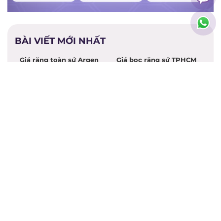
BÀI VIẾT MỚI NHẤT
Giá răng toàn sứ Argen
Giá bọc răng sứ TPHCM
Giá răng sứ tốt nhất hiện
Giá bọc răng sứ toàn
nay
hàm
Giá bọc răng sứ bị sâu