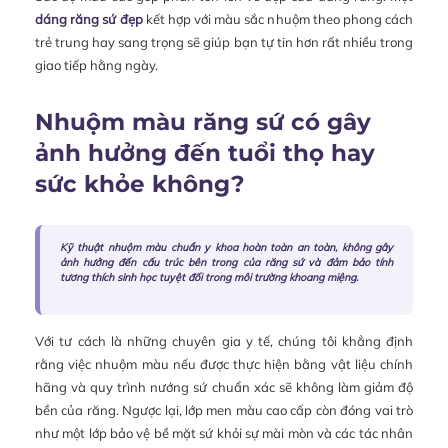
dáng răng sứ đẹp
kết hợp với màu sắc nhuộm theo phong cách
trẻ trung hay sang trọng sẽ giúp bạn tự tin hơn rất nhiều trong
giao tiếp hằng ngày.
Nhuộm màu răng sứ có gây
ảnh hưởng đến tuổi thọ hay
sức khỏe không?
Kỹ thuật nhuộm màu chuẩn y khoa hoàn toàn an toàn, không gây
ảnh hưởng đến cấu trúc bên trong của răng sứ và đảm bảo tính
tương thích sinh học tuyệt đối trong môi trường khoang miệng.
Với tư cách là những chuyên gia y tế, chúng tôi khẳng định
rằng việc nhuộm màu nếu được thực hiện bằng vật liệu chính
hãng và quy trình nướng sứ chuẩn xác sẽ không làm giảm độ
bền của răng. Ngược lại, lớp men màu cao cấp còn đóng vai trò
như một lớp bảo vệ bề mặt sứ khỏi sự mài mòn và các tác nhân