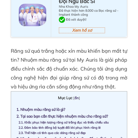
Đội Ngũ Bác Sĩ
Nha Khoa My Auris
Đã thực hiện hơn 8.000 ca Bọc răng sứ -
Implant thành công
Đã xét duyệt!
Xem hồ sơ
Răng sứ quá trắng hoặc xỉn màu khiến bạn mất tự
tin? Nhuộm màu răng sứ tại My Auris là giải pháp
điều chỉnh sắc độ chuẩn xác. Chúng tôi ứng dụng
công nghệ hiện đại giúp răng sứ có độ trong mờ
và hiệu ứng rìa cắn sống động như răng thật.
Mục Lục
[
ẩn
]
1.
Nhuộm màu răng sứ là gì?
2.
Tại sao bạn cần thực hiện nhuộm màu cho răng sứ?
2.1.
Khắc phục hiện tượng răng sứ trắng đục và thiếu chiều sâu
2.2.
Đảm bảo tính đồng bộ tuyệt đối khi phục hình răng lẻ
2.3.
Thể hiện cá tính qua các dáng răng sứ đẹp