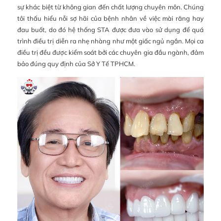
sự khác biệt từ không gian đến chất lượng chuyên môn. Chúng
tôi thấu hiểu nỗi sợ hãi của bệnh nhân về việc mài răng hay
đau buốt, do đó hệ thống STA được đưa vào sử dụng để quá
trình điều trị diễn ra nhẹ nhàng như một giấc ngủ ngắn. Mọi ca
điều trị đều được kiểm soát bởi các chuyên gia đầu ngành, đảm
bảo đúng quy định của Sở Y Tế TPHCM.