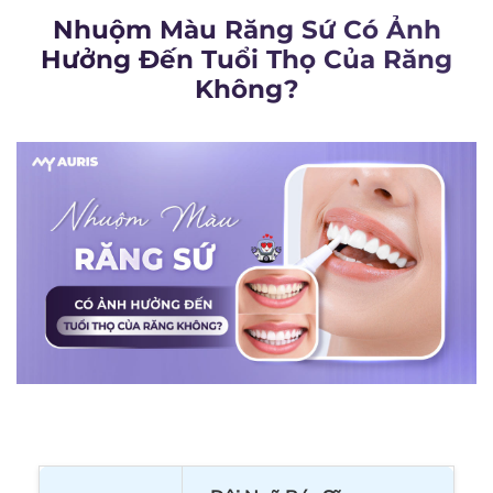
Nhuộm Màu Răng Sứ Có Ảnh
Hưởng Đến Tuổi Thọ Của Răng
Không?