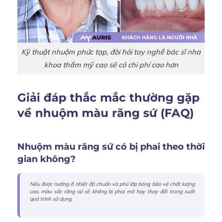
Kỹ thuật nhuộm phức tạp, đòi hỏi tay nghề bác sĩ nha
khoa thẩm mỹ cao sẽ có chi phí cao hơn
Giải đáp thắc mắc thường gặp
về nhuộm màu răng sứ (FAQ)
Nhuộm màu răng sứ có bị phai theo thời
gian không?
Nếu được nướng ở nhiệt độ chuẩn và phủ lớp bóng bảo vệ chất lượng
cao, màu sắc răng sứ sẽ không bị phai mờ hay thay đổi trong suốt
quá trình sử dụng.