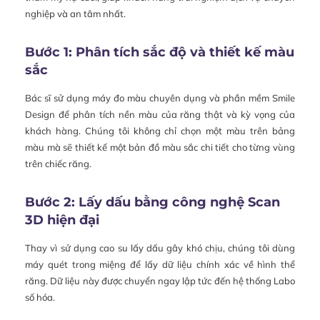
nghiệp và an tâm nhất.
Bước 1: Phân tích sắc độ và thiết kế màu
sắc
Bác sĩ sử dụng máy đo màu chuyên dụng và phần mềm Smile
Design để phân tích nền màu của răng thật và kỳ vọng của
khách hàng. Chúng tôi không chỉ chọn một màu trên bảng
màu mà sẽ thiết kế một bản đồ màu sắc chi tiết cho từng vùng
trên chiếc răng.
Bước 2: Lấy dấu bằng công nghệ Scan
3D hiện đại
Thay vì sử dụng cao su lấy dấu gây khó chịu, chúng tôi dùng
máy quét trong miệng để lấy dữ liệu chính xác về hình thể
răng. Dữ liệu này được chuyển ngay lập tức đến hệ thống Labo
số hóa.