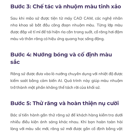
Bước 3: Chế tác và nhuộm màu tinh xảo
Sau khi mão sứ được tiện từ máy CAD CAM, các nghệ nhân
nha khoa sẽ bắt đầu công đoạn nhuộm màu. Từng lớp màu
được đắp vẽ tỉ mỉ để tái hiện rìa cắn trong suốt, cổ răng hơi đậm
màu và thân răng có hiệu ứng quang học sống động.
Bước 4: Nướng bóng và cố định màu
sắc
Răng sứ được đưa vào lò nướng chuyên dụng với nhiệt độ được
kiểm soát bằng cảm biến AI. Quá trình này giúp màu nhuộm
trở thành một phần không thể tách rời của khối sứ.
Bước 5: Thử răng và hoàn thiện nụ cười
Bác sĩ tiến hành gắn thử răng sứ để khách hàng kiểm tra dưới
nhiều điều kiện ánh sáng khác nhau. Khi bạn hoàn toàn hài
lòng với màu sắc mới, răng sứ mới được gắn cố định bằng vật