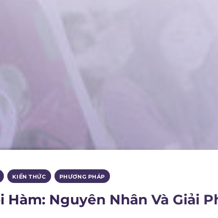
,
KIẾN THỨC
,
PHƯƠNG PHÁP
i Hàm: Nguyên Nhân Và Giải P