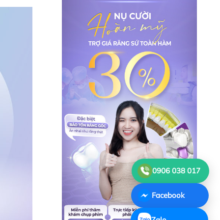
0906 038 017
Facebook
Zalo