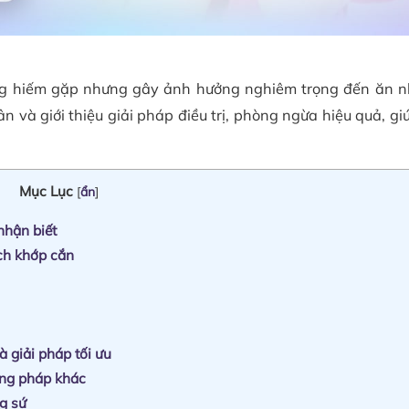
ng hiếm gặp nhưng gây ảnh hưởng nghiêm trọng đến ăn n
n và giới thiệu giải pháp điều trị, phòng ngừa hiệu quả, gi
Mục Lục
[
ẩn
]
nhận biết
ch khớp cắn
à giải pháp tối ưu
ơng pháp khác
g sứ