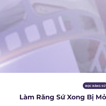
BỌC RĂNG SỨ
Làm Răng Sứ Xong Bị Mỏ