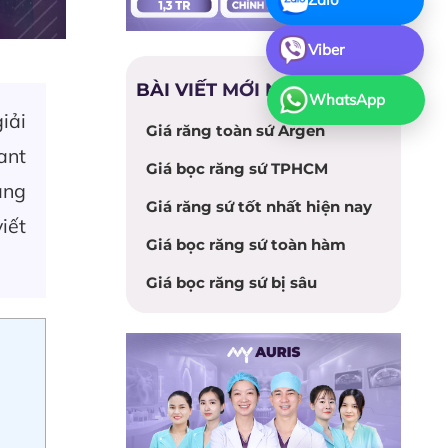
Viber
BÀI VIẾT MỚI NHẤT
WhatsApp
iải
Giá răng toàn sứ Argen
ant
Giá bọc răng sứ TPHCM
ăng
Giá răng sứ tốt nhất hiện nay
iết
Giá bọc răng sứ toàn hàm
Giá bọc răng sứ bị sâu