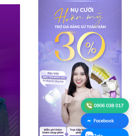
0906 038 017
Facebook
Zalo