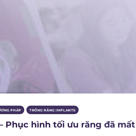
ƯƠNG PHÁP
,
TRỒNG RĂNG IMPLANTS
– Phục hình tối ưu răng đã mất