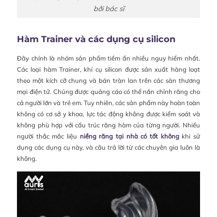
bởi bác sĩ
Hàm Trainer và các dụng cụ silicon
Đây chính là nhóm sản phẩm tiềm ẩn nhiều nguy hiểm nhất.
Các loại hàm Trainer, khí cụ silicon được sản xuất hàng loạt
theo một kích cỡ chung và bán tràn lan trên các sàn thương
mại điện tử. Chúng được quảng cáo có thể nắn chỉnh răng cho
cả người lớn và trẻ em. Tuy nhiên, các sản phẩm này hoàn toàn
không có cơ sở y khoa, lực tác động không được kiểm soát và
không phù hợp với cấu trúc răng hàm của từng người. Nhiều
người thắc mắc liệu
niềng răng tại nhà có tốt không
khi sử
dụng các dụng cụ này, và câu trả lời từ các chuyên gia luôn là
không.