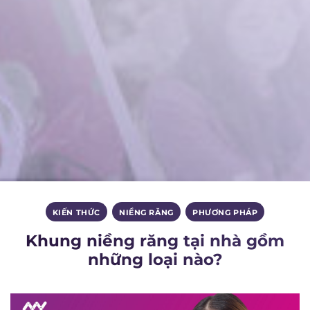
KIẾN THỨC
,
NIỀNG RĂNG
,
PHƯƠNG PHÁP
Khung niềng răng tại nhà gồm
những loại nào?