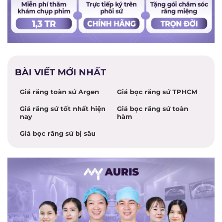
BÀI VIẾT MỚI NHẤT
Giá răng toàn sứ Argen
Giá bọc răng sứ TPHCM
Giá răng sứ tốt nhất hiện
Giá bọc răng sứ toàn
nay
hàm
Giá bọc răng sứ bị sâu