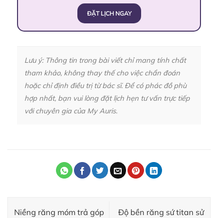
ĐẶT LỊCH NGAY
Lưu ý: Thông tin trong bài viết chỉ mang tính chất
tham khảo, không thay thế cho việc chẩn đoán
hoặc chỉ định điều trị từ bác sĩ. Để có phác đồ phù
hợp nhất, bạn vui lòng đặt lịch hẹn tư vấn trực tiếp
với chuyên gia của My Auris.
Niềng răng móm trả góp
Độ bền răng sứ titan sử