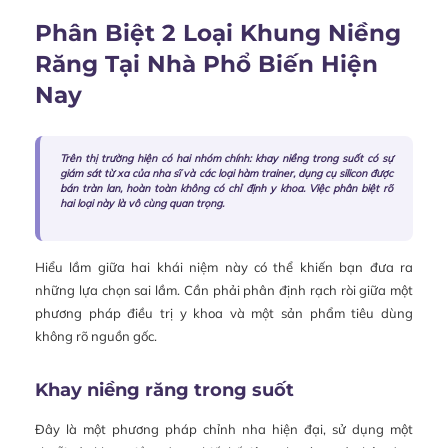
Phân Biệt 2 Loại Khung Niềng
Răng Tại Nhà Phổ Biến Hiện
Nay
Trên thị trường hiện có hai nhóm chính: khay niềng trong suốt có sự
giám sát từ xa của nha sĩ và các loại hàm trainer, dụng cụ silicon được
bán tràn lan, hoàn toàn không có chỉ định y khoa. Việc phân biệt rõ
hai loại này là vô cùng quan trọng.
Hiểu lầm giữa hai khái niệm này có thể khiến bạn đưa ra
những lựa chọn sai lầm. Cần phải phân định rạch ròi giữa một
phương pháp điều trị y khoa và một sản phẩm tiêu dùng
không rõ nguồn gốc.
Khay niềng răng trong suốt
Đây là một phương pháp chỉnh nha hiện đại, sử dụng một