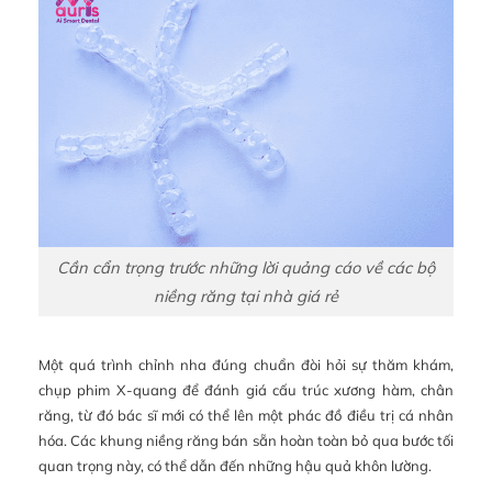
Cần cẩn trọng trước những lời quảng cáo về các bộ
niềng răng tại nhà giá rẻ
Một quá trình chỉnh nha đúng chuẩn đòi hỏi sự thăm khám,
chụp phim X-quang để đánh giá cấu trúc xương hàm, chân
răng, từ đó bác sĩ mới có thể lên một phác đồ điều trị cá nhân
hóa. Các khung niềng răng bán sẵn hoàn toàn bỏ qua bước tối
quan trọng này, có thể dẫn đến những hậu quả khôn lường.