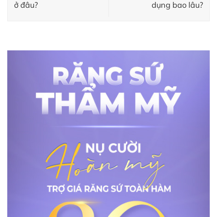
ở đâu?
dụng bao lâu?