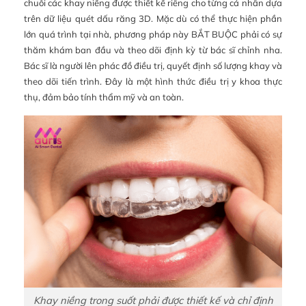
chuỗi các khay niềng được thiết kế riêng cho từng cá nhân dựa
trên dữ liệu quét dấu răng 3D. Mặc dù có thể thực hiện phần
lớn quá trình tại nhà, phương pháp này BẮT BUỘC phải có sự
thăm khám ban đầu và theo dõi định kỳ từ bác sĩ chỉnh nha.
Bác sĩ là người lên phác đồ điều trị, quyết định số lượng khay và
theo dõi tiến trình. Đây là một hình thức điều trị y khoa thực
thụ, đảm bảo tính thẩm mỹ và an toàn.
Khay niềng trong suốt phải được thiết kế và chỉ định