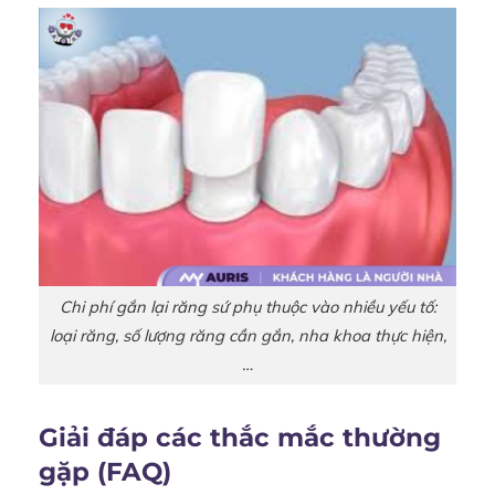
Chi phí gắn lại răng sứ phụ thuộc vào nhiều yếu tố:
loại răng, số lượng răng cần gắn, nha khoa thực hiện,
…
Giải đáp các thắc mắc thường
gặp (FAQ)