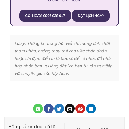
GỌI NGAY: 0906 038 017
ĐẶT LỊCH NGAY
Lưu ý: Thông tin trong bài viết chỉ mang tính chất
tham khảo, không thay thế cho việc chẩn đoán
hoặc chỉ định điều trị từ bác sĩ. Để có phác đồ phù
hợp nhất, bạn vui lòng đặt lịch hẹn tư vấn trực tiếp
với chuyên gia của My Auris.
Răng sứ kim loại có tốt