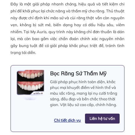
Đây là một giải pháp nhanh chóng, hiệu quả và tiết kiệm chi
phí để khôi phục lại chức năng và thẩm mỹ cho răng. Thủ thuật
này được chỉ định khi mão sứ và cùi răng thật vẫn còn nguyên
vẹn, không bị sứt mẻ, biến dạng hay có dấu hiệu sâu, viêm
nhiễm. Tại My Auris, quy trình này không chỉ đơn thuần là dán
lại, mà còn bao gồm việc chẩn đoán chính xác nguyên nhân
gây bung tuột để có giải pháp khắc phục triệt để, tránh tình
trạng tái diễn.
Bọc Răng Sứ Thẩm Mỹ
Giải pháp phục hình toàn diện, khắc
phục mọi khuyết điểm về hình thể và
màu sắc răng, mang lại nụ cười trắng
sáng, đều đẹp và bền chắc theo thời
gian. Vật liệu sứ cao cấp, chính hãng.
Liên hệ tư vấn
Chi tiết dịch vụ