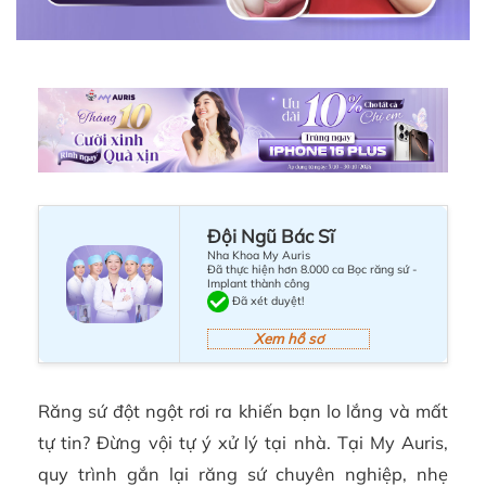
Đội Ngũ Bác Sĩ
Nha Khoa My Auris
Đã thực hiện hơn 8.000 ca Bọc răng sứ -
Implant thành công
Đã xét duyệt!
Xem hồ sơ
Răng sứ đột ngột rơi ra khiến bạn lo lắng và mất
tự tin? Đừng vội tự ý xử lý tại nhà. Tại My Auris,
quy trình gắn lại răng sứ chuyên nghiệp, nhẹ