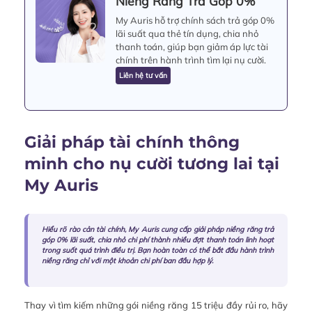
Niềng Răng Trả Góp 0%
My Auris hỗ trợ chính sách trả góp 0%
lãi suất qua thẻ tín dụng, chia nhỏ
thanh toán, giúp bạn giảm áp lực tài
chính trên hành trình tìm lại nụ cười.
Liên hệ tư vấn
Giải pháp tài chính thông
minh cho nụ cười tương lai tại
My Auris
Hiểu rõ rào cản tài chính, My Auris cung cấp giải pháp niềng răng trả
góp 0% lãi suất, chia nhỏ chi phí thành nhiều đợt thanh toán linh hoạt
trong suốt quá trình điều trị. Bạn hoàn toàn có thể bắt đầu hành trình
niềng răng chỉ với một khoản chi phí ban đầu hợp lý.
Thay vì tìm kiếm những gói niềng răng 15 triệu đầy rủi ro, hãy