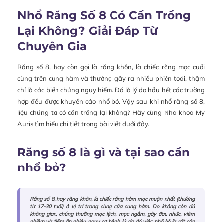
Nhổ Răng Số 8 Có Cần Trồng
Lại Không? Giải Đáp Từ
Chuyên Gia
Răng số 8, hay còn gọi là răng khôn, là chiếc răng mọc cuối
cùng trên cung hàm và thường gây ra nhiều phiền toái, thậm
chí là các biến chứng nguy hiểm. Đó là lý do hầu hết các trường
hợp đều được khuyến cáo nhổ bỏ. Vậy sau khi nhổ răng số 8,
liệu chúng ta có cần trồng lại không? Hãy cùng Nha khoa My
Auris tìm hiểu chi tiết trong bài viết dưới đây.
Răng số 8 là gì và tại sao cần
nhổ bỏ?
Răng số 8, hay răng khôn, là chiếc răng hàm mọc muộn nhất (thường
từ 17-30 tuổi) ở vị trí trong cùng của cung hàm. Do không còn đủ
không gian, chúng thường mọc lệch, mọc ngầm, gây đau nhức, viêm
nhiễm và tiềm ẩn nhiều nguy cơ bệnh lý, do đó việc nhổ bỏ là rất cần