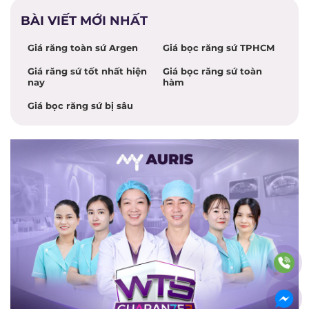
BÀI VIẾT MỚI NHẤT
Giá răng toàn sứ Argen
Giá bọc răng sứ TPHCM
Giá răng sứ tốt nhất hiện
Giá bọc răng sứ toàn
nay
hàm
Giá bọc răng sứ bị sâu