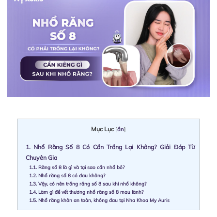
Mục Lục
[
ẩn
]
1.
Nhổ Răng Số 8 Có Cần Trồng Lại Không? Giải Đáp Từ
Chuyên Gia
1.1.
Răng số 8 là gì và tại sao cần nhổ bỏ?
1.2.
Nhổ răng số 8 có đau không?
1.3.
Vậy, có nên trồng răng số 8 sau khi nhổ không?
1.4.
Làm gì để vết thương nhổ răng số 8 mau lành?
1.5.
Nhổ răng khôn an toàn, không đau tại Nha Khoa My Auris