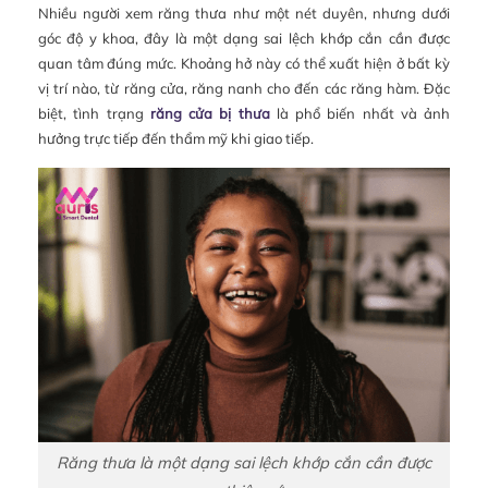
Nhiều người xem răng thưa như một nét duyên, nhưng dưới
góc độ y khoa, đây là một dạng sai lệch khớp cắn cần được
quan tâm đúng mức. Khoảng hở này có thể xuất hiện ở bất kỳ
vị trí nào, từ răng cửa, răng nanh cho đến các răng hàm. Đặc
biệt, tình trạng
răng cửa bị thưa
là phổ biến nhất và ảnh
hưởng trực tiếp đến thẩm mỹ khi giao tiếp.
Răng thưa là một dạng sai lệch khớp cắn cần được