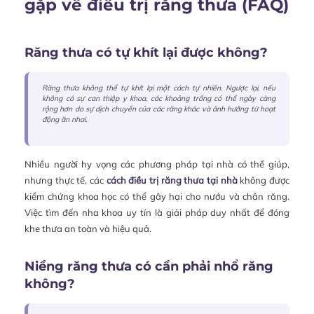
gặp về điều trị răng thưa (FAQ)
Răng thưa có tự khít lại được không?
Răng thưa không thể tự khít lại một cách tự nhiên. Ngược lại, nếu
không có sự can thiệp y khoa, các khoảng trống có thể ngày càng
rộng hơn do sự dịch chuyển của các răng khác và ảnh hưởng từ hoạt
động ăn nhai.
Nhiều người hy vọng các phương pháp tại nhà có thể giúp,
nhưng thực tế, các
cách điều trị răng thưa tại nhà
không được
kiểm chứng khoa học có thể gây hại cho nướu và chân răng.
Việc tìm đến nha khoa uy tín là giải pháp duy nhất để đóng
khe thưa an toàn và hiệu quả.
Niềng răng thưa có cần phải nhổ răng
không?