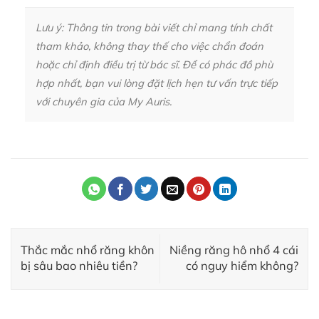
Lưu ý: Thông tin trong bài viết chỉ mang tính chất
tham khảo, không thay thế cho việc chẩn đoán
hoặc chỉ định điều trị từ bác sĩ. Để có phác đồ phù
hợp nhất, bạn vui lòng đặt lịch hẹn tư vấn trực tiếp
với chuyên gia của My Auris.
Thắc mắc nhổ răng khôn
Niềng răng hô nhổ 4 cái
bị sâu bao nhiêu tiền?
có nguy hiểm không?