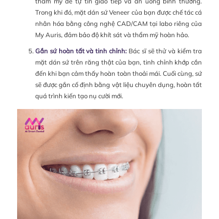
thẩm mỹ để tự tin giao tiếp và ăn uống bình thường.
Trong khi đó, mặt dán sứ Veneer của bạn được chế tác cá
nhân hóa bằng công nghệ CAD/CAM tại labo riêng của
My Auris, đảm bảo độ khít sát và thẩm mỹ hoàn hảo.
Gắn sứ hoàn tất và tinh chỉnh:
Bác sĩ sẽ thử và kiểm tra
mặt dán sứ trên răng thật của bạn, tinh chỉnh khớp cắn
đến khi bạn cảm thấy hoàn toàn thoải mái. Cuối cùng, sứ
sẽ được gắn cố định bằng vật liệu chuyên dụng, hoàn tất
quá trình kiến tạo nụ cười mới.