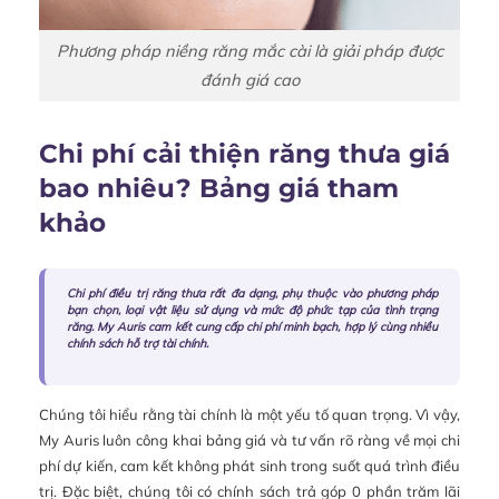
Phương pháp niềng răng mắc cài là giải pháp được
đánh giá cao
Chi phí cải thiện răng thưa giá
bao nhiêu? Bảng giá tham
khảo
Chi phí điều trị răng thưa rất đa dạng, phụ thuộc vào phương pháp
bạn chọn, loại vật liệu sử dụng và mức độ phức tạp của tình trạng
răng. My Auris cam kết cung cấp chi phí minh bạch, hợp lý cùng nhiều
chính sách hỗ trợ tài chính.
Chúng tôi hiểu rằng tài chính là một yếu tố quan trọng. Vì vậy,
My Auris luôn công khai bảng giá và tư vấn rõ ràng về mọi chi
phí dự kiến, cam kết không phát sinh trong suốt quá trình điều
trị. Đặc biệt, chúng tôi có chính sách trả góp 0 phần trăm lãi