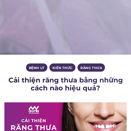
BỆNH LÝ
,
KIẾN THỨC
,
RĂNG THƯA
Cải thiện răng thưa bằng những
cách nào hiệu quả?