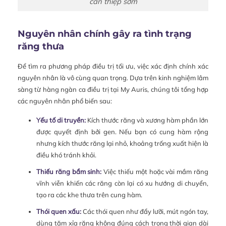
can thiệp sớm
Nguyên nhân chính gây ra tình trạng
răng thưa
Để tìm ra phương pháp điều trị tối ưu, việc xác định chính xác
nguyên nhân là vô cùng quan trọng. Dựa trên kinh nghiệm lâm
sàng từ hàng ngàn ca điều trị tại My Auris, chúng tôi tổng hợp
các nguyên nhân phổ biến sau:
Yếu tố di truyền:
Kích thước răng và xương hàm phần lớn
được quyết định bởi gen. Nếu bạn có cung hàm rộng
nhưng kích thước răng lại nhỏ, khoảng trống xuất hiện là
điều khó tránh khỏi.
Thiếu răng bẩm sinh:
Việc thiếu một hoặc vài mầm răng
vĩnh viễn khiến các răng còn lại có xu hướng di chuyển,
tạo ra các khe thưa trên cung hàm.
Thói quen xấu:
Các thói quen như đẩy lưỡi, mút ngón tay,
dùng tăm xỉa răng không đúng cách trong thời gian dài