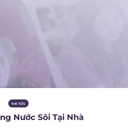
TIN TỨC
ỏng Nước Sôi Tại Nhà