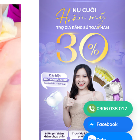
0906 038 017
Facebook
Zalo