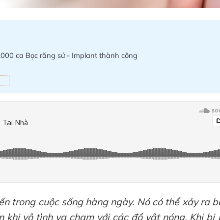
s
.000 ca Bọc răng sứ - Implant thành công
iến trong cuộc sống hàng ngày. Nó có thể xảy ra b
n khi vô tình va chạm với các đồ vật nóng. Khi bị