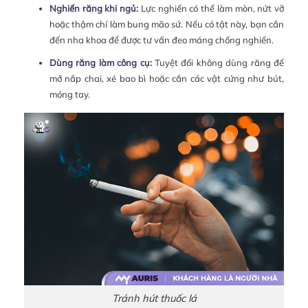
Nghiến răng khi ngủ:
Lực nghiến có thể làm mòn, nứt vỡ
hoặc thậm chí làm bung mão sứ. Nếu có tật này, bạn cần
đến nha khoa để được tư vấn đeo máng chống nghiến.
Dùng răng làm công cụ:
Tuyệt đối không dùng răng để
mở nắp chai, xé bao bì hoặc cắn các vật cứng như bút,
móng tay.
Tránh hút thuốc lá