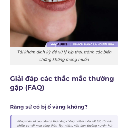
Tái khám định kỳ để xử lý kịp thời, tránh các biến
chứng không mong muốn
Giải đáp các thắc mắc thường
gặp (FAQ)
Răng sứ có bị ố vàng không?
Răng toàn sứ cao cấp có khả năng chống nhiễm màu rất tốt, tốt hơn
nhiều so với men răng thật. Tuy nhiên, nếu bạn thường xuyên hút