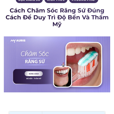
Cách Chăm Sóc Răng Sứ Đúng
Cách Để Duy Trì Độ Bền Và Thẩm
Mỹ