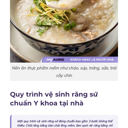
Nên ăn thực phẩm mềm như cháo, súp, trứng, sữa, trái
cây chín
Quy trình vệ sinh răng sứ
chuẩn Y khoa tại nhà
Một quy trình vệ sinh răng sứ đúng chuẩn bao gồm 3 bước không thể
thiếu: Chải răng bằng bàn chải lông mềm, làm sạch kẽ răng bằng chỉ