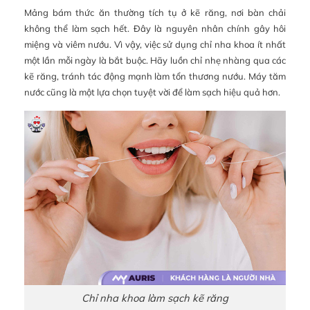
Mảng bám thức ăn thường tích tụ ở kẽ răng, nơi bàn chải
không thể làm sạch hết. Đây là nguyên nhân chính gây hôi
miệng và viêm nướu. Vì vậy, việc sử dụng chỉ nha khoa ít nhất
một lần mỗi ngày là bắt buộc. Hãy luồn chỉ nhẹ nhàng qua các
kẽ răng, tránh tác động mạnh làm tổn thương nướu. Máy tăm
nước cũng là một lựa chọn tuyệt vời để làm sạch hiệu quả hơn.
Chỉ nha khoa làm sạch kẽ răng