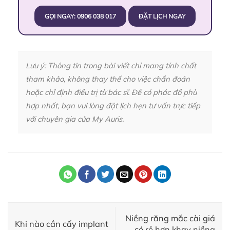
GỌI NGAY: 0906 038 017
ĐẶT LỊCH NGAY
Lưu ý: Thông tin trong bài viết chỉ mang tính chất
tham khảo, không thay thế cho việc chẩn đoán
hoặc chỉ định điều trị từ bác sĩ. Để có phác đồ phù
hợp nhất, bạn vui lòng đặt lịch hẹn tư vấn trực tiếp
với chuyên gia của My Auris.
Niềng răng mắc cài giá
Khi nào cần cấy implant
có rẻ hơn khay niềng