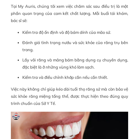
Tại My Auris, chúng tôi xem việc chăm sóc sau điều trị là một
phần quan trọng của cam kết chất lượng. Mỗi buổi tái khám,
bác sĩ sẽ:
Kiểm tra độ ổn định và độ bám dính của mão sứ.
Đánh giá tình trạng nướu và sức khỏe của răng trụ bên
trong.
Lấy vôi răng và mảng bám bằng dụng cụ chuyên dụng,
đặc biệt là ở những vùng khó làm sạch.
Kiểm tra và điều chỉnh khớp cắn nếu cần thiết.
Việc này không chỉ giúp kéo dài tuổi thọ răng sứ mà còn bảo vệ
sức khỏe răng miệng tổng thể, được thực hiện theo đúng quy
trình chuẩn của Sở Y Tế.