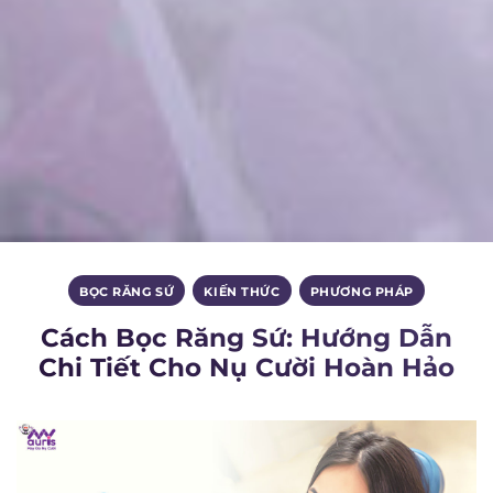
BỌC RĂNG SỨ
,
KIẾN THỨC
,
PHƯƠNG PHÁP
Cách Bọc Răng Sứ: Hướng Dẫn
Chi Tiết Cho Nụ Cười Hoàn Hảo