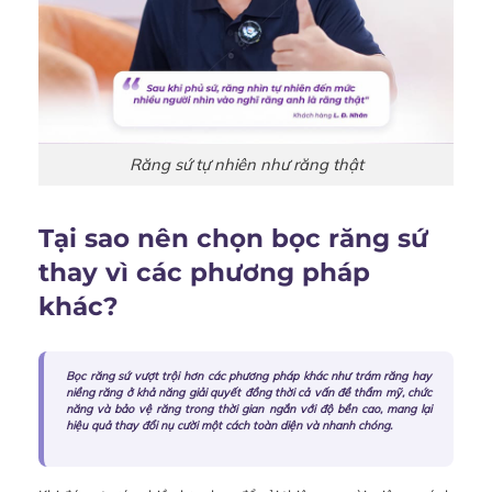
Răng sứ tự nhiên như răng thật
Tại sao nên chọn bọc răng sứ
thay vì các phương pháp
khác?
Bọc răng sứ vượt trội hơn các phương pháp khác như trám răng hay
niềng răng ở khả năng giải quyết đồng thời cả vấn đề thẩm mỹ, chức
năng và bảo vệ răng trong thời gian ngắn với độ bền cao, mang lại
hiệu quả thay đổi nụ cười một cách toàn diện và nhanh chóng.