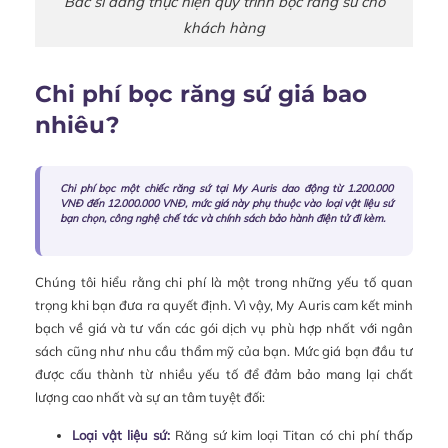
Bác sĩ đang thực hiện quy trình bọc răng sứ cho
khách hàng
Chi phí bọc răng sứ giá bao
nhiêu?
Chi phí bọc một chiếc răng sứ tại My Auris dao động từ 1.200.000
VNĐ đến 12.000.000 VNĐ, mức giá này phụ thuộc vào loại vật liệu sứ
bạn chọn, công nghệ chế tác và chính sách bảo hành điện tử đi kèm.
Chúng tôi hiểu rằng chi phí là một trong những yếu tố quan
trọng khi bạn đưa ra quyết định. Vì vậy, My Auris cam kết minh
bạch về giá và tư vấn các gói dịch vụ phù hợp nhất với ngân
sách cũng như nhu cầu thẩm mỹ của bạn. Mức giá bạn đầu tư
được cấu thành từ nhiều yếu tố để đảm bảo mang lại chất
lượng cao nhất và sự an tâm tuyệt đối:
Loại vật liệu sứ:
Răng sứ kim loại Titan có chi phí thấp