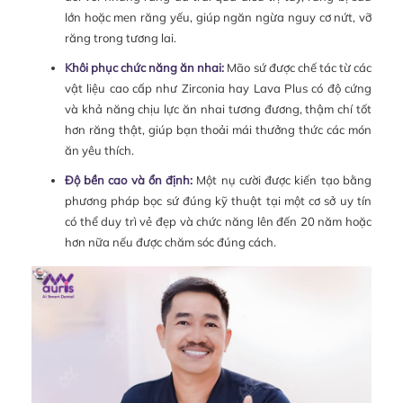
lớn hoặc men răng yếu, giúp ngăn ngừa nguy cơ nứt, vỡ
răng trong tương lai.
Khôi phục chức năng ăn nhai:
Mão sứ được chế tác từ các
vật liệu cao cấp như Zirconia hay Lava Plus có độ cứng
và khả năng chịu lực ăn nhai tương đương, thậm chí tốt
hơn răng thật, giúp bạn thoải mái thưởng thức các món
ăn yêu thích.
Độ bền cao và ổn định:
Một nụ cười được kiến tạo bằng
phương pháp bọc sứ đúng kỹ thuật tại một cơ sở uy tín
có thể duy trì vẻ đẹp và chức năng lên đến 20 năm hoặc
hơn nữa nếu được chăm sóc đúng cách.