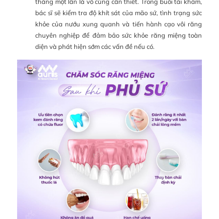
tháng một lần là vô cùng cần thiết. Trong buổi tái khám,
bác sĩ sẽ kiểm tra độ khít sát của mão sứ, tình trạng sức
khỏe của nướu xung quanh và tiến hành cạo vôi răng
chuyên nghiệp để đảm bảo sức khỏe răng miệng toàn
diện và phát hiện sớm các vấn đề nếu có.