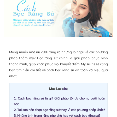
Mong muốn một nụ cười rạng rỡ nhưng lo ngại về các phương
pháp thẩm mỹ? Bọc răng sứ chính là giải pháp phục hình
thông minh, giúp khắc phục mọi khuyết điểm. My Auris sẽ cùng
bạn tìm hiểu chi tiết về cách bọc răng sứ an toàn và hiệu quả
nhất.
Mục Lục
[
ẩn
]
1.
Cách bọc răng sứ là gì? Giải pháp tối ưu cho nụ cười hoàn
hảo
2.
Tại sao nên chọn bọc răng sứ thay vì các phương pháp khác?
3.
Những tình trạng răng nào phù hợp với cách bọc răng sứ?