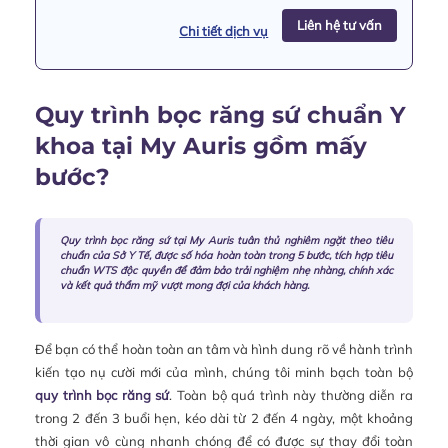
Liên hệ tư vấn
Chi tiết dịch vụ
Quy trình bọc răng sứ chuẩn Y
khoa tại My Auris gồm mấy
bước?
Quy trình bọc răng sứ tại My Auris tuân thủ nghiêm ngặt theo tiêu
chuẩn của Sở Y Tế, được số hóa hoàn toàn trong 5 bước, tích hợp tiêu
chuẩn WTS độc quyền để đảm bảo trải nghiệm nhẹ nhàng, chính xác
và kết quả thẩm mỹ vượt mong đợi của khách hàng.
Để bạn có thể hoàn toàn an tâm và hình dung rõ về hành trình
kiến tạo nụ cười mới của mình, chúng tôi minh bạch toàn bộ
quy trình bọc răng sứ
. Toàn bộ quá trình này thường diễn ra
trong 2 đến 3 buổi hẹn, kéo dài từ 2 đến 4 ngày, một khoảng
thời gian vô cùng nhanh chóng để có được sự thay đổi toàn