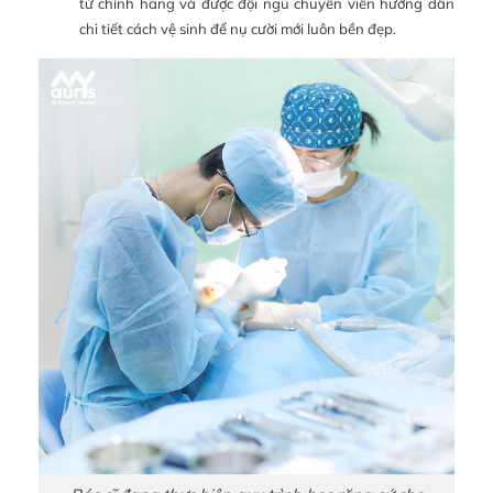
tử chính hãng và được đội ngũ chuyên viên hướng dẫn
chi tiết cách vệ sinh để nụ cười mới luôn bền đẹp.