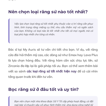
Nên chọn loại răng sứ nào tốt nhất?
Việc lựa chọn loại răng sứ tốt nhất phụ thuộc vào vị trí răng cần phục
hình, tình trạng răng miệng cụ thể, nhu cầu thẩm mỹ và ngân sách
của bạn. Không có loại nào là tốt nhất cho tất cả mọi người, mà có
loại phù hợp nhất cho từng cá nhân.
Bác sĩ tại My Auris sẽ tư vấn chi tiết cho bạn. Ví dụ, với răng
cửa đòi hỏi thẩm mỹ cao, các dòng sứ như Emax hay Lava Plus
là lựa chọn hàng đầu. Với răng hàm cần sức chịu lực lớn, sứ
Zirconia đa lớp lại là giải pháp tối ưu. Bạn có thể xem thêm bài
viết so sánh
các loại răng sứ tốt nhất hiện nay
để có cái nhìn
tổng quan trước khi đến tư vấn.
Bọc răng sứ ở đâu tốt và uy tín?
Bạn nên chọn một nha khoa được Sở Y Tế cấp phép hoạt động, có đội
ngũ bác sĩ chuyên sâu về phục hình thẩm mỹ, ứng dụng công nghệ kỹ