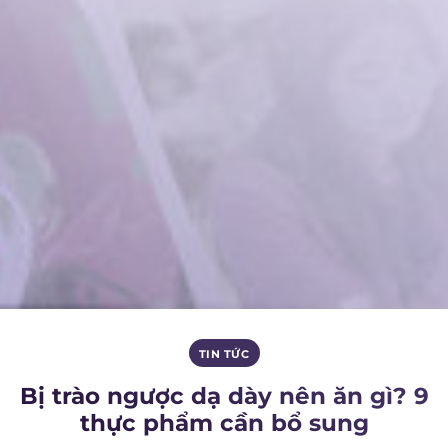
TIN TỨC
Bị trào ngược dạ dày nên ăn gì? 9
thực phẩm cần bổ sung