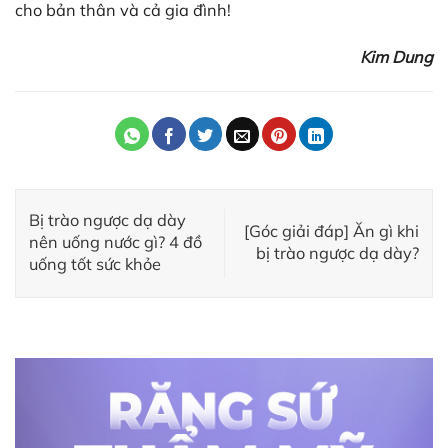
cho bản thân và cả gia đình!
Kim Dung
Bị trào ngược dạ dày
[Góc giải đáp] Ăn gì khi
nên uống nước gì? 4 đồ
bị trào ngược dạ dày?
uống tốt sức khỏe