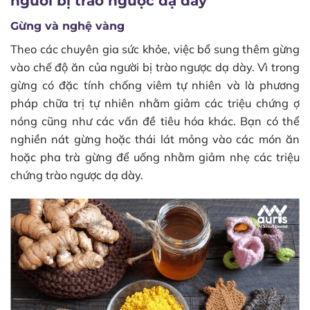
người bị trào ngược dạ dày
Gừng và nghệ vàng
Theo các chuyên gia sức khỏe, việc bổ sung thêm gừng
vào chế độ ăn của người bị trào ngược dạ dày. Vì trong
gừng có đặc tính chống viêm tự nhiên và là phương
pháp chữa trị tự nhiên nhằm giảm các triệu chứng ợ
nóng cũng như các vấn đề tiêu hóa khác. Bạn có thể
nghiền nát gừng hoặc thái lát mỏng vào các món ăn
hoặc pha trà gừng để uống nhằm giảm nhẹ các triệu
chứng trào ngược dạ dày.