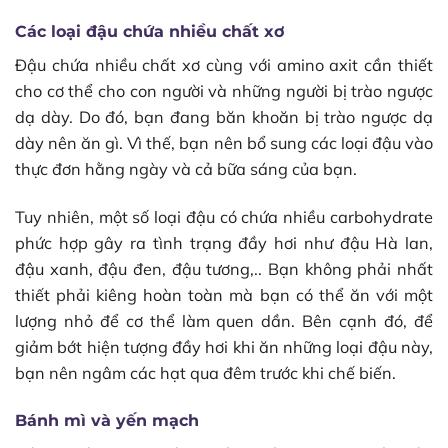
Các loại đậu chứa nhiều chất xơ
Đậu chứa nhiều chất xơ cùng với amino axit cần thiết
cho cơ thể cho con người và những người bị trào ngược
dạ dày. Do đó, bạn đang băn khoăn bị trào ngược dạ
dày nên ăn gì. Vì thế, bạn nên bổ sung các loại đậu vào
thực đơn hằng ngày và cả bữa sáng của bạn.
Tuy nhiên, một số loại đậu có chứa nhiều carbohydrate
phức hợp gây ra tình trạng đầy hơi như đậu Hà lan,
đậu xanh, đậu đen, đậu tương,.. Bạn không phải nhất
thiết phải kiêng hoàn toàn mà bạn có thể ăn với một
lượng nhỏ để cơ thể làm quen dần. Bên cạnh đó, để
giảm bớt hiện tượng đầy hơi khi ăn những loại đậu này,
bạn nên ngâm các hạt qua đêm trước khi chế biến.
Bánh mì và yến mạch