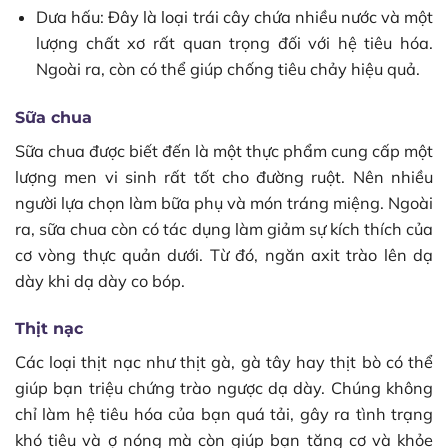
Dưa hấu: Đây là loại trái cây chứa nhiều nước và một
lượng chất xơ rất quan trọng đối với hệ tiêu hóa.
Ngoài ra, còn có thể giúp chống tiêu chảy hiệu quả.
Sữa chua
Sữa chua được biết đến là một thực phẩm cung cấp một
lượng men vi sinh rất tốt cho đường ruột. Nên nhiều
người lựa chọn làm bữa phụ và món tráng miệng. Ngoài
ra, sữa chua còn có tác dụng làm giảm sự kích thích của
cơ vòng thực quản dưới. Từ đó, ngăn axit trào lên dạ
dày khi dạ dày co bóp.
Thịt nạc
Các loại thịt nạc như thịt gà, gà tây hay thịt bò có thể
giúp bạn triệu chứng trào ngược dạ dày. Chúng không
chỉ làm hệ tiêu hóa của bạn quá tải, gây ra tình trạng
khó tiêu và ợ nóng mà còn giúp bạn tăng cơ và khỏe