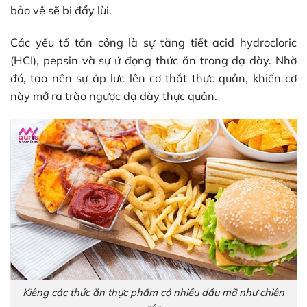
bảo vệ sẽ bị đẩy lùi.
Các yếu tố tấn công là sự tăng tiết acid hydrocloric
(HCI), pepsin và sự ứ đọng thức ăn trong dạ dày. Nhờ
đó, tạo nên sự áp lực lên cơ thắt thực quản, khiến cơ
này mở ra trào ngược dạ dày thực quản.
Kiêng các thức ăn thực phẩm có nhiều dầu mỡ như chiên