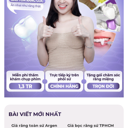
BÀI VIẾT MỚI NHẤT
Giá răng toàn sứ Argen
Giá bọc răng sứ TPHCM