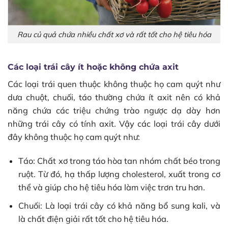
Rau củ quả chứa nhiều chất xơ và rất tốt cho hệ tiêu hóa
Các loại trái cây ít hoặc không chứa axit
Các loại trái quen thuộc không thuộc họ cam quýt như
dưa chuột, chuối, táo thường chứa ít axit nên có khả
năng chứa các triệu chứng trào ngược dạ dày hơn
những trái cây có tính axit. Vậy các loại trái cây dưới
đây không thuộc họ cam quýt như:
Táo: Chất xơ trong táo hòa tan nhóm chất béo trong
ruột. Từ đó, hạ thấp lượng cholesterol, xuất trong cơ
thể và giúp cho hệ tiêu hóa làm việc trơn tru hơn.
Chuối: Là loại trái cây có khả năng bổ sung kali, và
là chất điện giải rất tốt cho hệ tiêu hóa.