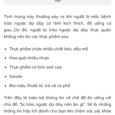
rán
Tình trạng này thường xảy ra khi người bị mắc bệnh
trào ngược dạ dày có tính kích thích, đồ uống có
gas,..Do đó, người bị trào ngược dạ dày thực quản
không nên ăn các thực phẩm sau:
Thực phẩm chứa nhiều chất béo, dầu mỡ
Hoa quả nhiều nhựa
Thực phẩm có tính axit cao
Socola
Bia rượu, thuốc lá, trà và cà phê
Trên đây là toàn bộ thông tin về chế độ ăn uống với
chủ đề: “bị trào ngược dạ dày nên ăn gì”. Sẽ là những
thông tin hữu ích dành cho bạn khi chăm sóc sức khỏe