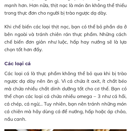
mạnh hơn. Hơn nữa, thịt nạc là món ăn không thể thiếu
trong thực đơn cho người bị trào ngược dạ dày.
Khi chế biến các loại thịt nạc, bạn có thể bỏ phần da ở
bên ngoài và tránh chiên rán thực phẩm. Những cách
chế biến đơn giản như luộc, hấp hay nướng sẽ là lựa
chọn tốt hơn đấy.
Các loại cá
Các loại cá là thực phẩm không thể bỏ qua khi bị trào
ngược dạ dày nên ăn gì. Vì cá chứa ít axit, ít chất béo
mà chứa nhiều chất dinh dưỡng tốt cho cơ thể. Bạn có
thể chọn các loại cá chứa nhiều omega – 3 như cá hồi,
cá chép, cá ngừ,.. Tuy nhiên, bạn nên tránh những món
cá chiên mà hãy dùng cá để nướng, hấp hoặc áp chảo,
nấu canh.