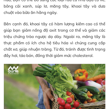
bông cải xanh, súp lơ, măng tây, khoai tây và dưa
chuột vào bữa ăn hằng ngày.
Bên cạnh đó, khoai tây có hàm lượng kiềm cao có thể
giúp bạn giảm nồng độ axit trong cơ thể và giảm các
triệu chứng trào ngược dạ dày. Ngoài ra, măng tây là
thực phẩm có ích cho hệ tiêu hóa vì chúng cung cấp
chất xơ, giúp nhuận tràng. Từ đó, tránh được tình trạng
đầy hơi, táo bón, đồng thời giảm mức cholesterol.