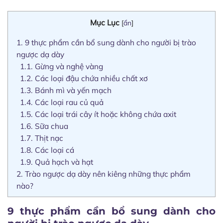
Mục Lục
[
ẩn
]
1.
9 thực phẩm cần bổ sung dành cho người bị trào
ngược dạ dày
1.1.
Gừng và nghệ vàng
1.2.
Các loại đậu chứa nhiều chất xơ
1.3.
Bánh mì và yến mạch
1.4.
Các loại rau củ quả
1.5.
Các loại trái cây ít hoặc không chứa axit
1.6.
Sữa chua
1.7.
Thịt nạc
1.8.
Các loại cá
1.9.
Quả hạch và hạt
2.
Trào ngược dạ dày nên kiêng những thực phẩm
nào?
9 thực phẩm cần bổ sung dành cho