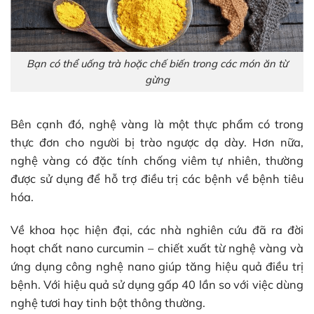
Bạn có thể uống trà hoặc chế biến trong các món ăn từ
gừng
Bên cạnh đó, nghệ vàng là một thực phẩm có trong
thực đơn cho người bị trào ngược dạ dày. Hơn nữa,
nghệ vàng có đặc tính chống viêm tự nhiên, thường
được sử dụng để hỗ trợ điều trị các bệnh về bệnh tiêu
hóa.
Về khoa học hiện đại, các nhà nghiên cứu đã ra đời
hoạt chất nano curcumin – chiết xuất từ nghệ vàng và
ứng dụng công nghệ nano giúp tăng hiệu quả điều trị
bệnh. Với hiệu quả sử dụng gấp 40 lần so với việc dùng
nghệ tươi hay tinh bột thông thường.