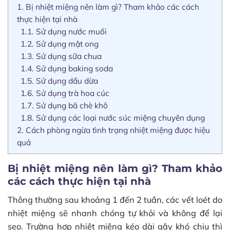
1.
Bị nhiệt miệng nên làm gì? Tham khảo các cách
thực hiện tại nhà
1.1.
Sử dụng nước muối
1.2.
Sử dụng mật ong
1.3.
Sử dụng sữa chua
1.4.
Sử dụng baking soda
1.5.
Sử dụng dầu dừa
1.6.
Sử dụng trà hoa cúc
1.7.
Sử dụng bã chè khô
1.8.
Sử dụng các loại nước súc miệng chuyên dụng
2.
Cách phòng ngừa tình trạng nhiệt miệng được hiệu
quả
Bị nhiệt miệng nên làm gì? Tham khảo
các cách thực hiện tại nhà
Thông thường sau khoảng 1 đến 2 tuần, các vết loét do
nhiệt miệng sẽ nhanh chóng tự khỏi và không để lại
sẹo. Trường hợp nhiệt miệng kéo dài gây khó chịu thì