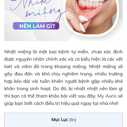
Nhiệt miệng là một loại bệnh tự miễn, chưa xác định
được nguyên nhân chính xác và có biểu hiện là các vết
loét và viêm đỏ trong khoang miệng. Nhiệt miệng sẽ
gây đau đớn và khó chịu nghiêm trọng, nhiều trường
hợp kéo dài vài tuần khiến người bệnh gặp nhiều khó
khăn trong sinh hoạt. Do đó, bị nhiệt nhiệt nên làm gì
thì bạn có thể tham khảo bài viết sau đây.
My Auris
sẽ
giúp bạn biết cách điều trị hiệu quả ngay tại nhà nhé!
Mục Lục
[
ẩn
]