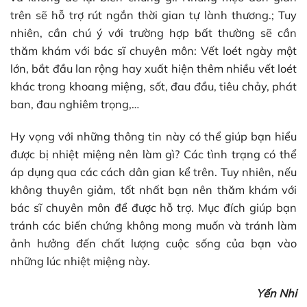
trên sẽ hỗ trợ rút ngắn thời gian tự lành thương.; Tuy
nhiên, cần chú ý với trường hợp bất thường sẽ cần
thăm khám với bác sĩ chuyên môn: Vết loét ngày một
lớn, bắt đầu lan rộng hay xuất hiện thêm nhiều vết loét
khác trong khoang miệng, sốt, đau đầu, tiêu chảy, phát
ban, đau nghiêm trọng,…
Hy vọng với những thông tin này có thể giúp bạn hiểu
được bị nhiệt miệng nên làm gì? Các tình trạng có thể
áp dụng qua các cách dân gian kể trên. Tuy nhiên, nếu
không thuyên giảm, tốt nhất bạn nên thăm khám với
bác sĩ chuyên môn để được hỗ trợ. Mục đích giúp bạn
tránh các biến chứng không mong muốn và tránh làm
ảnh hưởng đến chất lượng cuộc sống của bạn vào
những lúc nhiệt miệng này.
Yến Nhi