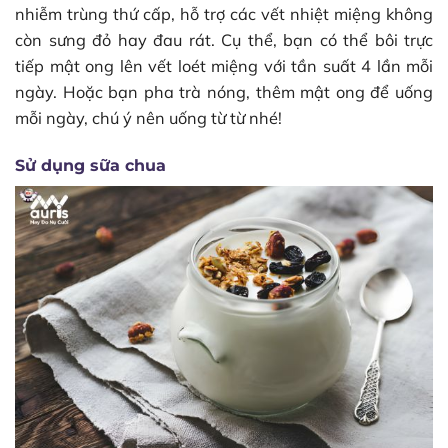
nhiễm trùng thứ cấp, hỗ trợ các vết nhiệt miệng không
còn sưng đỏ hay đau rát. Cụ thể, bạn có thể bôi trực
tiếp mật ong lên vết loét miệng với tần suất 4 lần mỗi
ngày. Hoặc bạn pha trà nóng, thêm mật ong để uống
mỗi ngày, chú ý nên uống từ từ nhé!
Sử dụng sữa chua