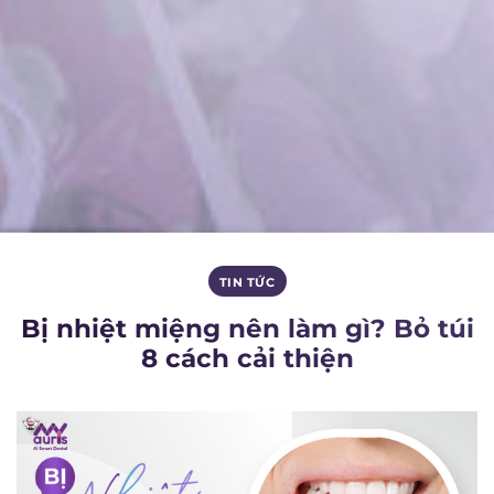
TIN TỨC
Bị nhiệt miệng nên làm gì? Bỏ túi
8 cách cải thiện