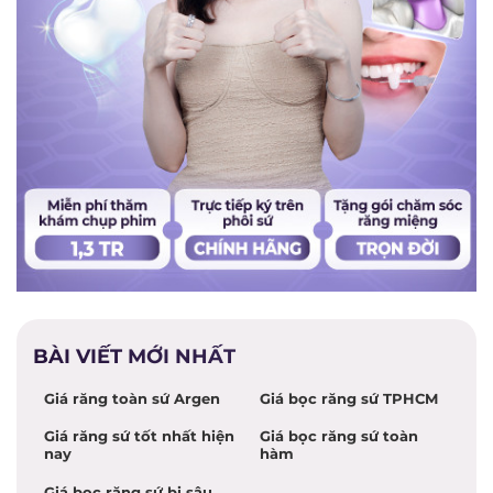
BÀI VIẾT MỚI NHẤT
Giá răng toàn sứ Argen
Giá bọc răng sứ TPHCM
Giá răng sứ tốt nhất hiện
Giá bọc răng sứ toàn
nay
hàm
Giá bọc răng sứ bị sâu