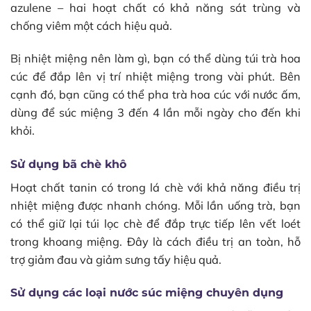
azulene – hai hoạt chất có khả năng sát trùng và
chống viêm một cách hiệu quả.
Bị nhiệt miệng nên làm gì, bạn có thể dùng túi trà hoa
cúc để đắp lên vị trí nhiệt miệng trong vài phút. Bên
cạnh đó, bạn cũng có thể pha trà hoa cúc với nước ấm,
dùng để súc miệng 3 đến 4 lần mỗi ngày cho đến khi
khỏi.
Sử dụng bã chè khô
Hoạt chất tanin có trong lá chè với khả năng điều trị
nhiệt miệng được nhanh chóng. Mỗi lần uống trà, bạn
có thể giữ lại túi lọc chè để đắp trực tiếp lên vết loét
trong khoang miệng. Đây là cách điều trị an toàn, hỗ
trợ giảm đau và giảm sưng tấy hiệu quả.
Sử dụng các loại nước súc miệng chuyên dụng