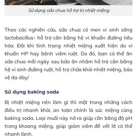
Sử dụng sữa chua hỗ trợ trị nhiệt miệng
Theo các nghiên cứu, sữa chua có men vi sinh sống
lactobacillus- hỗ trợ cân bằng hệ vi khuẩn đường tiêu
hóa. Đôi khi tình trạng nhiệt miệng xuất hiện do vi
khuẩn HP hay bệnh viêm ruột. Do đó, bạn có thể ăn
sữa chua mỗi ngày sau bữa ăn nhằm hỗ trợ cân bằng
hệ vi sinh đường ruột, hỗ trợ chữa khỏi nhiệt miệng, bảo
vệ dạ dày/
Sử dụng baking soda
Bị nhiệt miệng nên làm gì thì một trong những cách
điều trị nhanh khỏi, an toàn chính là súc miệng cùng
baking soda. Loại muối này nở ra giúp cân bằng độ pH
trong khoang miệng, giúp giảm viêm để vết lở có thể
nhanh lành.