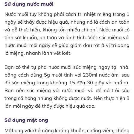
Sử dụng nước muối
Nước muối tuy không phải cách trị nhiệt miệng trong 1
ngày sẽ thấy được hiệu quả, nhưng nó là cách an toàn
và dễ thực hiện, không tốn nhiều chi phí. Nước muối có
tính sát khuẩn, an toàn và lành tính. Việc súc miệng với
nước muối mỗi ngày sẽ giúp giảm đau rát ở vị trí đang
lở miệng, nhanh lành vết loét.
Bạn có thể tự pha nước muối súc miệng ngay tại nhà,
bằng cách dùng 5g muối tinh với 230ml nước ấm, sau
đó súc miệng trong khoảng 15 đến 30 giây và nhổ ra.
Bạn nên súc miệng với nước muối và để nó trôi sâu
trong cổ họng nhưng không được nuốt. Nên thực hiện 3
lần mỗi ngày để thấy được hiệu quả cao.
Sử dụng mật ong
Mật ong với khả năng kháng khuẩn, chống viêm, chống