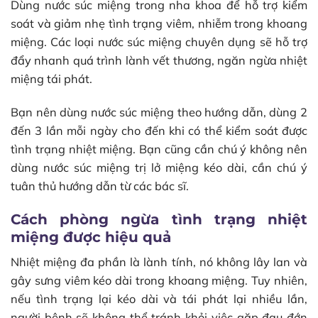
Dùng nước súc miệng trong nha khoa để hỗ trợ kiểm
soát và giảm nhẹ tình trạng viêm, nhiễm trong khoang
miệng. Các loại nước súc miệng chuyên dụng sẽ hỗ trợ
đẩy nhanh quá trình lành vết thương, ngăn ngừa nhiệt
miệng tái phát.
Bạn nên dùng nước súc miệng theo hướng dẫn, dùng 2
đến 3 lần mỗi ngày cho đến khi có thể kiểm soát được
tình trạng nhiệt miệng. Bạn cũng cần chú ý không nên
dùng nước súc miệng trị lở miệng kéo dài, cần chú ý
tuân thủ hướng dẫn từ các bác sĩ.
Cách phòng ngừa tình trạng nhiệt
miệng được hiệu quả
Nhiệt miệng đa phần là lành tính, nó không lây lan và
gây sưng viêm kéo dài trong khoang miệng. Tuy nhiên,
nếu tình trạng lại kéo dài và tái phát lại nhiều lần,
người bệnh sẽ không thể tránh khỏi việc gặp đau đớn