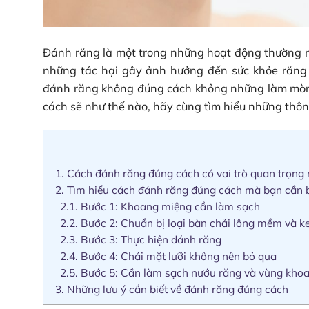
Đánh răng là một trong những hoạt động thường ng
những tác hại gây ảnh hưởng đến sức khỏe răng 
đánh răng không đúng cách không những làm mòn
cách sẽ như thế nào, hãy cùng tìm hiểu những thông
1.
Cách đánh răng đúng cách có vai trò quan trọng 
2.
Tìm hiểu cách đánh răng đúng cách mà bạn cần b
2.1.
Bước 1: Khoang miệng cần làm sạch
2.2.
Bước 2: Chuẩn bị loại bàn chải lông mềm và 
2.3.
Bước 3: Thực hiện đánh răng
2.4.
Bước 4: Chải mặt lưỡi không nên bỏ qua
2.5.
Bước 5: Cần làm sạch nướu răng và vùng kho
3.
Những lưu ý cần biết về đánh răng đúng cách