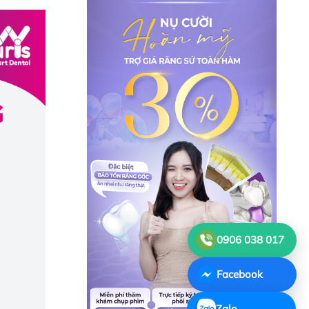
0906 038 017
Facebook
Zalo