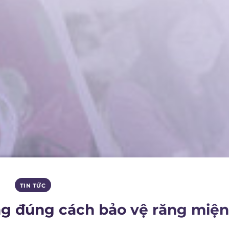
TIN TỨC
ng đúng cách bảo vệ răng miệ