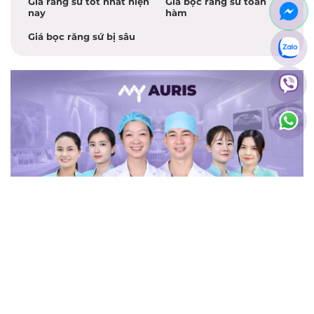
Giá răng sứ tốt nhất hiện
Giá bọc răng sứ toàn
nay
hàm
Giá bọc răng sứ bị sâu