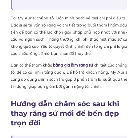
Tại My Auris, chúng tôi luôn minh bạch về mọi chi phí điều trị.
Bác sĩ sẽ tư vấn rõ ràng và chi tiết trong buổi thăm khám đầu
tiên để bạn có thể lựa chọn giải pháp phù hợp nhất với nhu-
cầu và ngân sách. Thông thường, chi phí tháo một mão sứ cũ
không quá cao. Yếu tố quyết định chính đến tổng chi phí là giá
của chiếc răng sứ mới bạn chọn để thay thế.
Bạn có thể tham khảo
bảng giá làm răng sứ
chi tiết của chúng
tôi để có cái nhìn tổng quan. Để hỗ trợ khách hàng, My Auris
cũng áp dụng chính sách trả góp 0 phần trăm lãi suất qua thẻ
tín dụng, giúp bạn giảm bớt gánh nặng tài chính.
Hướng dẫn chăm sóc sau khi
thay răng sứ mới để bền đẹp
trọn đời