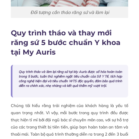
Đối tượng cần tháo răng sứ và làm lại
Quy trình tháo và thay mới
răng sứ 5 bước chuẩn Y khoa
tại My Auris
Quy trình tháo và làm lại răng sứ tại
My Auris
được số hóa hoàn toàn
trong 5 bước, tuân thủ nghiêm ngặt tiêu chuẩn của Sở Y Tế, tích hợp
công nghệ hiện đại và tiêu chuẩn WTS độc quyền, đảm bảo quá trình
diễn ra chính xác, nhẹ nhàng và kết quả thẩm mỹ vượt trội.
Chúng tôi hiểu rằng trải nghiệm của khách hàng là yếu tố
quan trọng nhất. Vì vậy, mỗi bước trong quy trình đều được
thực hiện tỉ mỉ bởi đội ngũ bác sĩ chuyên môn cao, với sự hỗ trợ
của các trang thiết bị tiên tiến, giúp bạn hoàn toàn an tâm và
thoải mái. Toàn bộ quá trình thường diễn ra trong 2 đến 3 buổi