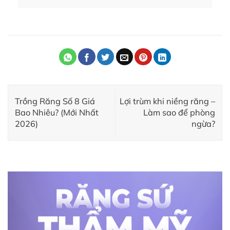
Trồng Răng Số 8 Giá
Lợi trùm khi niềng răng –
Bao Nhiêu? (Mới Nhất
Làm sao để phòng
2026)
ngừa?