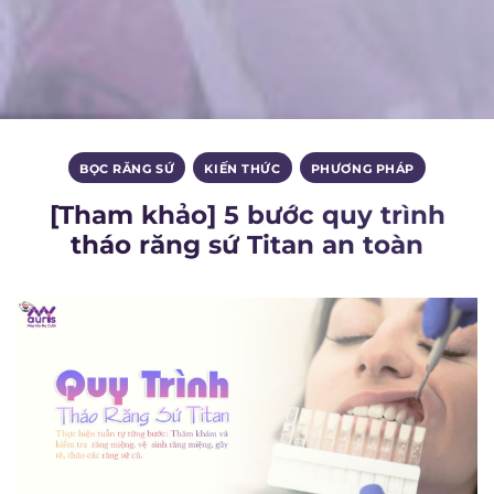
BỌC RĂNG SỨ
,
KIẾN THỨC
,
PHƯƠNG PHÁP
[Tham khảo] 5 bước quy trình
tháo răng sứ Titan an toàn