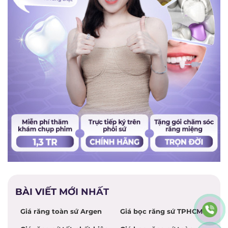
BÀI VIẾT MỚI NHẤT
Giá răng toàn sứ Argen
Giá bọc răng sứ TPHCM