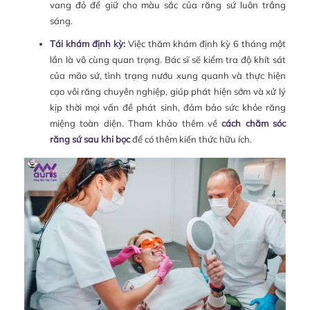
vang đỏ để giữ cho màu sắc của răng sứ luôn trắng
sáng.
Tái khám định kỳ:
Việc thăm khám định kỳ 6 tháng một
lần là vô cùng quan trọng. Bác sĩ sẽ kiểm tra độ khít sát
của mão sứ, tình trạng nướu xung quanh và thực hiện
cạo vôi răng chuyên nghiệp, giúp phát hiện sớm và xử lý
kịp thời mọi vấn đề phát sinh, đảm bảo sức khỏe răng
miệng toàn diện. Tham khảo thêm về
cách chăm sóc
răng sứ sau khi bọc
để có thêm kiến thức hữu ích.