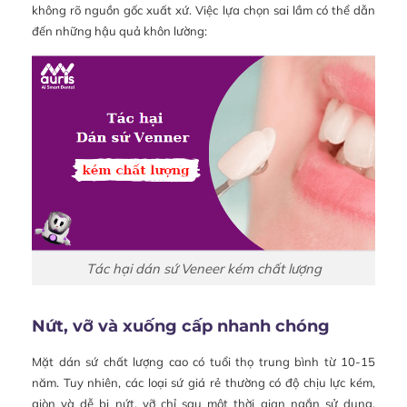
không rõ nguồn gốc xuất xứ. Việc lựa chọn sai lầm có thể dẫn
đến những hậu quả khôn lường:
Tác hại dán sứ Veneer kém chất lượng
Nứt, vỡ và xuống cấp nhanh chóng
Mặt dán sứ chất lượng cao có tuổi thọ trung bình từ 10-15
năm. Tuy nhiên, các loại sứ giá rẻ thường có độ chịu lực kém,
giòn và dễ bị nứt, vỡ chỉ sau một thời gian ngắn sử dụng.