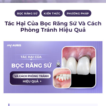
BỌC RĂNG SỨ
,
KIẾN THỨC
,
PHƯƠNG PHÁP
Tác Hại Của Bọc Răng Sứ Và Cách
Phòng Tránh Hiệu Quả