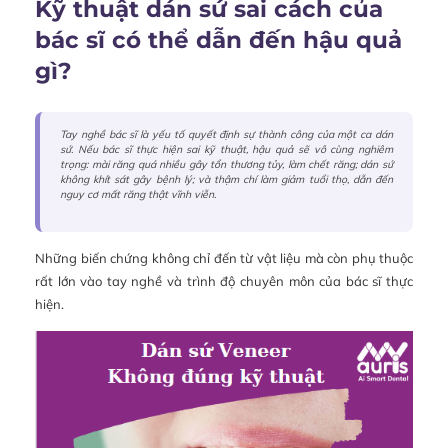
Kỹ thuật dán sứ sai cách của
bác sĩ có thể dẫn đến hậu quả
gì?
Tay nghề bác sĩ là yếu tố quyết định sự thành công của một ca dán
sứ. Nếu bác sĩ thực hiện sai kỹ thuật, hậu quả sẽ vô cùng nghiêm
trọng: mài răng quá nhiều gây tổn thương tủy, làm chết răng; dán sứ
không khít sát gây bệnh lý; và thậm chí làm giảm tuổi thọ, dẫn đến
nguy cơ mất răng thật vĩnh viễn.
Những biến chứng không chỉ đến từ vật liệu mà còn phụ thuộc
rất lớn vào tay nghề và trình độ chuyên môn của bác sĩ thực
hiện.