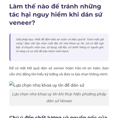
Làm thế nào để tránh những
tác hại nguy hiểm khi dán sứ
veneer?
Giải pháp duy nhất để đảm bảo an toàn và hiệu quả là “chọn mặt gửi
vàng”. Bạn cần lựa chọn một địa chỉ nha khoa uy tín, nơi có đội ngũ
bác sĩ chuyên môn cao, sử dụng vật liệu sứ chính hãng có nguồn gốc
rõ ràng và có chế độ bảo hành minh bạch.
Để có một kết quả dán sứ veneer hoàn hảo và an toàn, bạn
cần chủ động tìm hiểu kỹ lưỡng và đưa ra lựa chọn thông minh.
Lựa chọn nha khoa uy tín khi thực hiện phương pháp
dán sứ Veneer
Chú ý đến chất lượng và nguồn gốc của