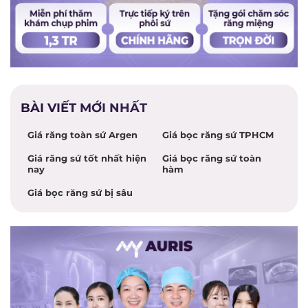
BÀI VIẾT MỚI NHẤT
Giá răng toàn sứ Argen
Giá bọc răng sứ TPHCM
Giá răng sứ tốt nhất hiện
Giá bọc răng sứ toàn
nay
hàm
Giá bọc răng sứ bị sâu