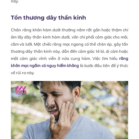
này.
Tổn thương dây thần kinh
Chân răng khôn hàm dưới thường nằm rất gần hoặc thậm chí
ôm lấy dây thần kinh hàm dưới, vốn chi phối cảm giác cho môi,
cằm và lưỡi. Một chiếc răng mọc ngang có thể chèn ép, gây tổn
thương dây thần kinh này, dẫn đến cảm giác tê bì, dị cảm hoặc
mất cảm giác vĩnh viễn ở nửa cung hàm. Việc tìm hiểu
răng
khôn mọc ngầm có nguy hiểm không
là bước đầu tiên để ý thức
về rủi ro này.