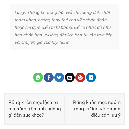
Lưu ý: Thông tin trong bài viết chỉ mang tính chất
tham khảo, không thay thế cho việc chẩn đoán
hoặc chỉ định điều trị từ bác sĩ. Để có phác đồ phù
hợp nhất, bạn vui lòng đặt lịch hẹn tư vấn trực tiếp
với chuyên gia của My Auris.
Răng khôn mọc lệch ra
Răng khôn mọc ngầm
má hàm trên ảnh hưởng
trong xương và những
gì đến sức khỏe?
điều cần lưu ý