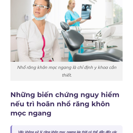
Nhổ răng khôn mọc ngang là chỉ định y khoa cần
thiết.
Những biến chứng nguy hiểm
nếu trì hoãn nhổ răng khôn
mọc ngang
Việc không xử lý răng khôn mọc ngang kịp thời có thể dẫn đến các