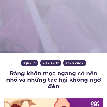
BỆNH LÝ
,
KIẾN THỨC
,
RĂNG KHÔN
Răng khôn mọc ngang có nên
nhổ và những tác hại không ngờ
đến