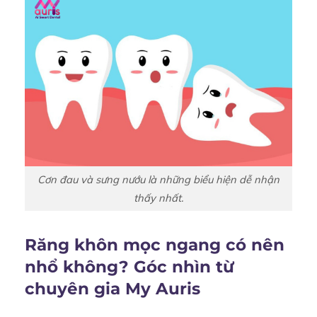
Cơn đau và sưng nướu là những biểu hiện dễ nhận
thấy nhất.
Răng khôn mọc ngang có nên
nhổ không? Góc nhìn từ
chuyên gia My Auris