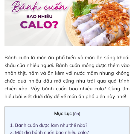
Bánh cuốn là món ăn phổ biến và món ăn sáng khoái
khẩu của nhiều người. Bánh cuốn mỏng được thêm vào
nhận thịt, nấm và ăn kèm với nước mắm nhưng không
chứa quá nhiều dầu mỡ cũng như trải qua quá trình
chiên xào. Vậy bánh cuốn bao nhiêu calo? Cùng tìm
hiểu bài viết dưới đây để về món ăn phổ biến này nhé!
Mục Lục
[
ẩn
]
1.
Bánh cuốn được làm như thế nào?
2.
Một đĩa bánh cuốn bao nhiêu calo?