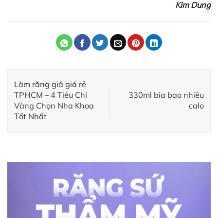
Kim Dung
Làm răng giả giá rẻ
TPHCM – 4 Tiêu Chí
330ml bia bao nhiêu
Vàng Chọn Nha Khoa
calo
Tốt Nhất