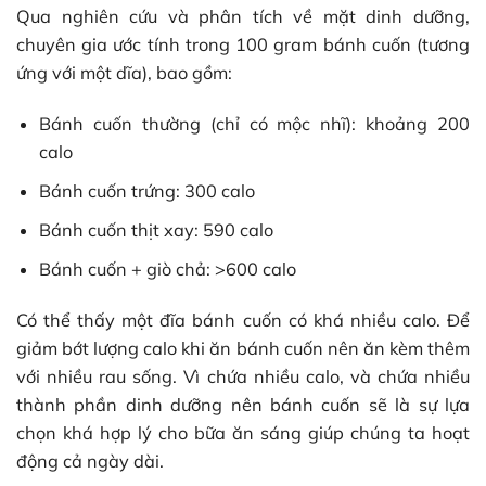
Qua nghiên cứu và phân tích về mặt dinh dưỡng,
chuyên gia ước tính trong 100 gram bánh cuốn (tương
ứng với một dĩa), bao gồm:
Bánh cuốn thường (chỉ có mộc nhĩ): khoảng 200
calo
Bánh cuốn trứng: 300 calo
Bánh cuốn thịt xay: 590 calo
Bánh cuốn + giò chả: >600 calo
Có thể thấy một đĩa bánh cuốn có khá nhiều calo. Để
giảm bớt lượng calo khi ăn bánh cuốn nên ăn kèm thêm
với nhiều rau sống. Vì chứa nhiều calo, và chứa nhiều
thành phần dinh dưỡng nên bánh cuốn sẽ là sự lựa
chọn khá hợp lý cho bữa ăn sáng giúp chúng ta hoạt
động cả ngày dài.