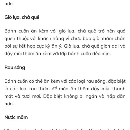
hơn.
Giò lụa, chả quế
Bánh cuốn ăn kèm với giò lụa, chả quế trở nên quá
quen thuộc với khách hàng vì chưa bao giờ nhàm chán
bởi sự kết hợp cực kỳ ăn ý. Giò lụa, chả quế giòn dai và
dậy mùi thơm ăn kèm với lớp bánh cuốn dẻo mịn.
Rau sống
Bánh cuốn có thể ăn kèm với các loại rau sống, đặc biệt
là các loại rau thơm để món ăn thêm dậy mùi, thanh
mát và tươi mới. Đặc biệt không bị ngán và hấp dẫn
hơn.
Nước mắm