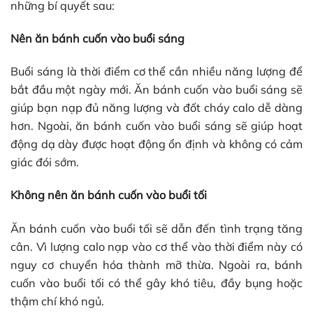
những bí quyết sau:
Nên ăn bánh cuốn vào buổi sáng
Buổi sáng là thời điểm cơ thể cần nhiều năng lượng để
bắt đầu một ngày mới. Ăn bánh cuốn vào buổi sáng sẽ
giúp bạn nạp đủ năng lượng và đốt cháy calo dễ dàng
hơn. Ngoài, ăn bánh cuốn vào buổi sáng sẽ giúp hoạt
động dạ dày được hoạt động ổn định và không có cảm
giác đói sớm.
Không nên ăn bánh cuốn vào buổi tối
Ăn bánh cuốn vào buổi tối sẽ dẫn đến tình trạng tăng
cân. Vì lượng calo nạp vào cơ thể vào thời điểm này có
nguy cơ chuyển hóa thành mỡ thừa. Ngoài ra, bánh
cuốn vào buổi tối có thể gây khó tiêu, đầy bụng hoặc
thậm chí khó ngủ.