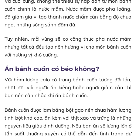
Và cuối cùng, không thể thiếu sự hấp dẫn từ món bánh
cuốn chính là nước mắm. Nước mắm được pha loãng,
đã giảm gia vị tạo thành nước chấm cân bằng độ chua
ngọt những sóng sánh đậm đà.
Tuy nhiên, mỗi vùng sẽ có công thức pha nước mắm
nhưng tất cả đều tạo nên hương vị cho món bánh cuốn
với hương vị khó cưỡng.
Ăn bánh cuốn có béo không?
Với hàm lượng calo có trong bánh cuốn tương đối lớn,
nhất đối với người ăn kiêng hoặc người giảm cân thì
bạn nên cân nhắc khi ăn bánh cuốn.
Bánh cuốn được làm bằng bột gạo nên chứa hàm lượng
tinh bột khá cao, ăn kèm với thịt xào và trứng là những
nguyên liệu giàu dinh dưỡng. Nếu bạn ăn số lượng lớn ở
tần suất thường xuyên có thể dẫn đến tình trạng dư