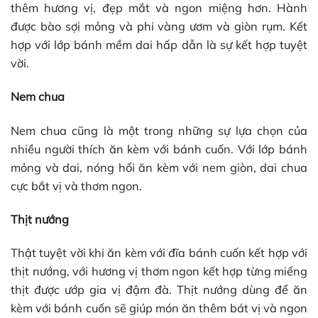
thêm hương vị, đẹp mắt và ngon miệng hơn. Hành
được bào sợi mỏng và phi vàng ươm và giòn rụm. Kết
hợp với lớp bánh mềm dai hấp dẫn là sự kết hợp tuyệt
vời.
Nem chua
Nem chua cũng là một trong những sự lựa chọn của
nhiều người thích ăn kèm với bánh cuốn. Với lớp bánh
mỏng và dai, nóng hổi ăn kèm với nem giòn, dai chua
cực bắt vị và thơm ngon.
Thịt nướng
Thật tuyệt vời khi ăn kèm với đĩa bánh cuốn kết hợp với
thịt nướng, với hương vị thơm ngon kết hợp từng miếng
thịt được ướp gia vị đậm đà. Thịt nướng dùng để ăn
kèm với bánh cuốn sẽ giúp món ăn thêm bát vị và ngon