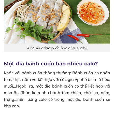
Một đĩa bánh cuốn bao nhiêu calo?
Một đĩa bánh cuốn bao nhiêu calo?
Khác với bánh cuốn thông thường: Bánh cuốn có nhân
tôm, thịt, nấm và kết hợp với các gia vị phổ biến là tiêu,
muối,..Ngoài ra, một đĩa bánh cuốn có thể kết hợp với
món ăn đi ăn kèm như bánh tôm chiên, chả lụa, nêm,
trứng,..nên lượng calo có trong một đĩa bánh cuốn sẽ
khá cao.