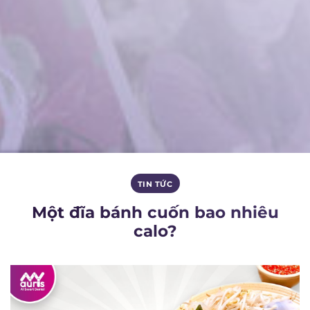
TIN TỨC
Một đĩa bánh cuốn bao nhiêu
calo?