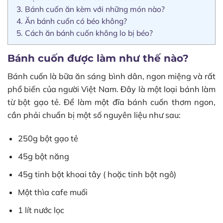
3.
Bánh cuốn ăn kèm với những món nào?
4.
Ăn bánh cuốn có béo không?
5.
Cách ăn bánh cuốn không lo bị béo?
Bánh cuốn được làm như thế nào?
Bánh cuốn là bữa ăn sáng bình dân, ngon miệng và rất
phổ biến của người Việt Nam. Đây là một loại bánh làm
từ bột gạo tẻ. Để làm một đĩa bánh cuốn thơm ngon,
cần phải chuẩn bị một số nguyên liệu như sau:
250g bột gạo tẻ
45g bột năng
45g tinh bột khoai tây ( hoặc tinh bột ngô)
Một thìa cafe muối
1 lít nước lọc