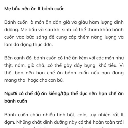
Mẹ bầu nên ăn ít bánh cuốn
Bánh cuốn là món ăn dân giả và giàu hàm lượng dinh
dưỡng. Mẹ bầu và sau khi sinh có thể tham khảo bánh
cuốn vào bữa sáng để cung cấp thêm năng lượng và
lam đa dạng thực đơn.
Bên cạnh đó, bánh cuốn có thể ăn kèm với các món như
thịt, nấm, giò chả,..có thể gây đầy bụng, khó tiêu. Vì
thế, bạn nên hạn chế ăn bánh cuốn nếu bạn đang
mang thai hoặc cho con bú.
Người có chế độ ăn kiêng/tập thể dục nên hạn chế ăn
bánh cuốn
Bánh cuốn chứa nhiều tinh bột, calo, tuy nhiên rất ít
đạm. Những chất dinh dưỡng này có thể hoàn toàn trái