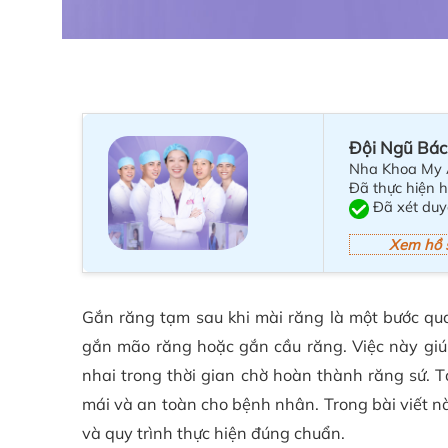
Đội Ngũ Bác
Nha Khoa My 
Đã thực hiện 
Đã xét duy
Xem hồ 
Gắn răng tạm sau khi mài răng là một bước quan
gắn mão răng hoặc gắn cầu răng. Việc này giúp
nhai trong thời gian chờ hoàn thành răng sứ. 
mái và an toàn cho bệnh nhân. Trong bài viết n
và quy trình thực hiện đúng chuẩn.