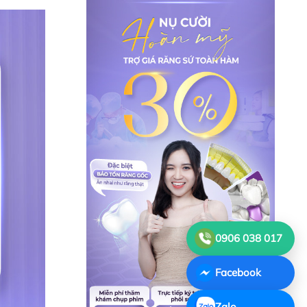
0906 038 017
Facebook
Zalo