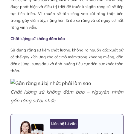
được phát hiện và điều trị triệt để trước khi gắn răng sứ sẽ tiếp
tục tiến triển. Vi khuẩn sẽ tấn công vào cùi răng thật bên
trong, gây viêm tủy, nặng hơn là áp xe răng và có nguy cơ mất
răng vĩnh viễn.
Chất lượng sứ không đảm bảo
Sử dụng răng sứ kém chất lượng, không rõ nguồn gốc xuất xứ
có thể gây kích ứng cho các mô mềm trong khoang miệng, dẫn
đến dị ứng, sưng đau và ảnh hưởng tiêu cực đến sức khỏe toàn
thân.
Chất lượng sứ không đảm bảo – Nguyên nhân
gắn răng sứ bị nhức
Liên hệ tư vấn