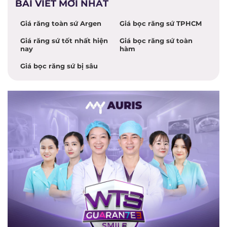
BÀI VIẾT MỚI NHẤT
Giá răng toàn sứ Argen
Giá bọc răng sứ TPHCM
Giá răng sứ tốt nhất hiện
Giá bọc răng sứ toàn
nay
hàm
Giá bọc răng sứ bị sâu