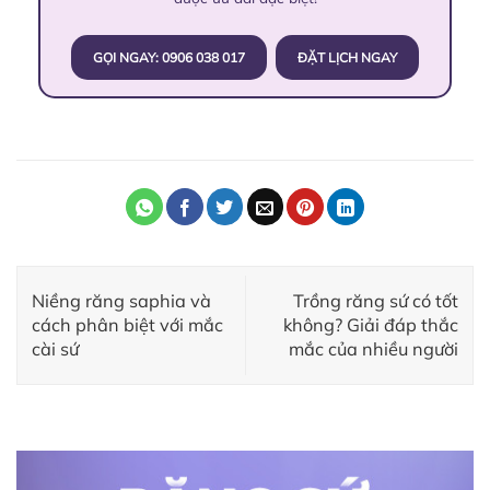
GỌI NGAY: 0906 038 017
ĐẶT LỊCH NGAY
Niềng răng saphia và
Trồng răng sứ có tốt
cách phân biệt với mắc
không? Giải đáp thắc
cài sứ
mắc của nhiều người