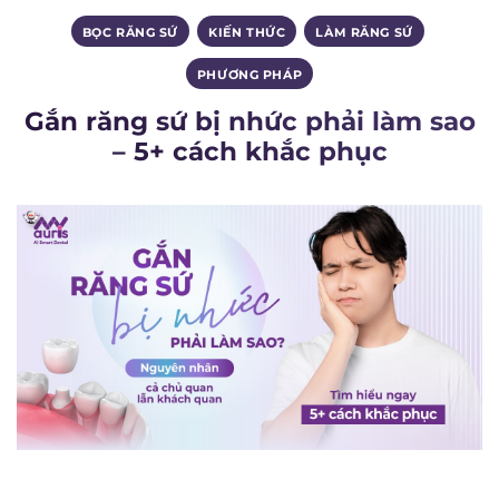
BỌC RĂNG SỨ
,
KIẾN THỨC
,
LÀM RĂNG SỨ
,
PHƯƠNG PHÁP
Gắn răng sứ bị nhức phải làm sao
– 5+ cách khắc phục