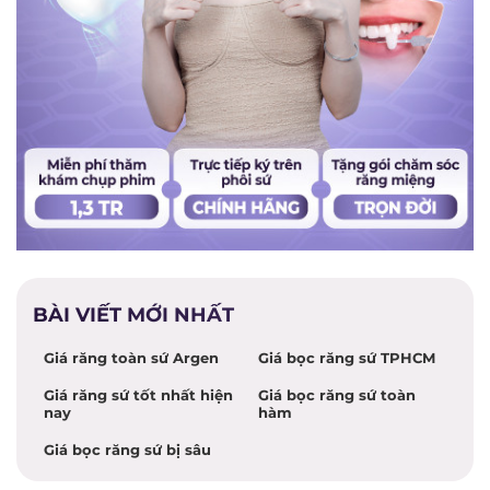
BÀI VIẾT MỚI NHẤT
Giá răng toàn sứ Argen
Giá bọc răng sứ TPHCM
Giá răng sứ tốt nhất hiện
Giá bọc răng sứ toàn
nay
hàm
Giá bọc răng sứ bị sâu