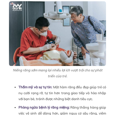
Niềng răng sớm mang lại nhiều lợi ích vượt trội cho sự phát
triển của trẻ.
Thẩm mỹ và sự tự tin:
Một hàm răng đều đẹp giúp trẻ có
nụ cười rạng rỡ, tự tin hơn trong giao tiếp và hòa nhập
với bạn bè, tránh được những biệt danh tiêu cực.
Phòng ngừa bệnh lý răng miệng:
Răng thẳng hàng giúp
việc vệ sinh dễ dàng hơn, giảm nguy cơ sâu răng, viêm