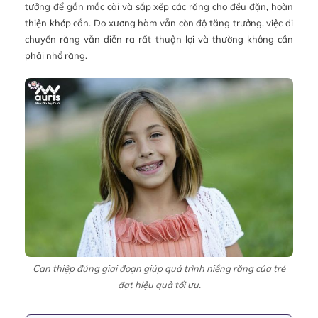
tưởng để gắn mắc cài và sắp xếp các răng cho đều đặn, hoàn
thiện khớp cắn. Do xương hàm vẫn còn độ tăng trưởng, việc di
chuyển răng vẫn diễn ra rất thuận lợi và thường không cần
phải nhổ răng.
Can thiệp đúng giai đoạn giúp quá trình niềng răng của trẻ
đạt hiệu quả tối ưu.