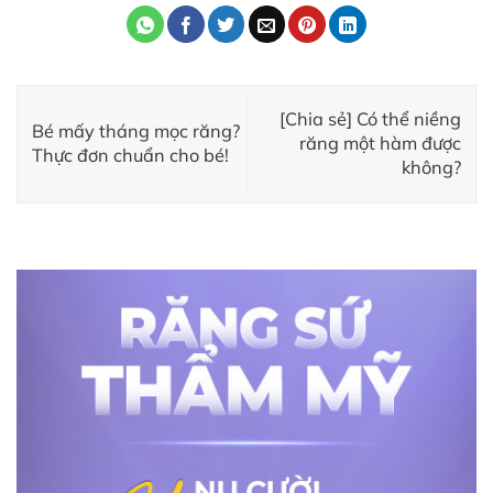
[Chia sẻ] Có thể niềng
Bé mấy tháng mọc răng?
răng một hàm được
Thực đơn chuẩn cho bé!
không?