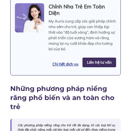
Chỉnh Nha Trẻ Em Toàn
Diện
My Auris cung cấp các giải pháp chỉnh
nha sớm cho trẻ, giúp can thiệp kịp
thời vào “độ tuổi vàng”, định hướng sự
phát triển của xương hàm và răng,
mang lại nụ cười khỏe đẹp cho tương
lai của bé.
Liên hệ tư vấn
Chi tiết dịch vụ
Những phương pháp niềng
răng phổ biến và an toàn cho
trẻ
Các phương pháp niềng răng cho trẻ rất đa dạng, từ các loại khí cụ
tháo lắp chức năng, mắc cài kim loại, mắc cài sứ đến khay niềng trong