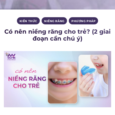
KIẾN THỨC
,
NIỀNG RĂNG
,
PHƯƠNG PHÁP
Có nên niềng răng cho trẻ? (2 giai
đoạn cần chú ý)