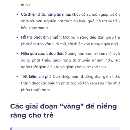
nướu.
Cải thiện chức năng ăn nhai:
Khớp cắn chuẩn giúp trẻ ăn
nhai tốt hơn, nghiền nát thức ăn hiệu quả, hỗ trợ hệ tiêu
hóa khỏe mạnh.
Hỗ trợ phát âm chuẩn:
Một hàm răng đều đặn giúp trẻ
phát âm tròn vành, rõ chữ, cải thiện khả năng ngôn ngữ.
Hiệu quả cao, ít đau đớn:
Xương hàm của trẻ còn mềm và
đang phát triển, giúp răng di chuyển nhanh hơn, rút
ngắn thời gian điều trị và giảm cảm giác khó chịu.
Tiết kiệm chi phí:
Can thiệp sớm thường đơn giản hơn,
tránh được các điều trị phức tạp và tốn kém sau này như
phẫu thuật hàm.
Các giai đoạn “vàng” để niềng
răng cho trẻ