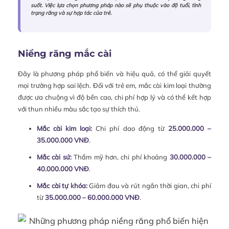
suốt. Việc lựa chọn phương pháp nào sẽ phụ thuộc vào độ tuổi, tình
trạng răng và sự hợp tác của trẻ.
Niềng răng mắc cài
Đây là phương pháp phổ biến và hiệu quả, có thể giải quyết
mọi trường hợp sai lệch. Đối với trẻ em, mắc cài kim loại thường
được ưa chuộng vì độ bền cao, chi phí hợp lý và có thể kết hợp
với thun nhiều màu sắc tạo sự thích thú.
Mắc cài kim loại:
Chi phí dao động từ
25.000.000 –
35.000.000 VNĐ
.
Mắc cài sứ:
Thẩm mỹ hơn, chi phí khoảng
30.000.000 –
40.000.000 VNĐ
.
Mắc cài tự khóa:
Giảm đau và rút ngắn thời gian, chi phí
từ
35.000.000 – 60.000.000 VNĐ
.