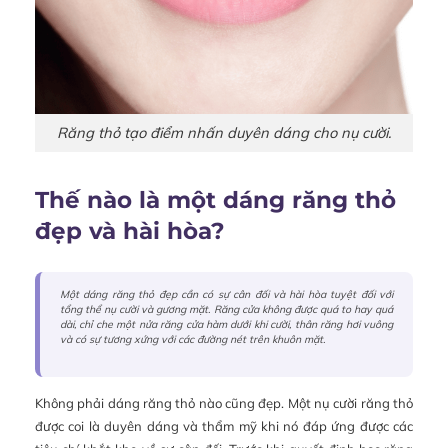
Răng thỏ tạo điểm nhấn duyên dáng cho nụ cười.
Thế nào là một dáng răng thỏ
đẹp và hài hòa?
Một dáng răng thỏ đẹp cần có sự cân đối và hài hòa tuyệt đối với
tổng thể nụ cười và gương mặt. Răng cửa không được quá to hay quá
dài, chỉ che một nửa răng cửa hàm dưới khi cười, thân răng hơi vuông
và có sự tương xứng với các đường nét trên khuôn mặt.
Không phải dáng răng thỏ nào cũng đẹp. Một nụ cười răng thỏ
được coi là duyên dáng và thẩm mỹ khi nó đáp ứng được các