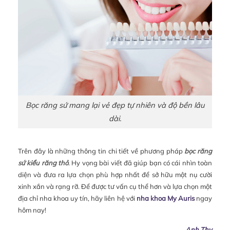
Bọc răng sứ mang lại vẻ đẹp tự nhiên và độ bền lâu
dài.
Trên đây là những thông tin chi tiết về phương pháp
bọc răng
sứ kiểu răng thỏ
. Hy vọng bài viết đã giúp bạn có cái nhìn toàn
diện và đưa ra lựa chọn phù hợp nhất để sở hữu một nụ cười
xinh xắn và rạng rỡ. Để được tư vấn cụ thể hơn và lựa chọn một
địa chỉ nha khoa uy tín, hãy liên hệ với
nha khoa My Auris
ngay
hôm nay!
Anh Thy