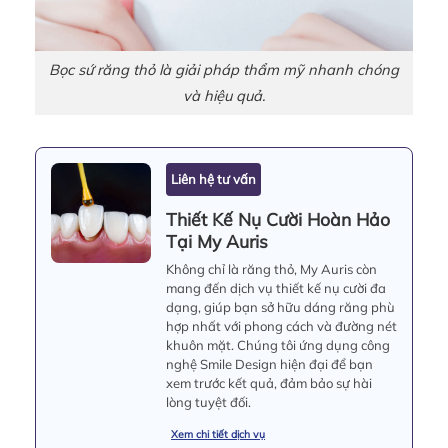
Bọc sứ răng thỏ là giải pháp thẩm mỹ nhanh chóng
và hiệu quả.
Liên hệ tư vấn
Thiết Kế Nụ Cười Hoàn Hảo
Tại My Auris
Không chỉ là răng thỏ, My Auris còn
mang đến dịch vụ thiết kế nụ cười đa
dạng, giúp bạn sở hữu dáng răng phù
hợp nhất với phong cách và đường nét
khuôn mặt. Chúng tôi ứng dụng công
nghệ Smile Design hiện đại để bạn
xem trước kết quả, đảm bảo sự hài
lòng tuyệt đối.
Xem chi tiết dịch vụ