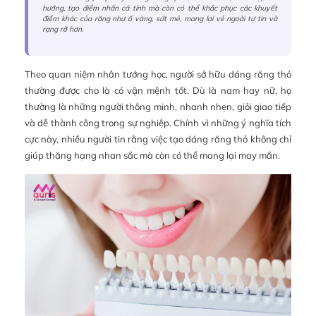
hướng, tạo điểm nhấn cá tính mà còn có thể khắc phục các khuyết
điểm khác của răng như ố vàng, sứt mẻ, mang lại vẻ ngoài tự tin và
rạng rỡ hơn.
Theo quan niệm nhân tướng học, người sở hữu dáng răng thỏ
thường được cho là có vận mệnh tốt. Dù là nam hay nữ, họ
thường là những người thông minh, nhanh nhẹn, giỏi giao tiếp
và dễ thành công trong sự nghiệp. Chính vì những ý nghĩa tích
cực này, nhiều người tin rằng việc tạo dáng răng thỏ không chỉ
giúp thăng hạng nhan sắc mà còn có thể mang lại may mắn.