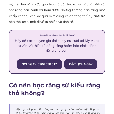
mỹ nếu hai răng cửa quá to, quá dài, tạo ra sự mất cân đối với
các răng bên cạnh và hàm dưới. Những trường hợp răng mọc
khấp khểnh, lệch lạc quá mức cũng khiến tổng thể nụ cười trở
nên thô kệch, mất đi vẻ tự nhiên và tinh tế.
Bạn có phù hợp với dáng răng thỏ thời thượng?
Hãy để các chuyên gia thẩm mỹ nụ cười tại My Auris
tư vấn và thiết kế dáng răng hoàn hảo nhất dành
riêng cho bạn!
GỌI NGAY: 0906 038 017
ĐẶT LỊCH NGAY
Có nên bọc răng sứ kiểu răng
thỏ không?
Việc bọc răng sứ kiểu răng thỏ là một lựa chọn thẩm mỹ đáng cân
nhắc. Phương pháp này không chỉ giúp bạn sở hữu nụ cười hợp xu