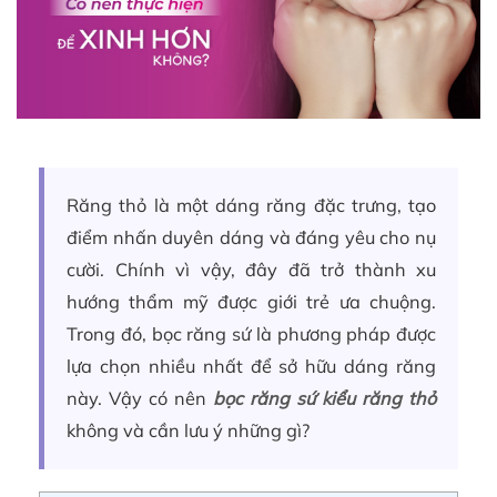
Răng thỏ là một dáng răng đặc trưng, tạo
điểm nhấn duyên dáng và đáng yêu cho nụ
cười. Chính vì vậy, đây đã trở thành xu
hướng thẩm mỹ được giới trẻ ưa chuộng.
Trong đó, bọc răng sứ là phương pháp được
lựa chọn nhiều nhất để sở hữu dáng răng
này. Vậy có nên
bọc răng sứ kiểu răng thỏ
không và cần lưu ý những gì?