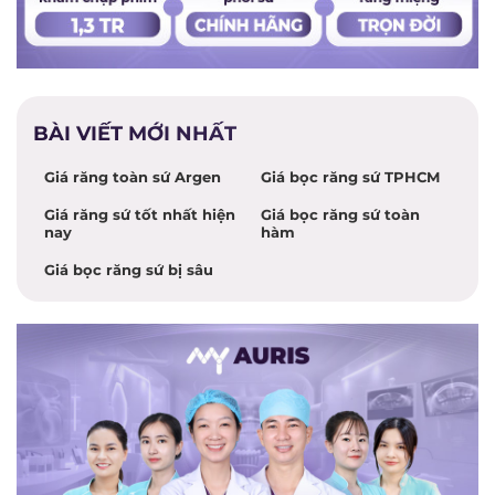
BÀI VIẾT MỚI NHẤT
Giá răng toàn sứ Argen
Giá bọc răng sứ TPHCM
Giá răng sứ tốt nhất hiện
Giá bọc răng sứ toàn
nay
hàm
Giá bọc răng sứ bị sâu