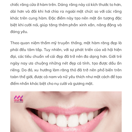
chiếc răng cửa ở hàm trên. Dáng răng này có kích thước to hơn,
dài hơn và đôi khi hơi chìa ra ngoài một chút so với các răng
khác trên cung hàm. Đặc điểm này tạo nên một ấn tượng đặc
biệt khi cười nói, giúp tăng thêm phần xinh xắn, năng động và
đáng yêu.
Theo quan niệm thẩm mỹ truyền thống, một hàm răng đẹp là
phải đều tăm tắp. Tuy nhiên, với sự phát triển của xã hội hiện
đại, các tiêu chuẩn về cái đẹp đã trở nên đa dạng hơn. Giới trẻ
ngày nay ưa chuộng những nét đẹp cá tính, tạo được dấu ấn
riêng. Do đó, xu hướng làm răng thỏ đã trở nên phổ biến trên
toàn thế giới, được cả nam và nữ yêu thích như một cách để tạo
điểm nhấn khác biệt cho nụ cười và gương mặt.