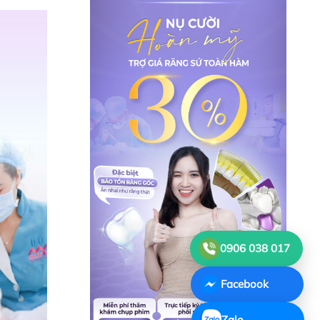
0906 038 017
Facebook
Zalo