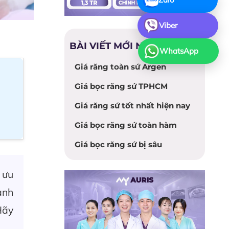
Viber
BÀI VIẾT MỚI NHẤT
WhatsApp
Giá răng toàn sứ Argen
Giá bọc răng sứ TPHCM
Giá răng sứ tốt nhất hiện nay
Giá bọc răng sứ toàn hàm
Giá bọc răng sứ bị sâu
 ưu
ảnh
Hãy