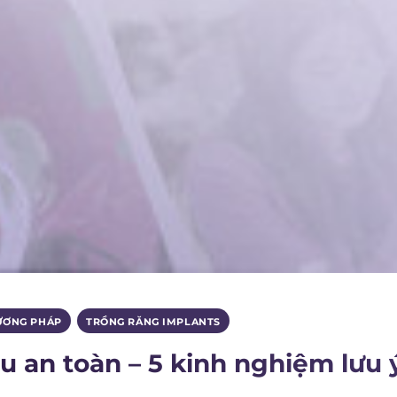
ƯƠNG PHÁP
,
TRỒNG RĂNG IMPLANTS
u an toàn – 5 kinh nghiệm lưu 