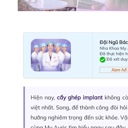
Đội Ngũ Bác
Nha Khoa My 
Đã thực hiện 
Đã xét duy
Xem hồ 
Hiện nay,
cấy ghép implant
không còn
việt nhất. Song, để thành công đòi hỏi
hưởng nghiêm trọng đến sức khỏe. Vậ
cùng My Auris tìm hiểu ngay sau đây.