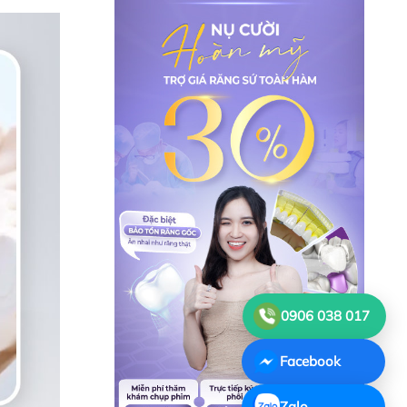
0906 038 017
Facebook
Zalo