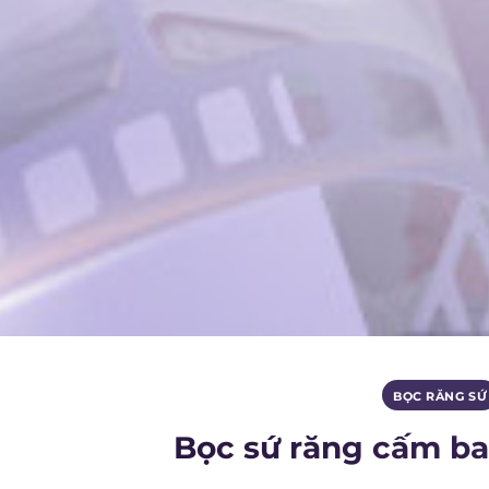
BỌC RĂNG SỨ
Bọc sứ răng cấm bao 