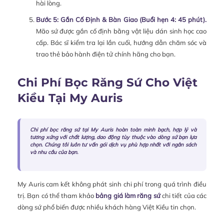
hài lòng.
Bước 5: Gắn Cố Định & Bàn Giao (Buổi hẹn 4: 45 phút).
Mão sứ được gắn cố định bằng vật liệu dán sinh học cao
cấp. Bác sĩ kiểm tra lại lần cuối, hướng dẫn chăm sóc và
trao thẻ bảo hành điện tử chính hãng cho bạn.
Chi Phí Bọc Răng Sứ Cho Việt
Kiều Tại My Auris
Chi phí bọc răng sứ tại My Auris hoàn toàn minh bạch, hợp lý và
tương xứng với chất lượng, dao động tùy thuộc vào dòng sứ bạn lựa
chọn. Chúng tôi luôn tư vấn gói dịch vụ phù hợp nhất với ngân sách
và nhu cầu của bạn.
My Auris cam kết không phát sinh chi phí trong quá trình điều
trị. Bạn có thể tham khảo
bảng giá làm răng sứ
chi tiết của các
dòng sứ phổ biến được nhiều khách hàng Việt Kiều tin chọn.