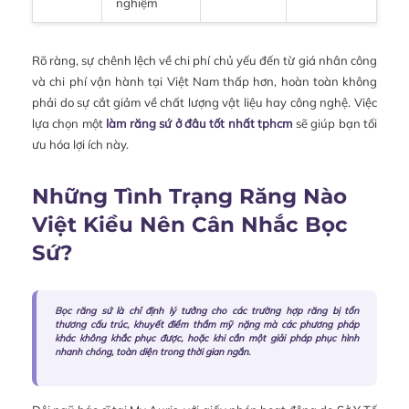
nghiệm
Rõ ràng, sự chênh lệch về chi phí chủ yếu đến từ giá nhân công
và chi phí vận hành tại Việt Nam thấp hơn, hoàn toàn không
phải do sự cắt giảm về chất lượng vật liệu hay công nghệ. Việc
lựa chọn một
làm răng sứ ở đâu tốt nhất tphcm
sẽ giúp bạn tối
ưu hóa lợi ích này.
Những Tình Trạng Răng Nào
Việt Kiều Nên Cân Nhắc Bọc
Sứ?
Bọc răng sứ là chỉ định lý tưởng cho các trường hợp răng bị tổn
thương cấu trúc, khuyết điểm thẩm mỹ nặng mà các phương pháp
khác không khắc phục được, hoặc khi cần một giải pháp phục hình
nhanh chóng, toàn diện trong thời gian ngắn.