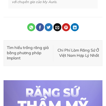
với chuyên gia của My Auris.
Tìm hiểu trồng răng giả
Chi Phí Làm Răng Sứ Ở
bằng phương pháp
Việt Nam Hợp Lý Nhất
Implant