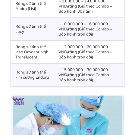
~ 8.000.000 – 14.000.000
Răng sứ tinh thể
VNĐ/răng (Giá theo Combo –
Amira (Lisi)
Bảo hành 30 năm)
~ 10.000.000 – 16.000.000
Răng sứ tinh thể
VNĐ/răng (Giá theo Combo –
Lucy
Bảo hành trọn đời)
Răng sứ tinh thể
~ 12.000.000 – 20.000.000
Irisa Orodent high
VNĐ/răng (Giá theo Combo –
Translucent
Bảo hành trọn đời)
~ 15.000.000 – 30.000.000
Răng sứ tinh thể
VNĐ/răng (Giá theo Combo –
kim cương Endora
Bảo hành trọn đời)