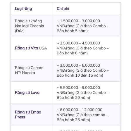
Loại răng
Chi phí
Răng sứ không
~ 1.500.000 – 3.000.000
kim loại Zirconia
VNĐ/răng (Giá theo Combo –
(Đức)
Bảo hành 5 năm)
~ 2.500.000 – 4.500.000
Răng sứ Vita
USA
VNĐ/răng (Giá theo Combo –
Bảo hành 8 năm)
~ 3.500.000 – 6.000.000
Răng sứ Cercon
VNĐ/răng (Giá theo Combo –
HT/ Nacera
Bảo hành 10 đến 15 năm)
~ 5.500.000 – 9.000.000
Răng sứ Lava
VNĐ/răng (Giá theo Combo –
Bảo hành 20 năm)
~ 6.000.000 – 12.000.000
Răng sứ Emax
VNĐ/răng (Giá theo combo –
Press
Bảo hành 25 năm)