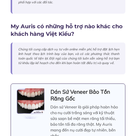
phối hợp với các đối tác.
My Auris có những hỗ trợ nào khác cho
khách hàng Việt Kiều?
Chúng tôi cung cấp dịch vụ tư vấn online miễn phí, hỗ trợ đặt lịch hẹn
linh hoạt theo lịch trình bay của bạn, và có các phương thức thanh
toán quốc tế tiện lợi. Đội ngũ của chúng tôi luôn sẵn sàng hỗ trợ bạn
từ khâu lập kế hoạch cho đến khi bạn hoàn tất điều trị và quay về.
Dán Sứ Veneer Bảo Tồn
Răng Gốc
Dán sứ Veneer là giải pháp hoàn hảo
cho nụ cười trắng sáng với kỹ thuật
sửa soạn bề mặt men răng tối thiểu,
bảo tồn tối đa răng thật. My Auris
mang đến nụ cười đẹp tự nhiên, bền
chắc.