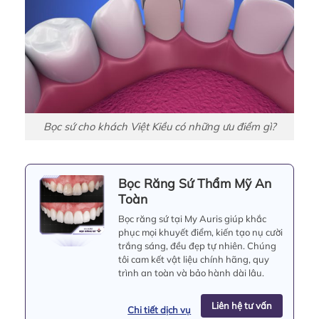
Bọc sứ cho khách Việt Kiều có những ưu điểm gì?
Bọc Răng Sứ Thẩm Mỹ An
Toàn
Bọc răng sứ tại My Auris giúp khắc
phục mọi khuyết điểm, kiến tạo nụ cười
trắng sáng, đều đẹp tự nhiên. Chúng
tôi cam kết vật liệu chính hãng, quy
trình an toàn và bảo hành dài lâu.
Liên hệ tư vấn
Chi tiết dịch vụ