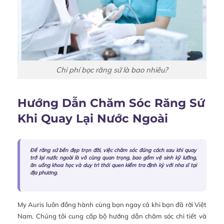
Chi phí bọc răng sứ là bao nhiêu?
Hướng Dẫn Chăm Sóc Răng Sứ
Khi Quay Lại Nước Ngoài
Để răng sứ bền đẹp trọn đời, việc chăm sóc đúng cách sau khi quay
trở lại nước ngoài là vô cùng quan trọng, bao gồm vệ sinh kỹ lưỡng,
ăn uống khoa học và duy trì thói quen kiểm tra định kỳ với nha sĩ tại
địa phương.
My Auris luôn đồng hành cùng bạn ngay cả khi bạn đã rời Việt
Nam. Chúng tôi cung cấp bộ hướng dẫn chăm sóc chi tiết và