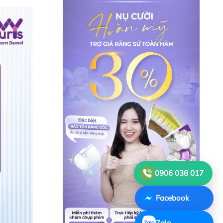
0906 038 017
Facebook
Zalo