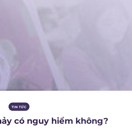
TIN TỨC
chảy có nguy hiểm không?