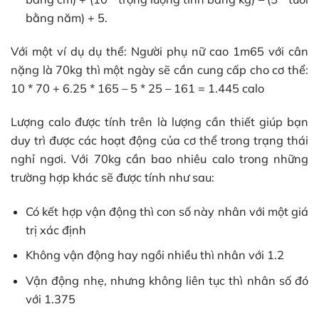
bằng năm) + 5.
Với một ví dụ dụ thể: Người phụ nữ cao 1m65 với cân
nặng là 70kg thì một ngày sẽ cần cung cấp cho cơ thể:
10 * 70 + 6.25 * 165 – 5 * 25 – 161 = 1.445 calo
Lượng calo được tính trên là lượng cần thiết giúp bạn
duy trì được các hoạt động của cơ thể trong trạng thái
nghỉ ngơi. Với 70kg cần bao nhiêu calo trong những
trường hợp khác sẽ được tính như sau:
Có kết hợp vận động thì con số này nhân với một giá
trị xác định
Không vận động hay ngồi nhiều thì nhân với 1.2
Vận động nhẹ, nhưng không liên tục thì nhân số đó
với 1.375