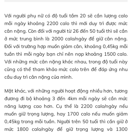
Với người phụ nữ có độ tuổi tầm 20 sẽ cần lượng calo
mỗi ngày khoảng 2200 calo thì mới duy trì được mức
cân nặng. Còn đối với người từ 26 đến 50 tuổi thì sẽ cần
ở mức trung bình là 2000 calo/ngày để giữ cân nặng.
Đối với trường hợp muốn giảm cân, khoảng 0,45kg mỗi
tuần thì mỗi ngày bạn chỉ nên nạp khoảng 1500 calo.
Với những mức cân nặng khác nhau, trong độ tuổi này
cũng có thể tham khảo mức calo trên để đáp ứng nhu
cầu duy trì cân nặng của mình.
Mặt khác, với những người hoạt động nhiều hơn, tương
đương đi bộ khoảng 3 đến 4km mỗi ngày sẽ cần mức
năng lượng cao hơn. Cụ thể là 2200 calo/ngày nếu
muốn giữ trọng lượng, hay 1700 calo nếu muốn giảm
0,45kg trong mỗi tuần. Người trên 50 tuổi thì cần giữ ở
mức 1800 calo/ngày để giữ trọng lượng và 1300