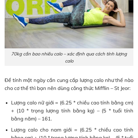
70kg cần bao nhiêu calo – xác định qua cách tính lượng
calo
Để tính một ngày cần cung cấp lượng calo như thế nào
cho cơ thể thì bạn nên dùng công thức Mifflin – St Jeor:
Lượng calo nữ giới = (6.25 * chiều cao tính bằng cm)
+ (10 * trọng lượng tính bằng kg) – (5 * tuổi tính
bằng năm) – 161.
Lượng calo cho nam giới = (6.25 * chiều cao tính
bằng cm) + (10 * trọng lượng tính bằng kg) – (5 * tuổi