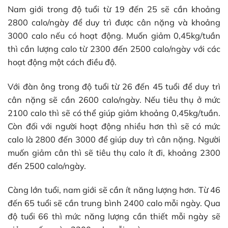
Nam giới trong độ tuổi từ 19 đến 25 sẽ cần khoảng
2800 calo/ngày để duy trì được cân nặng và khoảng
3000 calo nếu có hoạt động. Muốn giảm 0,45kg/tuần
thì cần lượng calo từ 2300 đến 2500 calo/ngày với các
hoạt động một cách điều độ.
Với đàn ông trong độ tuổi từ 26 đến 45 tuổi để duy trì
cân nặng sẽ cần 2600 calo/ngày. Nếu tiêu thụ ở mức
2100 calo thì sẽ có thể giúp giảm khoảng 0,45kg/tuần.
Còn đối với người hoạt động nhiều hơn thì sẽ có mức
calo là 2800 đến 3000 để giúp duy trì cân nặng. Người
muốn giảm cân thì sẽ tiêu thụ calo ít đi, khoảng 2300
đến 2500 calo/ngày.
Càng lớn tuổi, nam giới sẽ cần ít năng lượng hơn. Từ 46
đến 65 tuổi sẽ cần trung bình 2400 calo mỗi ngày. Qua
độ tuổi 66 thì mức năng lượng cần thiết mỗi ngày sẽ