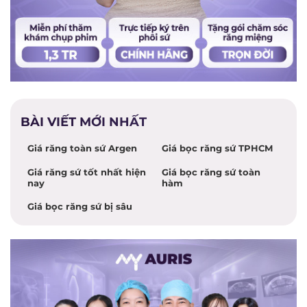
BÀI VIẾT MỚI NHẤT
Giá răng toàn sứ Argen
Giá bọc răng sứ TPHCM
Giá răng sứ tốt nhất hiện
Giá bọc răng sứ toàn
nay
hàm
Giá bọc răng sứ bị sâu