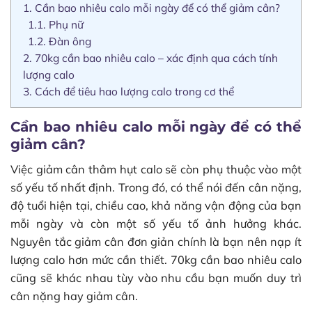
1.
Cần bao nhiêu calo mỗi ngày để có thể giảm cân?
1.1.
Phụ nữ
1.2.
Đàn ông
2.
70kg cần bao nhiêu calo – xác định qua cách tính
lượng calo
3.
Cách để tiêu hao lượng calo trong cơ thể
Cần bao nhiêu calo mỗi ngày để có thể
giảm cân?
Việc giảm cân thâm hụt calo sẽ còn phụ thuộc vào một
số yếu tố nhất định. Trong đó, có thể nói đến cân nặng,
độ tuổi hiện tại, chiều cao, khả năng vận động của bạn
mỗi ngày và còn một số yếu tố ảnh hưởng khác.
Nguyên tắc giảm cân đơn giản chính là bạn nên nạp ít
lượng calo hơn mức cần thiết. 70kg cần bao nhiêu calo
cũng sẽ khác nhau tùy vào nhu cầu bạn muốn duy trì
cân nặng hay giảm cân.