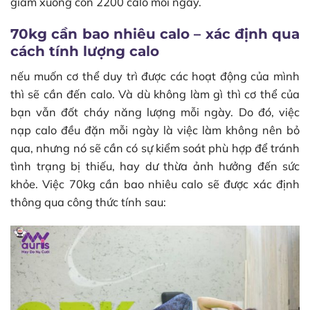
giảm xuống còn 2200 calo mỗi ngày.
70kg cần bao nhiêu calo – xác định qua
cách tính lượng calo
nếu muốn cơ thể duy trì được các hoạt động của mình
thì sẽ cần đến calo. Và dù không làm gì thì cơ thể của
bạn vẫn đốt cháy năng lượng mỗi ngày. Do đó, việc
nạp calo đều đặn mỗi ngày là việc làm không nên bỏ
qua, nhưng nó sẽ cần có sự kiểm soát phù hợp để tránh
tình trạng bị thiếu, hay dư thừa ảnh hưởng đến sức
khỏe. Việc 70kg cần bao nhiêu calo sẽ được xác định
thông qua công thức tính sau: