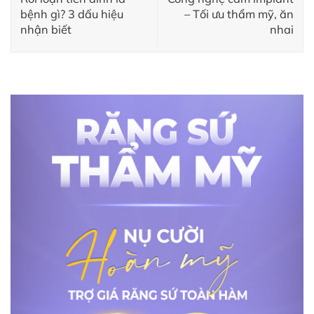
bệnh gì? 3 dấu hiệu
– Tối ưu thẩm mỹ, ăn
nhận biết
nhai