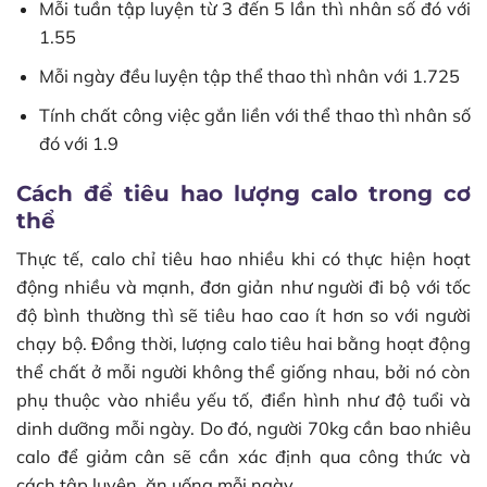
Mỗi tuần tập luyện từ 3 đến 5 lần thì nhân số đó với
1.55
Mỗi ngày đều luyện tập thể thao thì nhân với 1.725
Tính chất công việc gắn liền với thể thao thì nhân số
đó với 1.9
Cách để tiêu hao lượng calo trong cơ
thể
Thực tế, calo chỉ tiêu hao nhiều khi có thực hiện hoạt
động nhiều và mạnh, đơn giản như người đi bộ với tốc
độ bình thường thì sẽ tiêu hao cao ít hơn so với người
chạy bộ. Đồng thời, lượng calo tiêu hai bằng hoạt động
thể chất ở mỗi người không thể giống nhau, bởi nó còn
phụ thuộc vào nhiều yếu tố, điển hình như độ tuổi và
dinh dưỡng mỗi ngày. Do đó, người 70kg cần bao nhiêu
calo để giảm cân sẽ cần xác định qua công thức và
cách tập luyện, ăn uống mỗi ngày.