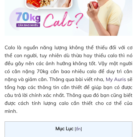
Calo là nguồn năng lượng không thể thiếu đối với cơ
thể con người, tuy nhiên dù thừa hay thiếu calo thì nó
đều gây nên các ảnh hưởng không tốt. Vậy một người
có cân nặng 70kg cần bao nhiêu calo để duy trì cân
nặng và giảm cân. Thông qua bài viết nha,
My Auris
sẽ
tổng hợp các thông tin cần thiết để giúp bạn có được
câu trả lời chính xác nhất. Thông qua đó bạn cũng biết
được cách tính lượng calo cần thiết cho cơ thể của
mình.
Mục Lục
[
ẩn
]