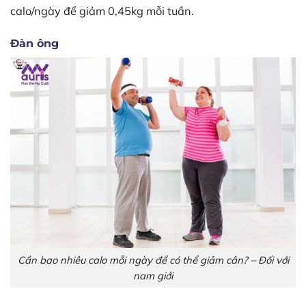
calo/ngày để giảm 0,45kg mỗi tuần.
Đàn ông
Cần bao nhiêu calo mỗi ngày để có thể giảm cân? – Đối với
nam giới