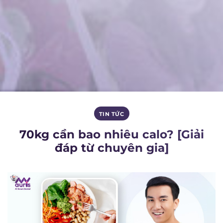
TIN TỨC
70kg cần bao nhiêu calo? [Giải
đáp từ chuyên gia]