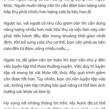
khác. Người muốn tăng cân thì cần đảm bảo lượng calo
hấp thụ phải nhiều hơn lượng calo bị tiêu hao đi.
Ngược lại, với người có nhu cầu giảm cân thì cần dùng
năng lượng nhiều hơn mức tiêu thụ và việc làm này cần
phải tiến hành đều đặn trong khoảng thời gian nhất
định. Khi bổ sung calo cho cơ thể, bạn cần phải ưu tiên
calo đến từ đạm, uống nhiều nước,….
Ngoài ra, để giảm cân an toàn thì bạn cần chú ý đến
việc luyện tập thể thao thường xuyên. Việc duy trì luyện
tập sẽ mang lại sức khỏe tốt, thúc đẩy quá trình giảm
cân được tốt hơn. Tuy nhiên, bạn chỉ nên luyện tập vừa
sức, không nên tập những bài quá nặng có thể làm ảnh
hưởng sức khỏe và tâm lý.
Hy vọng với những thông tin trên, My Auris đã có thể