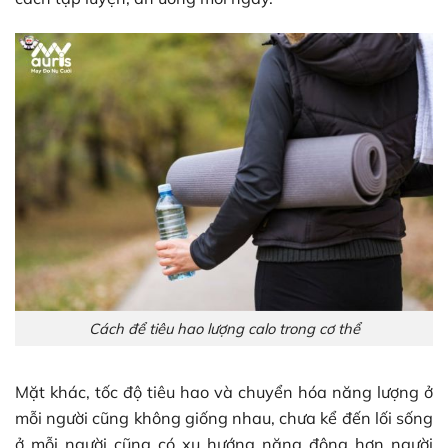
Cách để tiêu hao lượng calo trong cơ thể
Mặt khác, tốc độ tiêu hao và chuyển hóa năng lượng ở
mỗi người cũng không giống nhau, chưa kể đến lối sống
ở mỗi người cũng có xu hướng năng động hơn người