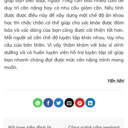
giúp bạn biết được người 70kg cần bao nhiêu calo để
duy trì cân nặng hay có nhu cầu giảm cân. Nếu tính
được được điều này để xây dựng một chế độ ăn khoa
học thì chắc chắn có thể giúp cho sức khỏe được đảm
bảo và vóc dáng của bạn cũng được cải thiện tốt hơn.
Mỗi người sẽ cần chế độ luyện tập khác nhau, tùy nhu
cầu của bản thân. Vì vậy thăm khám với bác sĩ dinh
dưỡng và có huấn luyện viên hỗ trợ luyện tập sẽ giúp
bạn nhanh chóng đạt được mức cân nặng mình mong
muốn.
Yến Nhi
Rối loạn tiền đình là
Công nghệ cắm implant