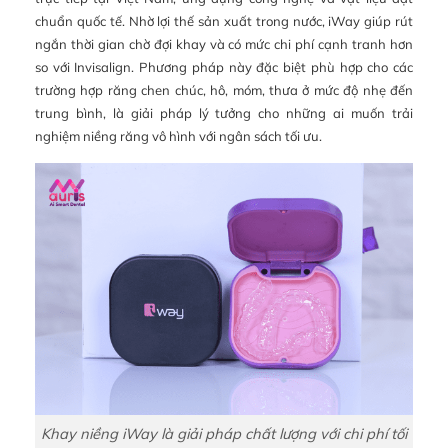
chuẩn quốc tế. Nhờ lợi thế sản xuất trong nước, iWay giúp rút
ngắn thời gian chờ đợi khay và có mức chi phí cạnh tranh hơn
so với Invisalign. Phương pháp này đặc biệt phù hợp cho các
trường hợp răng chen chúc, hô, móm, thưa ở mức độ nhẹ đến
trung bình, là giải pháp lý tưởng cho những ai muốn trải
nghiệm niềng răng vô hình với ngân sách tối ưu.
Khay niềng iWay là giải pháp chất lượng với chi phí tối