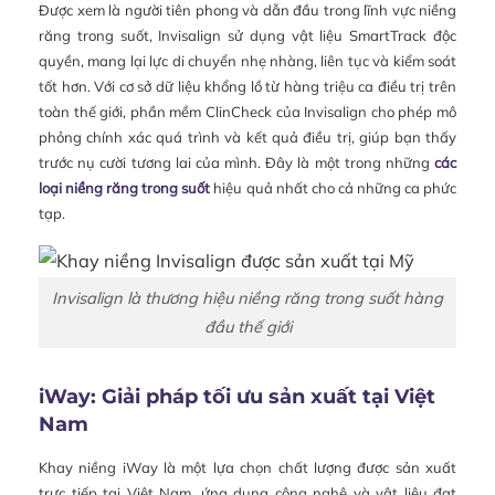
Được xem là người tiên phong và dẫn đầu trong lĩnh vực niềng
răng trong suốt, Invisalign sử dụng vật liệu SmartTrack độc
quyền, mang lại lực di chuyển nhẹ nhàng, liên tục và kiểm soát
tốt hơn. Với cơ sở dữ liệu khổng lồ từ hàng triệu ca điều trị trên
toàn thế giới, phần mềm ClinCheck của Invisalign cho phép mô
phỏng chính xác quá trình và kết quả điều trị, giúp bạn thấy
trước nụ cười tương lai của mình. Đây là một trong những
các
loại niềng răng trong suốt
hiệu quả nhất cho cả những ca phức
tạp.
Invisalign là thương hiệu niềng răng trong suốt hàng
đầu thế giới
iWay: Giải pháp tối ưu sản xuất tại Việt
Nam
Khay niềng iWay là một lựa chọn chất lượng được sản xuất
trực tiếp tại Việt Nam, ứng dụng công nghệ và vật liệu đạt