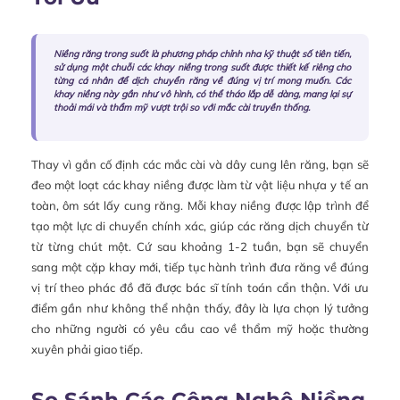
Niềng răng trong suốt là phương pháp chỉnh nha kỹ thuật số tiên tiến,
sử dụng một chuỗi các khay niềng trong suốt được thiết kế riêng cho
từng cá nhân để dịch chuyển răng về đúng vị trí mong muốn. Các
khay niềng này gần như vô hình, có thể tháo lắp dễ dàng, mang lại sự
thoải mái và thẩm mỹ vượt trội so với mắc cài truyền thống.
Thay vì gắn cố định các mắc cài và dây cung lên răng, bạn sẽ
đeo một loạt các khay niềng được làm từ vật liệu nhựa y tế an
toàn, ôm sát lấy cung răng. Mỗi khay niềng được lập trình để
tạo một lực di chuyển chính xác, giúp các răng dịch chuyển từ
từ từng chút một. Cứ sau khoảng 1-2 tuần, bạn sẽ chuyển
sang một cặp khay mới, tiếp tục hành trình đưa răng về đúng
vị trí theo phác đồ đã được bác sĩ tính toán cẩn thận. Với ưu
điểm gần như không thể nhận thấy, đây là lựa chọn lý tưởng
cho những người có yêu cầu cao về thẩm mỹ hoặc thường
xuyên phải giao tiếp.