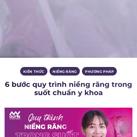
KIẾN THỨC
,
NIỀNG RĂNG
,
PHƯƠNG PHÁP
6 bước quy trình niềng răng trong
suốt chuẩn y khoa