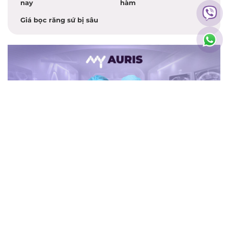
nay
hàm
Giá bọc răng sứ bị sâu