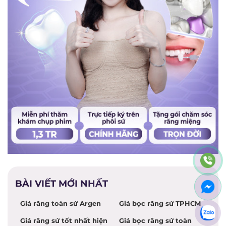
BÀI VIẾT MỚI NHẤT
Giá răng toàn sứ Argen
Giá bọc răng sứ TPHCM
Giá răng sứ tốt nhất hiện
Giá bọc răng sứ toàn