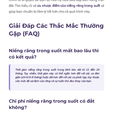
đời. Tìm hiểu rõ về
ưu nhược điểm của niềng răng trong suốt
sẽ
giúp bạn chuẩn bị tâm lý tốt hơn cho cả quá trình này.
Giải Đáp Các Thắc Mắc Thường
Gặp (FAQ)
Niềng răng trong suốt mất bao lâu thì
có kết quả?
Thời gian niềng răng trong suốt trung bình kéo dài từ 12 đến 24
tháng. Tuy nhiên, thời gian này có thể ngắn hơn đối với các ca đơn
giản (chỉ từ 6-9 tháng) hoặc dài hơn đối với các ca phức tạp, tùy thuộc
vào mức độ sai lệch của răng và sự tuân thủ đeo khay của bạn.
Chi phí niềng răng trong suốt có đắt
không?