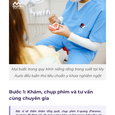
Mọi bước trong quy trình niềng răng trong suốt tại My
Auris đều tuân thủ tiêu chuẩn y khoa nghiêm ngặt
Bước 1: Khám, chụp phim và tư vấn
cùng chuyên gia
Bác sĩ sẽ thăm khám tổng quát, chụp phim X-quang (Panorex,