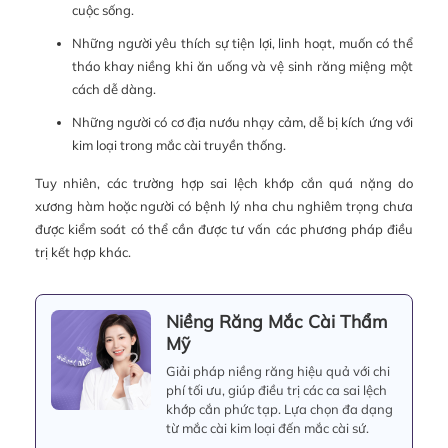
cuộc sống.
Những người yêu thích sự tiện lợi, linh hoạt, muốn có thể
tháo khay niềng khi ăn uống và vệ sinh răng miệng một
cách dễ dàng.
Những người có cơ địa nướu nhạy cảm, dễ bị kích ứng với
kim loại trong mắc cài truyền thống.
Tuy nhiên, các trường hợp sai lệch khớp cắn quá nặng do
xương hàm hoặc người có bệnh lý nha chu nghiêm trọng chưa
được kiểm soát có thể cần được tư vấn các phương pháp điều
trị kết hợp khác.
Niềng Răng Mắc Cài Thẩm
Mỹ
Giải pháp niềng răng hiệu quả với chi
phí tối ưu, giúp điều trị các ca sai lệch
khớp cắn phức tạp. Lựa chọn đa dạng
từ mắc cài kim loại đến mắc cài sứ.