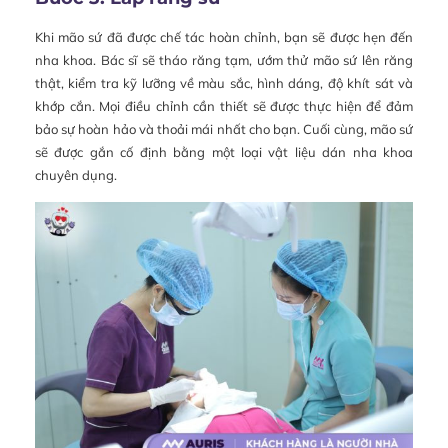
Khi mão sứ đã được chế tác hoàn chỉnh, bạn sẽ được hẹn đến
nha khoa. Bác sĩ sẽ tháo răng tạm, ướm thử mão sứ lên răng
thật, kiểm tra kỹ lưỡng về màu sắc, hình dáng, độ khít sát và
khớp cắn. Mọi điều chỉnh cần thiết sẽ được thực hiện để đảm
bảo sự hoàn hảo và thoải mái nhất cho bạn. Cuối cùng, mão sứ
sẽ được gắn cố định bằng một loại vật liệu dán nha khoa
chuyên dụng.