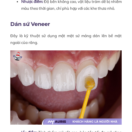
Nhược điểm:
Độ bền không cao, vật liệu trám dễ bị nhiễm
màu theo thời gian, chỉ phù hợp với các khe thưa nhỏ.
Dán sứ Veneer
Đây là kỹ thuật sử dụng một mặt sứ mỏng dán lên bề mặt
ngoài của răng.