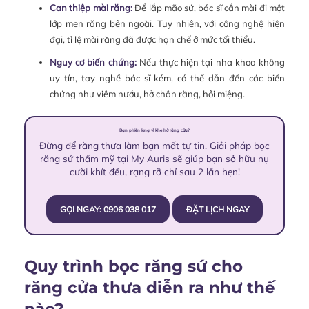
Can thiệp mài răng:
Để lắp mão sứ, bác sĩ cần mài đi một
lớp men răng bên ngoài. Tuy nhiên, với công nghệ hiện
đại, tỉ lệ mài răng đã được hạn chế ở mức tối thiểu.
Nguy cơ biến chứng:
Nếu thực hiện tại nha khoa không
uy tín, tay nghề bác sĩ kém, có thể dẫn đến các biến
chứng như viêm nướu, hở chân răng, hôi miệng.
Bạn phiền lòng vì khe hở răng cửa?
Đừng để răng thưa làm bạn mất tự tin. Giải pháp bọc
răng sứ thẩm mỹ tại My Auris sẽ giúp bạn sở hữu nụ
cười khít đều, rạng rỡ chỉ sau 2 lần hẹn!
GỌI NGAY: 0906 038 017
ĐẶT LỊCH NGAY
Quy trình bọc răng sứ cho
răng cửa thưa diễn ra như thế