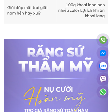
100g khoai lang bao
Giải đáp mắt trái giật
nhiêu calo? Lợi ích khi ăn
nam hên hay xui?
khoai lang