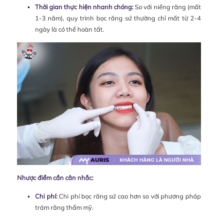
Thời gian thực hiện nhanh chóng:
So với niềng răng (mất
1-3 năm), quy trình bọc răng sứ thường chỉ mất từ 2-4
ngày là có thể hoàn tất.
Nhược điểm cần cân nhắc:
Chi phí:
Chi phí bọc răng sứ cao hơn so với phương pháp
trám răng thẩm mỹ.