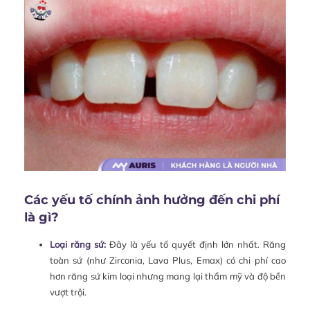
Các yếu tố chính ảnh hưởng đến chi phí
là gì?
Loại răng sứ:
Đây là yếu tố quyết định lớn nhất. Răng
toàn sứ (như Zirconia, Lava Plus, Emax) có chi phí cao
hơn răng sứ kim loại nhưng mang lại thẩm mỹ và độ bền
vượt trội.