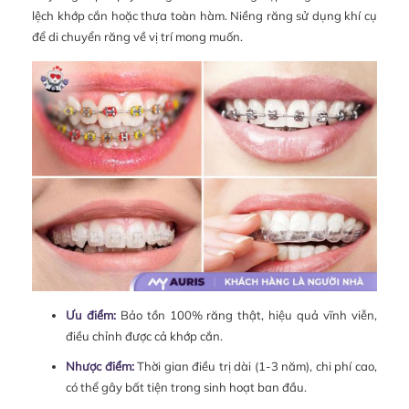
lệch khớp cắn hoặc thưa toàn hàm. Niềng răng sử dụng khí cụ
để di chuyển răng về vị trí mong muốn.
Ưu điểm:
Bảo tồn 100% răng thật, hiệu quả vĩnh viễn,
điều chỉnh được cả khớp cắn.
Nhược điểm:
Thời gian điều trị dài (1-3 năm), chi phí cao,
có thể gây bất tiện trong sinh hoạt ban đầu.