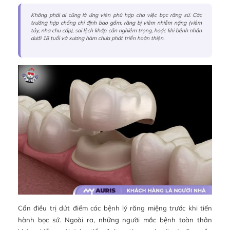
Không phải ai cũng là ứng viên phù hợp cho việc bọc răng sứ. Các
trường hợp chống chỉ định bao gồm: răng bị viêm nhiễm nặng (viêm
tủy, nha chu cấp), sai lệch khớp cắn nghiêm trọng, hoặc khi bệnh nhân
dưới 18 tuổi và xương hàm chưa phát triển hoàn thiện.
Cần điều trị dứt điểm các bệnh lý răng miệng trước khi tiến
hành bọc sứ. Ngoài ra, những người mắc bệnh toàn thân