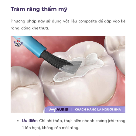
Trám răng thẩm mỹ
Phương pháp này sử dụng vật liệu composite để đắp vào kẽ
răng, đóng khe thưa.
Ưu điểm:
Chi phí thấp, thực hiện nhanh chóng (chỉ trong
1 lần hẹn), không cần mài răng.