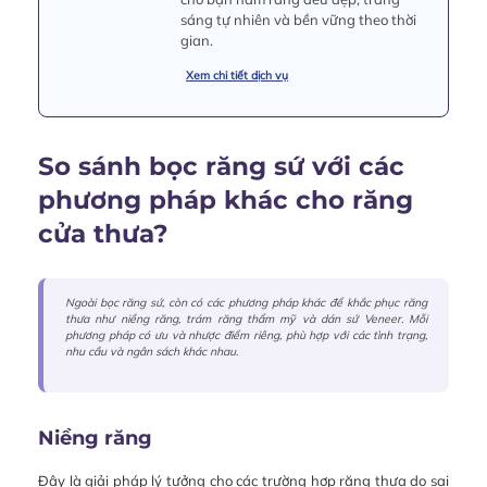
sáng tự nhiên và bền vững theo thời
gian.
Xem chi tiết dịch vụ
So sánh bọc răng sứ với các
phương pháp khác cho răng
cửa thưa?
Ngoài bọc răng sứ, còn có các phương pháp khác để khắc phục răng
thưa như niềng răng, trám răng thẩm mỹ và dán sứ Veneer. Mỗi
phương pháp có ưu và nhược điểm riêng, phù hợp với các tình trạng,
nhu cầu và ngân sách khác nhau.
Niềng răng
Đây là giải pháp lý tưởng cho các trường hợp răng thưa do sai