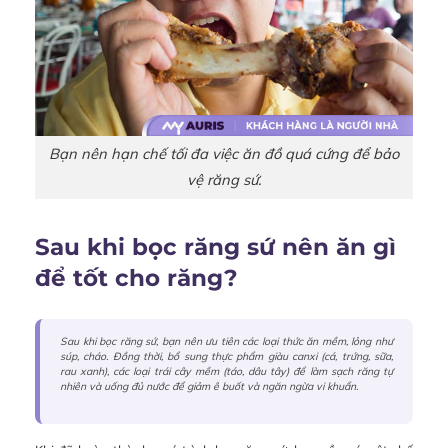
Bạn nên hạn chế tối đa việc ăn đồ quá cứng để bảo
vệ răng sứ.
Sau khi bọc răng sứ nên ăn gì
để tốt cho răng?
Sau khi bọc răng sứ, bạn nên ưu tiên các loại thức ăn mềm, lỏng như
súp, cháo. Đồng thời, bổ sung thực phẩm giàu canxi (cá, trứng, sữa,
rau xanh), các loại trái cây mềm (táo, dâu tây) để làm sạch răng tự
nhiên và uống đủ nước để giảm ê buốt và ngăn ngừa vi khuẩn.