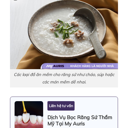
Các loại đồ ăn mềm cho răng sứ như cháo, súp hoặc
các món mềm dễ nhai.
Liên hệ tư vấn
Dịch Vụ Bọc Răng Sứ Thẩm
Mỹ Tại My Auris