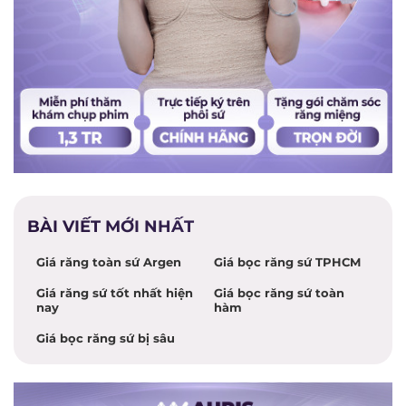
BÀI VIẾT MỚI NHẤT
Giá răng toàn sứ Argen
Giá bọc răng sứ TPHCM
Giá răng sứ tốt nhất hiện
Giá bọc răng sứ toàn
nay
hàm
Giá bọc răng sứ bị sâu