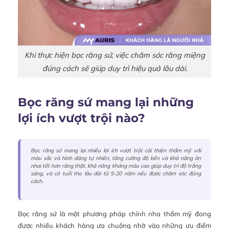
Khi thực hiện bọc răng sứ, việc chăm sóc răng miệng
đúng cách sẽ giúp duy trì hiệu quả lâu dài.
Bọc răng sứ mang lại những
lợi ích vượt trội nào?
Bọc răng sứ mang lại nhiều lợi ích vượt trội: cải thiện thẩm mỹ với
màu sắc và hình dáng tự nhiên, tăng cường độ bền và khả năng ăn
nhai tốt hơn răng thật, khả năng kháng màu cao giúp duy trì độ trắng
sáng, và có tuổi thọ lâu dài từ 5-20 năm nếu được chăm sóc đúng
cách.
Bọc răng sứ là một phương pháp chỉnh nha thẩm mỹ đang
được nhiều khách hàng ưa chuộng nhờ vào những ưu điểm