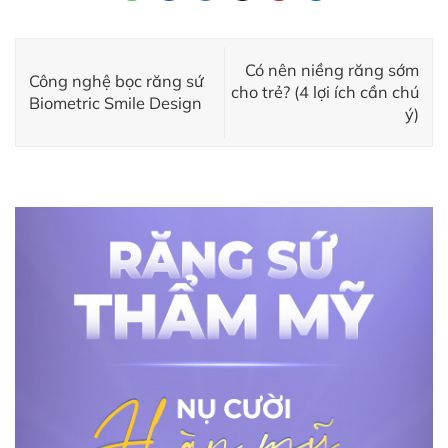
Có nên niềng răng sớm
Công nghệ bọc răng sứ
cho trẻ? (4 lợi ích cần chú
Biometric Smile Design
ý)