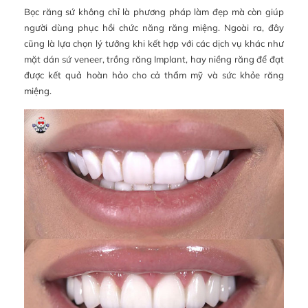
Bọc răng sứ không chỉ là phương pháp làm đẹp mà còn giúp
người dùng phục hồi chức năng răng miệng. Ngoài ra, đây
cũng là lựa chọn lý tưởng khi kết hợp với các dịch vụ khác như
mặt dán sứ veneer, trồng răng Implant, hay niềng răng để đạt
được kết quả hoàn hảo cho cả thẩm mỹ và sức khỏe răng
miệng.