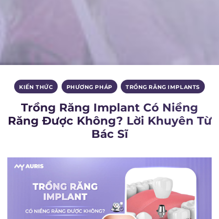
KIẾN THỨC
,
PHƯƠNG PHÁP
,
TRỒNG RĂNG IMPLANTS
Trồng Răng Implant Có Niềng
Răng Được Không? Lời Khuyên Từ
Bác Sĩ