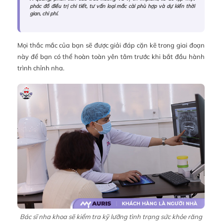
phác đồ điều trị chi tiết, tư vấn loại mắc cài phù hợp và dự kiến thời
gian, chi phí.
Mọi thắc mắc của bạn sẽ được giải đáp cặn kẽ trong giai đoạn
này để bạn có thể hoàn toàn yên tâm trước khi bắt đầu hành
trình chỉnh nha.
Bác sĩ nha khoa sẽ kiểm tra kỹ lưỡng tình trạng sức khỏe răng