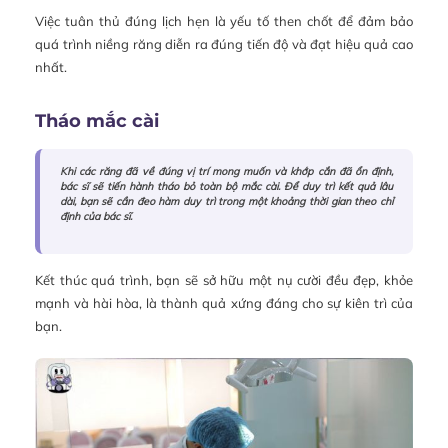
Việc tuân thủ đúng lịch hẹn là yếu tố then chốt để đảm bảo
quá trình niềng răng diễn ra đúng tiến độ và đạt hiệu quả cao
nhất.
Tháo mắc cài
Khi các răng đã về đúng vị trí mong muốn và khớp cắn đã ổn định,
bác sĩ sẽ tiến hành tháo bỏ toàn bộ mắc cài. Để duy trì kết quả lâu
dài, bạn sẽ cần đeo hàm duy trì trong một khoảng thời gian theo chỉ
định của bác sĩ.
Kết thúc quá trình, bạn sẽ sở hữu một nụ cười đều đẹp, khỏe
mạnh và hài hòa, là thành quả xứng đáng cho sự kiên trì của
bạn.