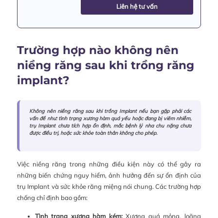
Liên hệ tư vấn
Trường hợp nào không nên
niềng răng sau khi trồng răng
implant?
Không nên niềng răng sau khi trồng Implant nếu bạn gặp phải các
vấn đề như: tình trạng xương hàm quá yếu hoặc đang bị viêm nhiễm,
trụ Implant chưa tích hợp ổn định, mắc bệnh lý nha chu nặng chưa
được điều trị, hoặc sức khỏe toàn thân không cho phép.
Việc niềng răng trong những điều kiện này có thể gây ra
những biến chứng nguy hiểm, ảnh hưởng đến sự ổn định của
trụ Implant và sức khỏe răng miệng nói chung. Các trường hợp
chống chỉ định bao gồm:
Tình trạng xương hàm kém:
Xương quá mỏng, loãng