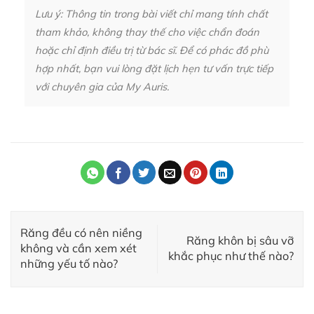
Lưu ý: Thông tin trong bài viết chỉ mang tính chất
tham khảo, không thay thế cho việc chẩn đoán
hoặc chỉ định điều trị từ bác sĩ. Để có phác đồ phù
hợp nhất, bạn vui lòng đặt lịch hẹn tư vấn trực tiếp
với chuyên gia của My Auris.
Răng đều có nên niềng
Răng khôn bị sâu vỡ
không và cần xem xét
khắc phục như thế nào?
những yếu tố nào?