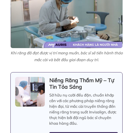
Khi răng đã đạt được vị trí mong muốn, bác sĩ sẽ tiến hành tháo
mắc cài và bắt đầu giai đoạn duy trì.
Niềng Răng Thẩm Mỹ – Tự
Tin Tỏa Sáng
Sở hữu nụ cười đều đặn, chuẩn khớp
cắn với các phương pháp niềng răng
hiện đại, từ mắc cài truyền thống đến
niềng răng trong suốt Invisalign, được
thực hiện bởi đội ngũ bác sĩ chuyên
khoa hàng đầu.