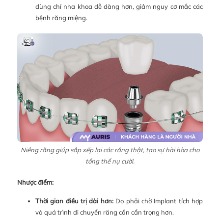
dùng chỉ nha khoa dễ dàng hơn, giảm nguy cơ mắc các
bệnh răng miệng.
Niềng răng giúp sắp xếp lại các răng thật, tạo sự hài hòa cho
tổng thể nụ cười.
Nhược điểm:
Thời gian điều trị dài hơn:
Do phải chờ Implant tích hợp
và quá trình di chuyển răng cần cẩn trọng hơn.