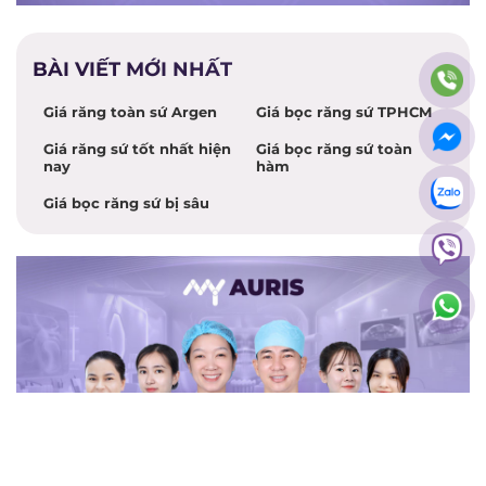
BÀI VIẾT MỚI NHẤT
Giá răng toàn sứ Argen
Giá bọc răng sứ TPHCM
Giá răng sứ tốt nhất hiện
Giá bọc răng sứ toàn
nay
hàm
Giá bọc răng sứ bị sâu