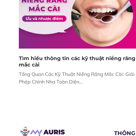
Tìm hiểu thông tin các kỹ thuật niềng răng
mắc cài
Tổng Quan Các Kỹ Thuật Niềng Răng Mắc Cài: Giải
Pháp Chỉnh Nha Toàn Diện...
THÔNG 