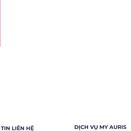
DỊCH VỤ MY AURIS
TIN LIÊN HỆ