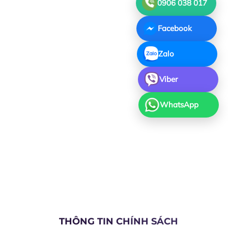
0906 038 017
Facebook
Zalo
Viber
WhatsApp
THÔNG TIN CHÍNH SÁCH