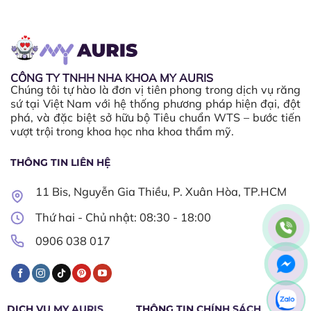
CÔNG TY TNHH NHA KHOA MY AURIS
Chúng tôi tự hào là đơn vị tiên phong trong dịch vụ răng
sứ tại Việt Nam với hệ thống phương pháp hiện đại, đột
phá, và đặc biệt sở hữu bộ Tiêu chuẩn WTS – bước tiến
vượt trội trong khoa học nha khoa thẩm mỹ.
THÔNG TIN LIÊN HỆ
11 Bis, Nguyễn Gia Thiều, P. Xuân Hòa, TP.HCM
Thứ hai - Chủ nhật: 08:30 - 18:00​
0906 038 017
DỊCH VỤ MY AURIS
THÔNG TIN CHÍNH SÁCH