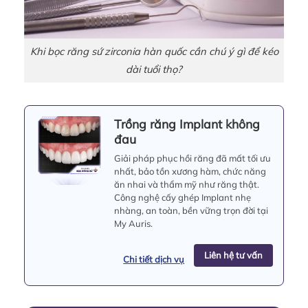
Khi bọc răng sứ zirconia hàn quốc cần chú ý gì để kéo
dài tuổi thọ?
Trồng răng Implant không
đau
Giải pháp phục hồi răng đã mất tối ưu
nhất, bảo tồn xương hàm, chức năng
ăn nhai và thẩm mỹ như răng thật.
Công nghệ cấy ghép Implant nhẹ
nhàng, an toàn, bền vững trọn đời tại
My Auris.
Liên hệ tư vấn
Chi tiết dịch vụ