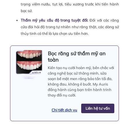
trạng viêm nướu, tụt lợi, tiêu xương trước khi tiến hành
bọc sứ.
Thẩm mỹ yêu cầu độ trong tuyệt đối:
Đối với các răng
cửa đòi hỏi độ trong tự nhiên như răng thật, các dòng sứ
thủy tinh có thể là lựa chọn ưu tiên hơn.
Bọc răng sứ thẩm mỹ an
toàn
Kiến tạo nụ cười hoàn mỹ, bền chắc với
công nghệ bọc sứ thông minh, sửa
soạn bề mặt men răng bảo tồn tối đa,
không đau, không ê buốt. My Auris
đồng hành cùng bạn trên hành trình
thay đổi nụ cười.
Liên hệ tư vấn
Chi tiết dịch vụ