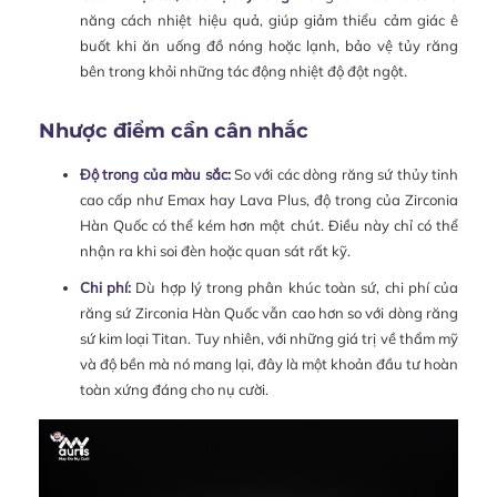
năng cách nhiệt hiệu quả, giúp giảm thiểu cảm giác ê
buốt khi ăn uống đồ nóng hoặc lạnh, bảo vệ tủy răng
bên trong khỏi những tác động nhiệt độ đột ngột.
Nhược điểm cần cân nhắc
Độ trong của màu sắc:
So với các dòng răng sứ thủy tinh
cao cấp như Emax hay Lava Plus, độ trong của Zirconia
Hàn Quốc có thể kém hơn một chút. Điều này chỉ có thể
nhận ra khi soi đèn hoặc quan sát rất kỹ.
Chi phí:
Dù hợp lý trong phân khúc toàn sứ, chi phí của
răng sứ Zirconia Hàn Quốc vẫn cao hơn so với dòng răng
sứ kim loại Titan. Tuy nhiên, với những giá trị về thẩm mỹ
và độ bền mà nó mang lại, đây là một khoản đầu tư hoàn
toàn xứng đáng cho nụ cười.