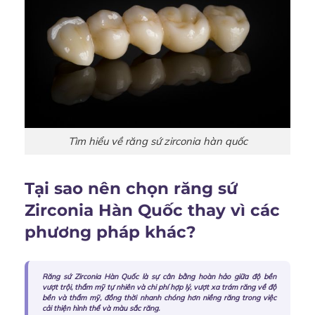
Tìm hiểu về răng sứ zirconia hàn quốc
Tại sao nên chọn răng sứ
Zirconia Hàn Quốc thay vì các
phương pháp khác?
Răng sứ Zirconia Hàn Quốc là sự cân bằng hoàn hảo giữa độ bền
vượt trội, thẩm mỹ tự nhiên và chi phí hợp lý, vượt xa trám răng về độ
bền và thẩm mỹ, đồng thời nhanh chóng hơn niềng răng trong việc
cải thiện hình thể và màu sắc răng.