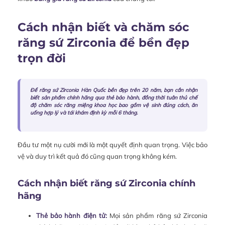
Cách nhận biết và chăm sóc
răng sứ Zirconia để bền đẹp
trọn đời
Để răng sứ Zirconia Hàn Quốc bền đẹp trên 20 năm, bạn cần nhận
biết sản phẩm chính hãng qua thẻ bảo hành, đồng thời tuân thủ chế
độ chăm sóc răng miệng khoa học bao gồm vệ sinh đúng cách, ăn
uống hợp lý và tái khám định kỳ mỗi 6 tháng.
Đầu tư một nụ cười mới là một quyết định quan trọng. Việc bảo
vệ và duy trì kết quả đó cũng quan trọng không kém.
Cách nhận biết răng sứ Zirconia chính
hãng
Thẻ bảo hành điện tử:
Mọi sản phẩm răng sứ Zirconia