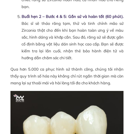
bạn.
Buổi hẹn 2 – Bước 4 & 5: Gắn sứ và hoàn tất (60 phút).
Bác sĩ sẽ tháo răng tạm, thử và tinh chỉnh mão sứ
Zirconia thật cho đến khi bạn hoàn toàn ưng ý về màu
sắc, hình dáng và khớp cắn. Sau đó, răng sứ sẽ được gắn
cố định bằng vật liệu dán sinh học cao cấp. Bạn sẽ được
kiểm tra lại lần cuối, nhận thẻ bảo hành điện tử và
hướng dẫn chăm sóc chi tiết.
Qua hơn 5.000 ca phục hình sứ thành công, chúng tôi nhận
thấy quy trình số hóa này không chỉ rút ngắn thời gian mà còn
mang lại sự thoải mái và hài lòng tối đa cho khách hàng.