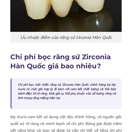
Ưu nhược điểm của răng sứ zirconia Hàn Quốc
Chi phí bọc răng sứ Zirconia
Hàn Quốc giá bao nhiêu?
Chi phí bọc một chiếc răng sứ Zirconia Hàn Quốc chính hãng tại My
Auris có mức giá hợp lý, đi kèm với cam kết chất lượng và thẻ bảo
hành điện tử rõ ràng. Mức giá cụ thể phụ thuộc vào số lượng răng và
tình trạng răng miệng hiện tại.
My Auris cam kết sử dụng vật liệu chính hãng, có nguồn gốc
xuất xứ rõ ràng và minh bạch về chi phí. Bảng giá được niêm
yết công khai và bạn sẽ được tư vấn chi tiết về tổng chi phí