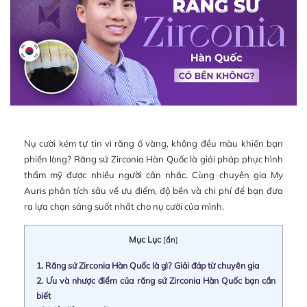
Nụ cười kém tự tin vì răng ố vàng, không đều màu khiến bạn
phiền lòng? Răng sứ Zirconia Hàn Quốc là giải pháp phục hình
thẩm mỹ được nhiều người cân nhắc. Cùng chuyên gia My
Auris phân tích sâu về ưu điểm, độ bền và chi phí để bạn đưa
ra lựa chọn sáng suốt nhất cho nụ cười của mình.
Mục Lục
[
ẩn
]
1.
Răng sứ Zirconia Hàn Quốc là gì? Giải đáp từ chuyên gia
2.
Ưu và nhược điểm của răng sứ Zirconia Hàn Quốc bạn cần
biết