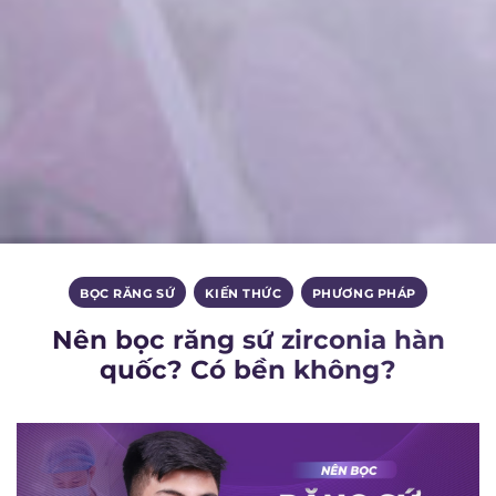
BỌC RĂNG SỨ
,
KIẾN THỨC
,
PHƯƠNG PHÁP
Nên bọc răng sứ zirconia hàn
quốc? Có bền không?