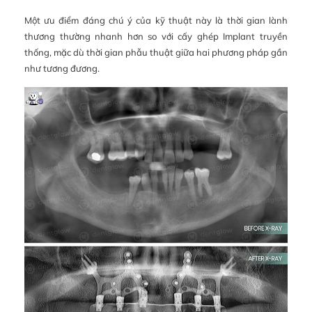
Một ưu điểm đáng chú ý của kỹ thuật này là thời gian lành
thương thường nhanh hơn so với cấy ghép Implant truyền
thống, mặc dù thời gian phẫu thuật giữa hai phương pháp gần
như tương đương.