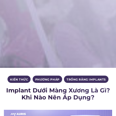
KIẾN THỨC
,
PHƯƠNG PHÁP
,
TRỒNG RĂNG IMPLANTS
Implant Dưới Màng Xương Là Gì?
Khi Nào Nên Áp Dụng?