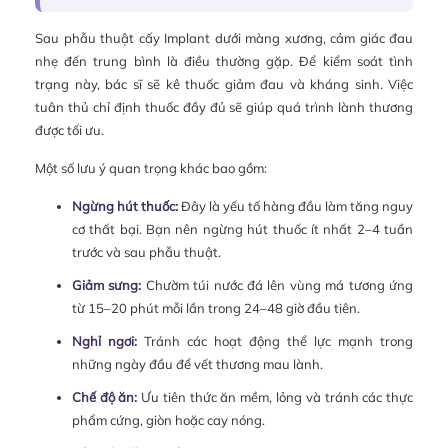
Sau phẫu thuật cấy Implant dưới màng xương, cảm giác đau
nhẹ đến trung bình là điều thường gặp. Để kiểm soát tình
trạng này, bác sĩ sẽ kê thuốc giảm đau và kháng sinh. Việc
tuân thủ chỉ định thuốc đầy đủ sẽ giúp quá trình lành thương
được tối ưu.
Một số lưu ý quan trọng khác bao gồm:
Ngừng hút thuốc:
Đây là yếu tố hàng đầu làm tăng nguy
cơ thất bại. Bạn nên ngừng hút thuốc ít nhất 2–4 tuần
trước và sau phẫu thuật.
Giảm sưng:
Chườm túi nước đá lên vùng má tương ứng
từ 15–20 phút mỗi lần trong 24–48 giờ đầu tiên.
Nghỉ ngơi:
Tránh các hoạt động thể lực mạnh trong
những ngày đầu để vết thương mau lành.
Chế độ ăn:
Ưu tiên thức ăn mềm, lỏng và tránh các thực
phẩm cứng, giòn hoặc cay nóng.