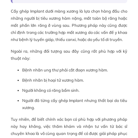
Cấy ghép Implant dưới màng xương là lựa chọn hàng đầu cho
những người bị tiêu xương hàm nặng, mất toàn bộ răng hoặc
mất phần lớn răng ở vùng sau. Phương pháp này cũng được
chỉ định trong các trường hợp mất xương do các vấn đề y khoa
như bệnh lý tuyến giáp, thiếu canxi, hoặc do yếu tố di truyền.
Ngoài ra, những đối tượng sau đây cũng rất phù hợp với kỹ
thuật này:
Bệnh nhân ung thư phải cắt đoạn xương hàm.
Bệnh nhân bị hoại tử xương hàm.
Người không có răng bẩm sinh.
Người đã từng cấy ghép Implant nhưng thất bại do tiêu
xương.
Tuy nhiên, để biết chính xác bạn có phù hợp với phương pháp
này hay không, việc thăm khám và nhận tư vấn từ bác sĩ
chuyên khoa là vô cùng quan trọng để có được giải pháp phục