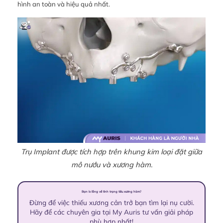
hình an toàn và hiệu quả nhất.
Trụ Implant được tích hợp trên khung kim loại đặt giữa
mô nướu và xương hàm.
Bạn lo lắng về tình trạng tiêu xương hàm?
Đừng để việc thiếu xương cản trở bạn tìm lại nụ cười.
Hãy để các chuyên gia tại My Auris tư vấn giải pháp
phù hợp nhất!