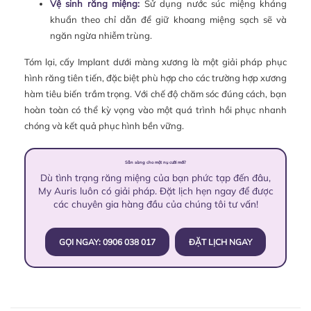
Vệ sinh răng miệng:
Sử dụng nước súc miệng kháng
khuẩn theo chỉ dẫn để giữ khoang miệng sạch sẽ và
ngăn ngừa nhiễm trùng.
Tóm lại, cấy Implant dưới màng xương là một giải pháp phục
hình răng tiên tiến, đặc biệt phù hợp cho các trường hợp xương
hàm tiêu biến trầm trọng. Với chế độ chăm sóc đúng cách, bạn
hoàn toàn có thể kỳ vọng vào một quá trình hồi phục nhanh
chóng và kết quả phục hình bền vững.
Sẵn sàng cho một nụ cười mới?
Dù tình trạng răng miệng của bạn phức tạp đến đâu,
My Auris luôn có giải pháp. Đặt lịch hẹn ngay để được
các chuyên gia hàng đầu của chúng tôi tư vấn!
GỌI NGAY: 0906 038 017
ĐẶT LỊCH NGAY