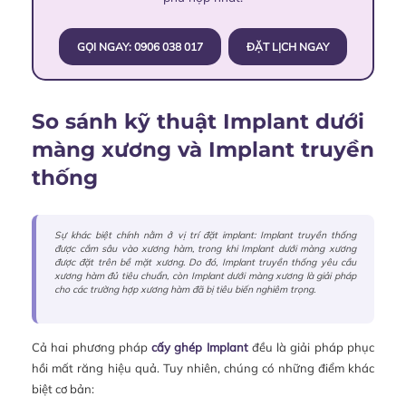
GỌI NGAY: 0906 038 017
ĐẶT LỊCH NGAY
So sánh kỹ thuật Implant dưới
màng xương và Implant truyền
thống
Sự khác biệt chính nằm ở vị trí đặt implant: Implant truyền thống
được cắm sâu vào xương hàm, trong khi Implant dưới màng xương
được đặt trên bề mặt xương. Do đó, Implant truyền thống yêu cầu
xương hàm đủ tiêu chuẩn, còn Implant dưới màng xương là giải pháp
cho các trường hợp xương hàm đã bị tiêu biến nghiêm trọng.
Cả hai phương pháp
cấy ghép Implant
đều là giải pháp phục
hồi mất răng hiệu quả. Tuy nhiên, chúng có những điểm khác
biệt cơ bản: