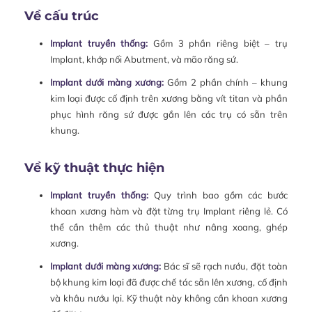
Về cấu trúc
Implant truyền thống:
Gồm 3 phần riêng biệt – trụ
Implant, khớp nối Abutment, và mão răng sứ.
Implant dưới màng xương:
Gồm 2 phần chính – khung
kim loại được cố định trên xương bằng vít titan và phần
phục hình răng sứ được gắn lên các trụ có sẵn trên
khung.
Về kỹ thuật thực hiện
Implant truyền thống:
Quy trình bao gồm các bước
khoan xương hàm và đặt từng trụ Implant riêng lẻ. Có
thể cần thêm các thủ thuật như nâng xoang, ghép
xương.
Implant dưới màng xương:
Bác sĩ sẽ rạch nướu, đặt toàn
bộ khung kim loại đã được chế tác sẵn lên xương, cố định
và khâu nướu lại. Kỹ thuật này không cần khoan xương