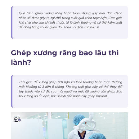
Quá trình ghép xương răng hoàn toàn không gây đau đớn. Bệnh
nhân sẽ được gây tê tại chỗ trong suốt quá trình thực hiện. Cảm giác
khó chịu nhẹ sau khi hết thuốc tê là bình thường và có thể kiểm soát
dễ dàng bằng thuốc giảm đau theo chỉ định của bác sĩ.
Ghép xương răng bao lâu thì
lành?
Thời gian để xương ghép tích hợp và lành thương hoàn toàn thường
mất khoảng từ 3 đến 6 tháng. Khoảng thời gian này có thể thay đổi
tùy thuộc vào cơ địa của mỗi người và mức độ xương cần ghép. Sau
khi xương đã ổn định, bác sĩ mới tiến hành cấy ghép Implant.