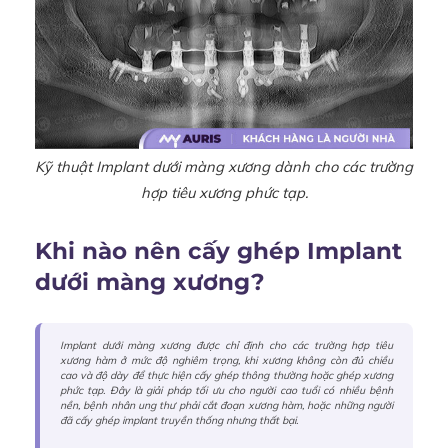
Kỹ thuật Implant dưới màng xương dành cho các trường
hợp tiêu xương phức tạp.
Khi nào nên cấy ghép Implant
dưới màng xương?
Implant dưới màng xương được chỉ định cho các trường hợp tiêu
xương hàm ở mức độ nghiêm trọng, khi xương không còn đủ chiều
cao và độ dày để thực hiện cấy ghép thông thường hoặc ghép xương
phức tạp. Đây là giải pháp tối ưu cho người cao tuổi có nhiều bệnh
nền, bệnh nhân ung thư phải cắt đoạn xương hàm, hoặc những người
đã cấy ghép implant truyền thống nhưng thất bại.