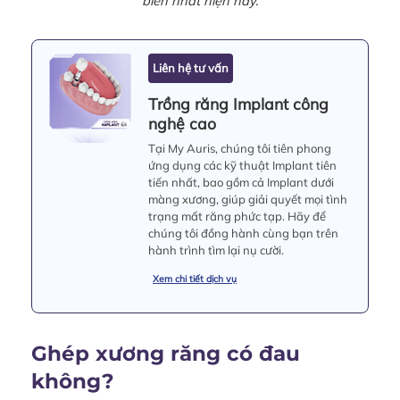
biến nhất hiện nay.
Liên hệ tư vấn
Trồng răng Implant công
nghệ cao
Tại My Auris, chúng tôi tiên phong
ứng dụng các kỹ thuật Implant tiên
tiến nhất, bao gồm cả Implant dưới
màng xương, giúp giải quyết mọi tình
trạng mất răng phức tạp. Hãy để
chúng tôi đồng hành cùng bạn trên
hành trình tìm lại nụ cười.
Xem chi tiết dịch vụ
Ghép xương răng có đau
không?