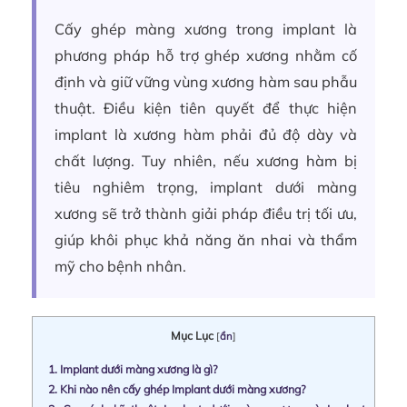
Cấy ghép màng xương trong implant là
phương pháp hỗ trợ ghép xương nhằm cố
định và giữ vững vùng xương hàm sau phẫu
thuật. Điều kiện tiên quyết để thực hiện
implant là xương hàm phải đủ độ dày và
chất lượng. Tuy nhiên, nếu xương hàm bị
tiêu nghiêm trọng, implant dưới màng
xương sẽ trở thành giải pháp điều trị tối ưu,
giúp khôi phục khả năng ăn nhai và thẩm
mỹ cho bệnh nhân.
Mục Lục
[
ẩn
]
1.
Implant dưới màng xương là gì?
2.
Khi nào nên cấy ghép Implant dưới màng xương?