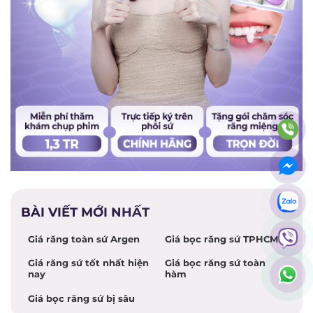
BÀI VIẾT MỚI NHẤT
Giá răng toàn sứ Argen
Giá bọc răng sứ TPHCM
Giá răng sứ tốt nhất hiện
Giá bọc răng sứ toàn
nay
hàm
Giá bọc răng sứ bị sâu