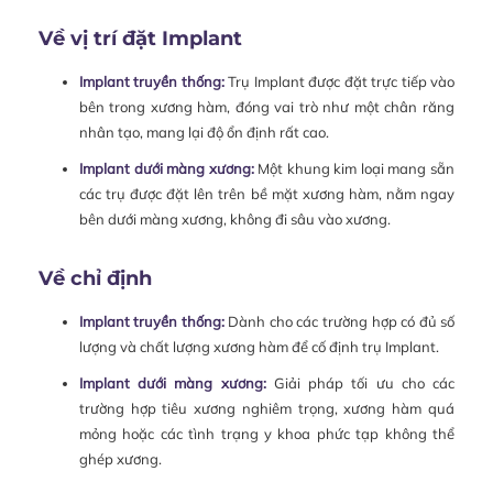
Về vị trí đặt Implant
Implant truyền thống:
Trụ Implant được đặt trực tiếp vào
bên trong xương hàm, đóng vai trò như một chân răng
nhân tạo, mang lại độ ổn định rất cao.
Implant dưới màng xương:
Một khung kim loại mang sẵn
các trụ được đặt lên trên bề mặt xương hàm, nằm ngay
bên dưới màng xương, không đi sâu vào xương.
Về chỉ định
Implant truyền thống:
Dành cho các trường hợp có đủ số
lượng và chất lượng xương hàm để cố định trụ Implant.
Implant dưới màng xương:
Giải pháp tối ưu cho các
trường hợp tiêu xương nghiêm trọng, xương hàm quá
mỏng hoặc các tình trạng y khoa phức tạp không thể
ghép xương.