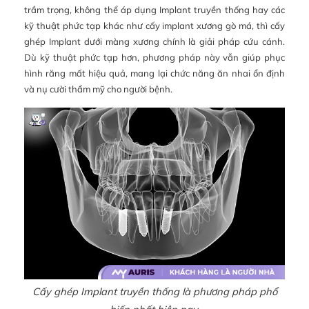
trầm trọng, không thể áp dụng Implant truyền thống hay các
kỹ thuật phức tạp khác như cấy implant xương gò má, thì cấy
ghép Implant dưới màng xương chính là giải pháp cứu cánh.
Dù kỹ thuật phức tạp hơn, phương pháp này vẫn giúp phục
hình răng mất hiệu quả, mang lại chức năng ăn nhai ổn định
và nụ cười thẩm mỹ cho người bệnh.
Cấy ghép Implant truyền thống là phương pháp phổ