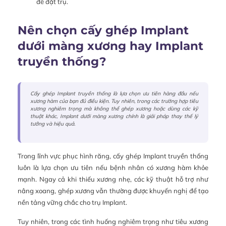
để đặt trụ.
Nên chọn cấy ghép Implant
dưới màng xương hay Implant
truyền thống?
Cấy ghép Implant truyền thống là lựa chọn ưu tiên hàng đầu nếu
xương hàm của bạn đủ điều kiện. Tuy nhiên, trong các trường hợp tiêu
xương nghiêm trọng mà không thể ghép xương hoặc dùng các kỹ
thuật khác, Implant dưới màng xương chính là giải pháp thay thế lý
tưởng và hiệu quả.
Trong lĩnh vực phục hình răng, cấy ghép Implant truyền thống
luôn là lựa chọn ưu tiên nếu bệnh nhân có xương hàm khỏe
mạnh. Ngay cả khi thiếu xương nhẹ, các kỹ thuật hỗ trợ như
nâng xoang, ghép xương vẫn thường được khuyến nghị để tạo
nền tảng vững chắc cho trụ Implant.
Tuy nhiên, trong các tình huống nghiêm trọng như tiêu xương