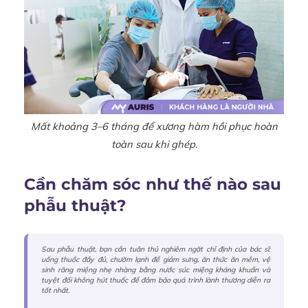
Mất khoảng 3–6 tháng để xương hàm hồi phục hoàn
toàn sau khi ghép.
Cần chăm sóc như thế nào sau
phẫu thuật?
Sau phẫu thuật, bạn cần tuân thủ nghiêm ngặt chỉ định của bác sĩ:
uống thuốc đầy đủ, chườm lạnh để giảm sưng, ăn thức ăn mềm, vệ
sinh răng miệng nhẹ nhàng bằng nước súc miệng kháng khuẩn và
tuyệt đối không hút thuốc để đảm bảo quá trình lành thương diễn ra
tốt nhất.