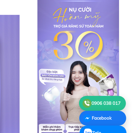
0906 038 017
Facebook
Zalo