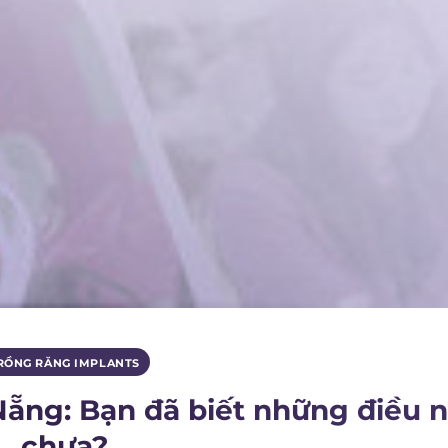
RỒNG RĂNG IMPLANTS
Nẵng: Bạn đã biết những điều 
chưa?