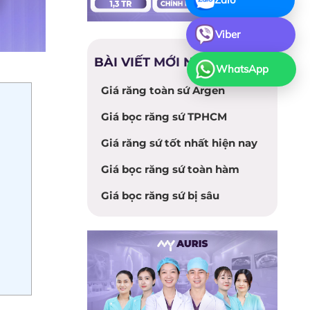
Viber
BÀI VIẾT MỚI NHẤT
WhatsApp
Giá răng toàn sứ Argen
Giá bọc răng sứ TPHCM
Giá răng sứ tốt nhất hiện nay
Giá bọc răng sứ toàn hàm
Giá bọc răng sứ bị sâu