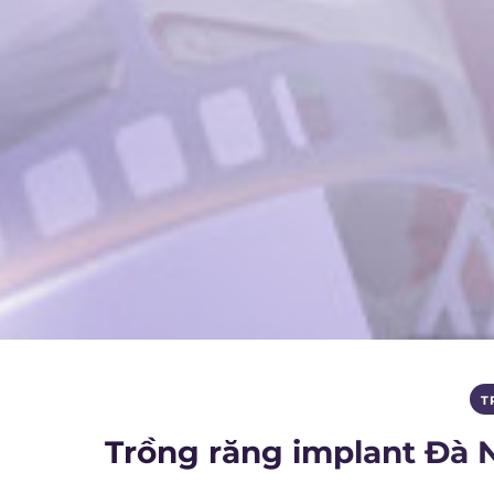
T
Trồng răng implant Đà 