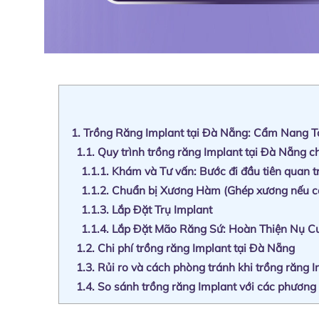
1.
Trồng Răng Implant tại Đà Nẵng: Cẩm Nang T
1.1.
Quy trình trồng răng Implant tại Đà Nẵng c
1.1.1.
Khám và Tư vấn: Bước đi đầu tiên quan t
1.1.2.
Chuẩn bị Xương Hàm (Ghép xương nếu c
1.1.3.
Lắp Đặt Trụ Implant
1.1.4.
Lắp Đặt Mão Răng Sứ: Hoàn Thiện Nụ C
1.2.
Chi phí trồng răng Implant tại Đà Nẵng
1.3.
Rủi ro và cách phòng tránh khi trồng răng 
1.4.
So sánh trồng răng Implant với các phương