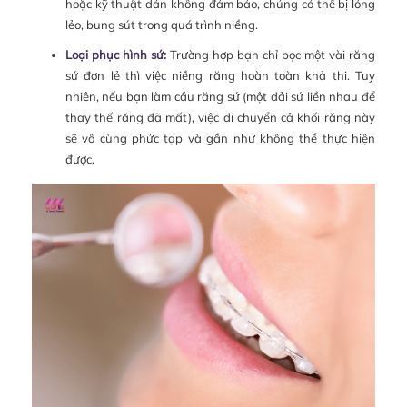
hoặc kỹ thuật dán không đảm bảo, chúng có thể bị lỏng
lẻo, bung sút trong quá trình niềng.
Loại phục hình sứ:
Trường hợp bạn chỉ bọc một vài răng
sứ đơn lẻ thì việc niềng răng hoàn toàn khả thi. Tuy
nhiên, nếu bạn làm cầu răng sứ (một dải sứ liền nhau để
thay thế răng đã mất), việc di chuyển cả khối răng này
sẽ vô cùng phức tạp và gần như không thể thực hiện
được.