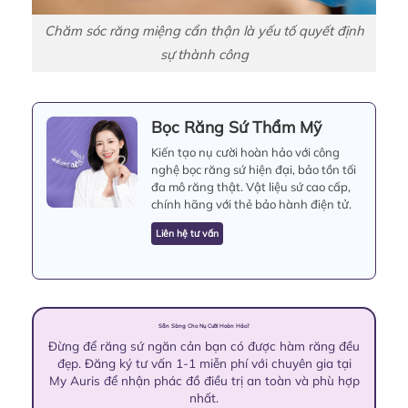
Chăm sóc răng miệng cẩn thận là yếu tố quyết định
sự thành công
Bọc Răng Sứ Thẩm Mỹ
Kiến tạo nụ cười hoàn hảo với công
nghệ bọc răng sứ hiện đại, bảo tồn tối
đa mô răng thật. Vật liệu sứ cao cấp,
chính hãng với thẻ bảo hành điện tử.
Liên hệ tư vấn
Sẵn Sàng Cho Nụ Cười Hoàn Hảo?
Đừng để răng sứ ngăn cản bạn có được hàm răng đều
đẹp. Đăng ký tư vấn 1-1 miễn phí với chuyên gia tại
My Auris để nhận phác đồ điều trị an toàn và phù hợp
nhất.