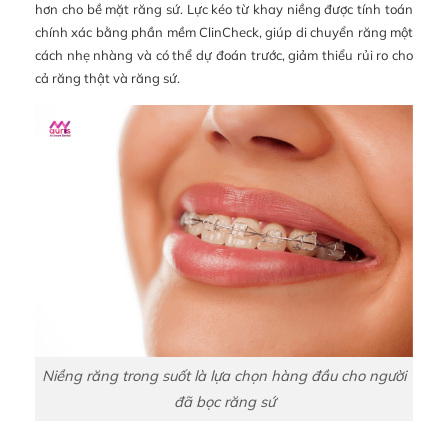
hơn cho bề mặt răng sứ. Lực kéo từ khay niềng được tính toán
chính xác bằng phần mềm ClinCheck, giúp di chuyển răng một
cách nhẹ nhàng và có thể dự đoán trước, giảm thiểu rủi ro cho
cả răng thật và răng sứ.
Niềng răng trong suốt là lựa chọn hàng đầu cho người
đã bọc răng sứ