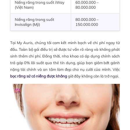
Niềng răng trong suốt iWay
60.000.000 –
(Việt Nam)
80.000.000
Niềng răng trong suốt
80.000.000 –
Invisalign (Mỹ)
150.000.000
Tại My Auris, chúng tôi cam kết minh bạch về chi phí ngay từ
đầu. Toàn bộ gói điều trị sẽ được tư vấn rõ ràng và không phát
sinh thêm chi phí. Đồng thời, nha khoa có áp dụng chính sách
trả góp 0% lãi suất qua thẻ tín dụng, giúp bạn giảm bớt gánh
nặng tài chính và an tâm làm đẹp cho nụ cười của mình. Việc
bọc răng sứ có niềng được không
giờ đây không còn là trở ngại.