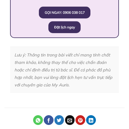
GỌI NGAY: 0906 038 017
Đặt lịch ngay
Lưu ý: Thông tin trong bài viết chỉ mang tính chất
tham khảo, không thay thế cho việc chẩn đoán
hoặc chỉ định điều trị từ bác sĩ. Để có phác đồ phù
hợp nhất, bạn vui lòng đặt lịch hẹn tư vấn trực tiếp
với chuyên gia của My Auris.