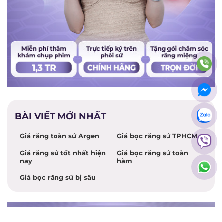
BÀI VIẾT MỚI NHẤT
Giá răng toàn sứ Argen
Giá bọc răng sứ TPHCM
Giá răng sứ tốt nhất hiện
Giá bọc răng sứ toàn
nay
hàm
Giá bọc răng sứ bị sâu