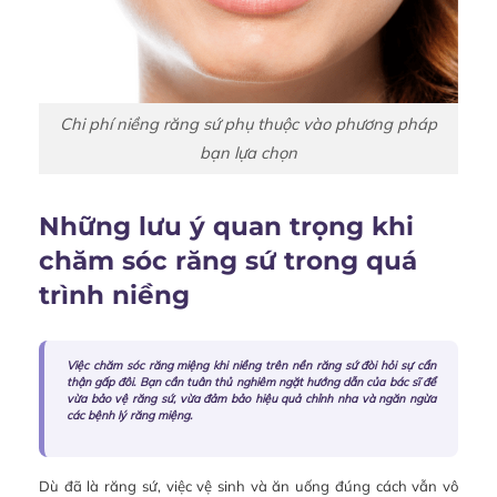
Chi phí niềng răng sứ phụ thuộc vào phương pháp
bạn lựa chọn
Những lưu ý quan trọng khi
chăm sóc răng sứ trong quá
trình niềng
Việc chăm sóc răng miệng khi niềng trên nền răng sứ đòi hỏi sự cẩn
thận gấp đôi. Bạn cần tuân thủ nghiêm ngặt hướng dẫn của bác sĩ để
vừa bảo vệ răng sứ, vừa đảm bảo hiệu quả chỉnh nha và ngăn ngừa
các bệnh lý răng miệng.
Dù đã là răng sứ, việc vệ sinh và ăn uống đúng cách vẫn vô