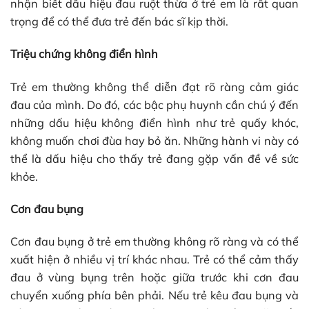
nhận biết dấu hiệu đau ruột thừa ở trẻ em là rất quan
trọng để có thể đưa trẻ đến bác sĩ kịp thời.
Triệu chứng không điển hình
Trẻ em thường không thể diễn đạt rõ ràng cảm giác
đau của mình. Do đó, các bậc phụ huynh cần chú ý đến
những dấu hiệu không điển hình như trẻ quấy khóc,
không muốn chơi đùa hay bỏ ăn. Những hành vi này có
thể là dấu hiệu cho thấy trẻ đang gặp vấn đề về sức
khỏe.
Cơn đau bụng
Cơn đau bụng ở trẻ em thường không rõ ràng và có thể
xuất hiện ở nhiều vị trí khác nhau. Trẻ có thể cảm thấy
đau ở vùng bụng trên hoặc giữa trước khi cơn đau
chuyển xuống phía bên phải. Nếu trẻ kêu đau bụng và