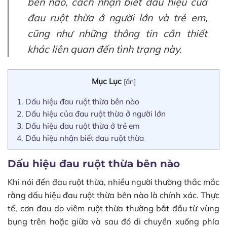
bên nào, cách nhận biết dấu hiệu của
đau ruột thừa ở người lớn và trẻ em,
cũng như những thông tin cần thiết
khác liên quan đến tình trạng này.
Mục Lục
[
ẩn
]
1.
Dấu hiệu đau ruột thừa bên nào
2.
Dấu hiệu của đau ruột thừa ở người lớn
3.
Dấu hiệu đau ruột thừa ở trẻ em
4.
Dấu hiệu nhận biết đau ruột thừa
Dấu hiệu đau ruột thừa bên nào
Khi nói đến đau ruột thừa, nhiều người thường thắc mắc
rằng dấu hiệu đau ruột thừa bên nào là chính xác. Thực
tế, cơn đau do viêm ruột thừa thường bắt đầu từ vùng
bụng trên hoặc giữa và sau đó di chuyển xuống phía