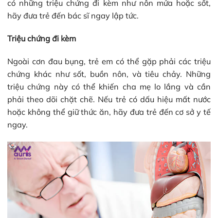
có những triệu chứng đi kèm như nôn mửa hoặc sốt,
hãy đưa trẻ đến bác sĩ ngay lập tức.
Triệu chứng đi kèm
Ngoài cơn đau bụng, trẻ em có thể gặp phải các triệu
chứng khác như sốt, buồn nôn, và tiêu chảy. Những
triệu chứng này có thể khiến cha mẹ lo lắng và cần
phải theo dõi chặt chẽ. Nếu trẻ có dấu hiệu mất nước
hoặc không thể giữ thức ăn, hãy đưa trẻ đến cơ sở y tế
ngay.