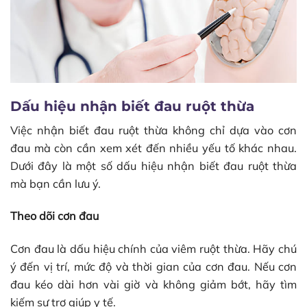
Dấu hiệu nhận biết đau ruột thừa
Việc nhận biết đau ruột thừa không chỉ dựa vào cơn
đau mà còn cần xem xét đến nhiều yếu tố khác nhau.
Dưới đây là một số dấu hiệu nhận biết đau ruột thừa
mà bạn cần lưu ý.
Theo dõi cơn đau
Cơn đau là dấu hiệu chính của viêm ruột thừa. Hãy chú
ý đến vị trí, mức độ và thời gian của cơn đau. Nếu cơn
đau kéo dài hơn vài giờ và không giảm bớt, hãy tìm
kiếm sự trợ giúp y tế.