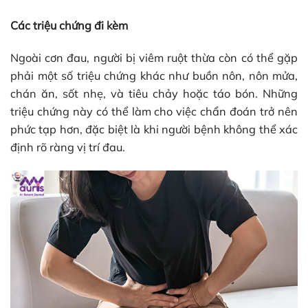
Các triệu chứng đi kèm
Ngoài cơn đau, người bị viêm ruột thừa còn có thể gặp
phải một số triệu chứng khác như buồn nôn, nôn mửa,
chán ăn, sốt nhẹ, và tiêu chảy hoặc táo bón. Những
triệu chứng này có thể làm cho việc chẩn đoán trở nên
phức tạp hơn, đặc biệt là khi người bệnh không thể xác
định rõ ràng vị trí đau.