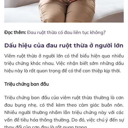
Đọc thêm:
Đau ruột thừa có đau liên tục không
?
Dấu hiệu của đau ruột thừa ở người lớn
Viêm ruột thừa ở người lớn có thể biểu hiện qua nhiều
triệu chứng khác nhau. Việc nhận biết sớm những dấu
hiệu này là rất quan trọng để có thể can thiệp kịp thời.
Triệu chứng ban đầu
Triệu chứng ban đầu của viêm ruột thừa thường là cơn
đau bụng nhẹ, có thể kèm theo cảm giác buồn nôn.
Nhiều người thường nhầm lẫn triệu chứng này với các
vấn đề tiêu hóa thông thường. Do đó, việc chú ý đến sự
thay đổi của cơn đau là rất quan trọng.