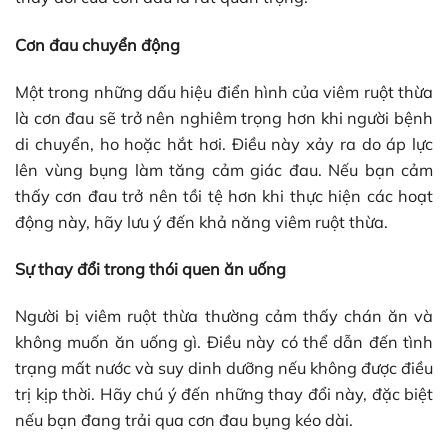
Cơn đau chuyển động
Một trong những dấu hiệu điển hình của viêm ruột thừa
là cơn đau sẽ trở nên nghiêm trọng hơn khi người bệnh
di chuyển, ho hoặc hắt hơi. Điều này xảy ra do áp lực
lên vùng bụng làm tăng cảm giác đau. Nếu bạn cảm
thấy cơn đau trở nên tồi tệ hơn khi thực hiện các hoạt
động này, hãy lưu ý đến khả năng viêm ruột thừa.
Sự thay đổi trong thói quen ăn uống
Người bị viêm ruột thừa thường cảm thấy chán ăn và
không muốn ăn uống gì. Điều này có thể dẫn đến tình
trạng mất nước và suy dinh dưỡng nếu không được điều
trị kịp thời. Hãy chú ý đến những thay đổi này, đặc biệt
nếu bạn đang trải qua cơn đau bụng kéo dài.