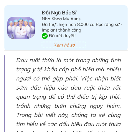
Đội Ngũ Bác Sĩ
Nha Khoa My Auris
Đã thực hiện hơn 8.000 ca Bọc răng sứ -
Implant thành công
Đã xét duyệt!
Xem hồ sơ
Đau ruột thừa là một trong những tình
trạng y tế khẩn cấp phổ biến mà nhiều
người có thể gặp phải. Việc nhận biết
sớm dấu hiệu của đau ruột thừa rất
quan trọng để có thể điều trị kịp thời,
tránh những biến chứng nguy hiểm.
Trong bài viết này, chúng ta sẽ cùng
tìm hiểu về các dấu hiệu đau ruột thừa