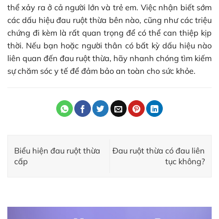
thể xảy ra ở cả người lớn và trẻ em. Việc nhận biết sớm
các dấu hiệu đau ruột thừa bên nào, cũng như các triệu
chứng đi kèm là rất quan trọng để có thể can thiệp kịp
thời. Nếu bạn hoặc người thân có bất kỳ dấu hiệu nào
liên quan đến đau ruột thừa, hãy nhanh chóng tìm kiếm
sự chăm sóc y tế để đảm bảo an toàn cho sức khỏe.
Biểu hiện đau ruột thừa
Đau ruột thừa có đau liên
cấp
tục không?