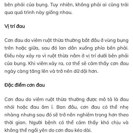
bên phải của bụng. Tuy nhiên, không phải ai cũng trải
qua quá trình này giống nhau.
Vị trí đau
Cơn đau do viêm ruột thừa thường bắt đầu ở vùng bụng
trên hoặc giữa, sau đó lan dần xuống phía bên phải.
Điều này xảy ra vì ruột thừa nằm ở vị trí dưới bên phải
của bụng. Khi viêm xảy ra, cơ thể sẽ cảm thấy cơn đau
ngày càng tăng lên và trở nên dữ dội hơn.
Đặc điểm cơn đau
Cơn đau do viêm ruột thừa thường được mô tả là đau
nhói hoặc đau âm ỉ. Ban đầu, cơn đau có thể nhẹ
nhàng nhưng sau đó sẽ trở nên nghiêm trọng hơn theo
thời gian. Người bệnh có thể cảm thấy khó chịu và
không thể ngồi yên do cơn đau kéo dài.