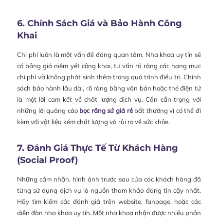
6. Chính Sách Giá và Bảo Hành Công
Khai
Chi phí luôn là một vấn đề đáng quan tâm. Nha khoa uy tín sẽ
có bảng giá niêm yết công khai, tư vấn rõ ràng các hạng mục
chi phí và không phát sinh thêm trong quá trình điều trị. Chính
sách bảo hành lâu dài, rõ ràng bằng văn bản hoặc thẻ điện tử
là một lời cam kết về chất lượng dịch vụ. Cần cẩn trọng với
những lời quảng cáo
bọc răng sứ giá rẻ
bất thường vì có thể đi
kèm với vật liệu kém chất lượng và rủi ro về sức khỏe.
7. Đánh Giá Thực Tế Từ Khách Hàng
(Social Proof)
Những cảm nhận, hình ảnh trước sau của các khách hàng đã
từng sử dụng dịch vụ là nguồn tham khảo đáng tin cậy nhất.
Hãy tìm kiếm các đánh giá trên website, fanpage, hoặc các
diễn đàn nha khoa uy tín. Một nha khoa nhận được nhiều phản