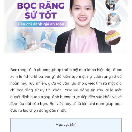
Bọc răng sứ là phương pháp thẩm mỹ nha khoa hiện đại, được
xem là “chìa khóa vàng” để kiến tạo một nụ cười rạng rỡ và
hoàn mỹ. Tuy nhiên, giữa vô vàn lựa chọn, việc tìm ra một địa
chỉ bọc răng sứ uy tín, chất lượng và đáng tin cậy lại là một
quyết định quan trọng, ảnh hưởng trực tiếp đến sức khỏe và vẻ
đẹp lâu dài của bạn. Bài viết này sẽ là kim chỉ nam giúp bạn
đưa ra lựa chọn đúng đắn nhất.
Mục Lục
[
ẩn
]