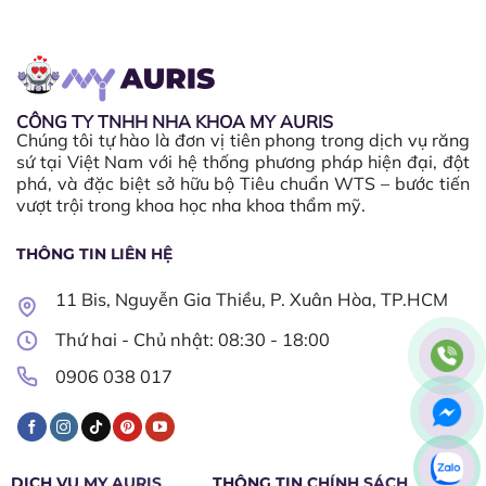
CÔNG TY TNHH NHA KHOA MY AURIS
Chúng tôi tự hào là đơn vị tiên phong trong dịch vụ răng
sứ tại Việt Nam với hệ thống phương pháp hiện đại, đột
phá, và đặc biệt sở hữu bộ Tiêu chuẩn WTS – bước tiến
vượt trội trong khoa học nha khoa thẩm mỹ.
THÔNG TIN LIÊN HỆ
11 Bis, Nguyễn Gia Thiều, P. Xuân Hòa, TP.HCM
Thứ hai - Chủ nhật: 08:30 - 18:00​
0906 038 017
DỊCH VỤ MY AURIS
THÔNG TIN CHÍNH SÁCH