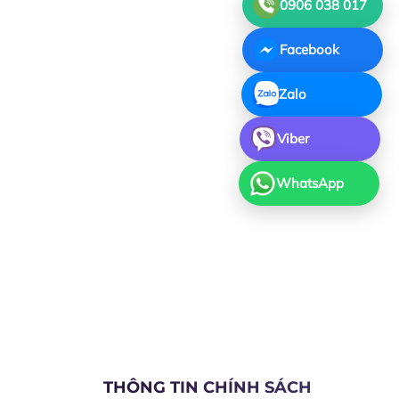
0906 038 017
Facebook
Zalo
Viber
WhatsApp
THÔNG TIN CHÍNH SÁCH